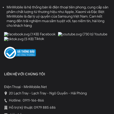
MinMobile là hệ thống bán lẻ điện thoại tiên phong, cung cấp sản
phẩm chất lượng từ thương hiệu như Apple, Xiaomi và Đặc Biệt
MinMobile là đại lý uỷ quyền của Samsung Việt Nam. Cam kết
mang đến trải nghiệm mua sắm tuyệt vời, tạo niềm tin, hài lòng
cho khách hàng
Facebook
Youtube
Tiktok
LIÊN HỆ VỚI CHÚNG TÔI
Điện Thoại - MinMobile.Net
20 Lạch Tray - Lạch Tray - Ngô Quyền - Hải Phòng
Hotline:
0911-166-866
Hỗ trợ kỹ thuật: 0979 885 686