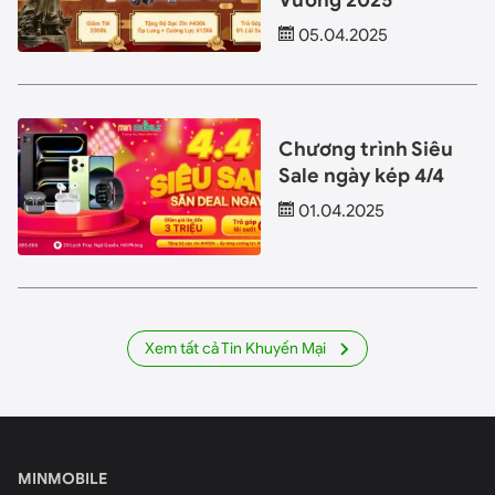
Vương 2025
05.04.2025
Chương trình Siêu
Sale ngày kép 4/4
01.04.2025
Xem tất cả Tin Khuyến Mại
MINMOBILE