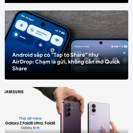
Android sắp có "Tap to Share" như
AirDrop: Chạm là gửi, không cần mở Quick
Share