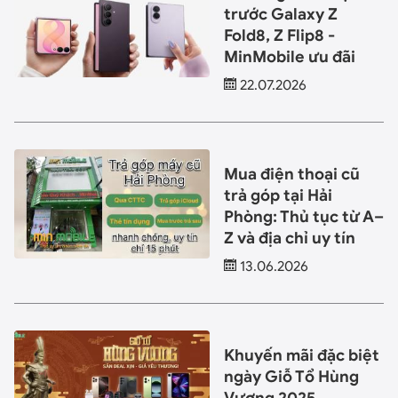
trước Galaxy Z
Fold8, Z Flip8 -
MinMobile ưu đãi
22.07.2026
Mua điện thoại cũ
trả góp tại Hải
Phòng: Thủ tục từ A–
Z và địa chỉ uy tín
13.06.2026
Khuyến mãi đặc biệt
ngày Giỗ Tổ Hùng