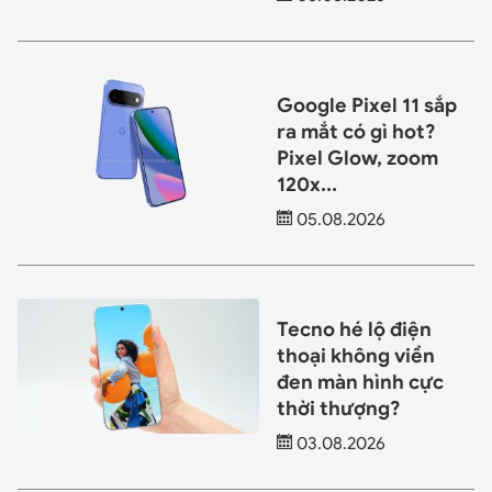
Google Pixel 11 sắp
ra mắt có gì hot?
Pixel Glow, zoom
120x...
05.08.2026
Tecno hé lộ điện
thoại không viền
đen màn hình cực
thời thượng?
03.08.2026