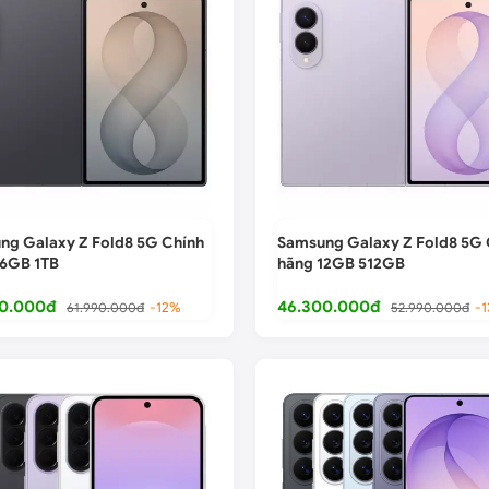
ng Galaxy Z Fold8 5G Chính
Samsung Galaxy Z Fold8 5G 
16GB 1TB
hãng 12GB 512GB
0.000đ
46.300.000đ
61.990.000đ
-12%
52.990.000đ
-