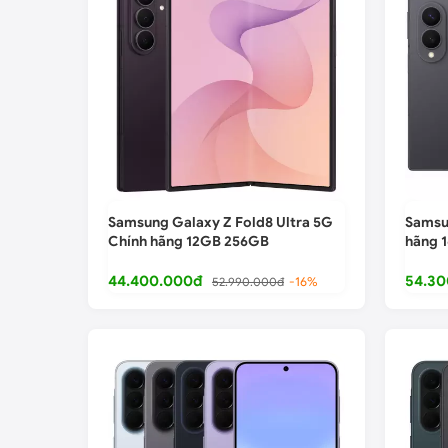
Samsung Galaxy Z Fold8 Ultra 5G
Samsu
Chính hãng 12GB 256GB
hãng 
44.400.000đ
54.30
52.990.000đ
-16%