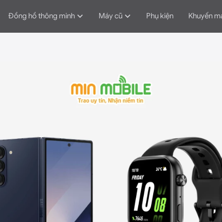
Đồng hồ thông minh
Máy cũ
Phụ kiện
Khuyến m