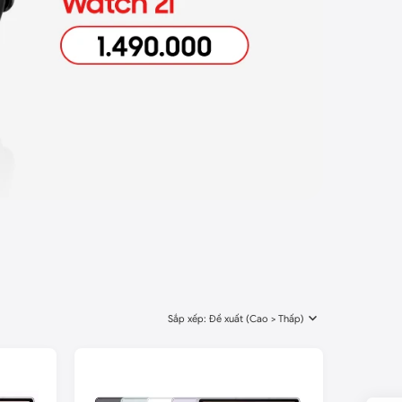
Sắp xếp: Đề xuất (Cao > Thấp)
-