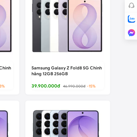
Chính
Samsung Galaxy Z Fold8 5G Chính
hãng 12GB 256GB
39.900.000đ
13%
46.990.000đ
-15%