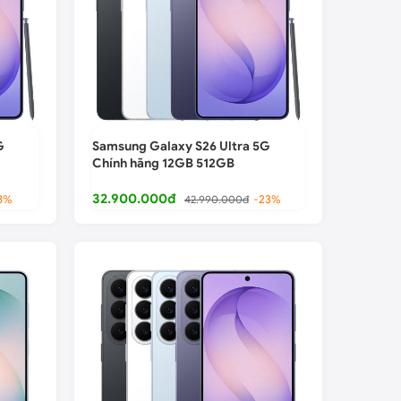
G
Samsung Galaxy S26 Ultra 5G
Chính hãng 12GB 512GB
32.900.000đ
8%
42.990.000đ
-23%