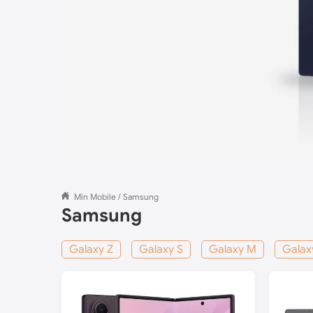
Min Mobile
/
Samsung
Samsung
Galaxy Z
Galaxy S
Galaxy M
Galax