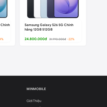
 Chính
Samsung Galaxy S26 5G Chính
hãng 12GB 512GB
24.800.000đ
4%
31.990.000đ
-22%
MINMOBILE
Giới Thiệu