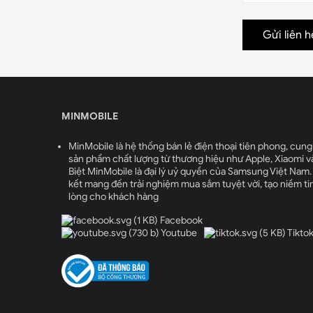
Gửi liên h
MINMOBILE
MinMobile là hệ thống bán lẻ điện thoại tiên phong, cung
sản phẩm chất lượng từ thương hiệu như Apple, Xiaomi v
Biệt MinMobile là đại lý uỷ quyền của Samsung Việt Nam
kết mang đến trải nghiệm mua sắm tuyệt vời, tạo niềm tin
lòng cho khách hàng
Facebook
Youtube
Tikto