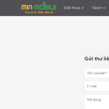
Điện thoại
Tablet
Gửi thư li