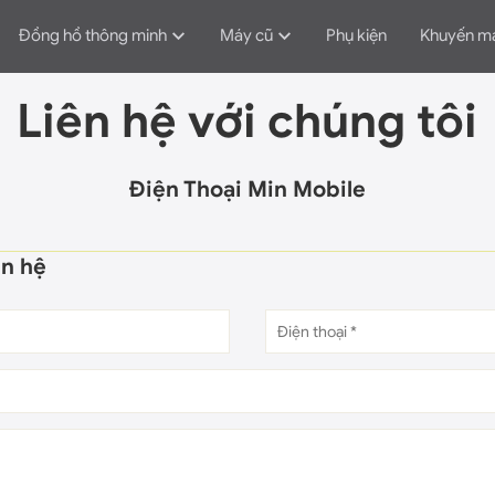
Đồng hồ thông minh
Máy cũ
Phụ kiện
Khuyến m
Liên hệ với chúng tôi
Điện Thoại Min Mobile
ên hệ