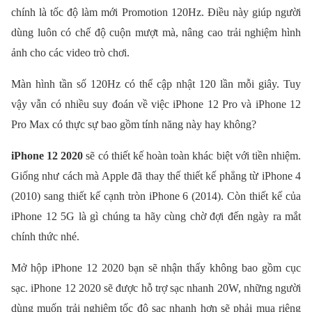
chính là tốc độ làm mới Promotion 120Hz. Điều này giúp người
dùng luôn có chế độ cuộn mượt mà, nâng cao trải nghiệm hình
ảnh cho các video trò chơi.
Màn hình tần số 120Hz có thể cập nhật 120 lần mỗi giây. Tuy
vậy vẫn có nhiều suy đoán về việc iPhone 12 Pro và iPhone 12
Pro Max có thực sự bao gồm tính năng này hay không?
iPhone 12 2020
sẽ có thiết kế hoàn toàn khác biệt với tiền nhiệm.
Giống như cách mà Apple đã thay thế thiết kế phẳng từ iPhone 4
(2010) sang thiết kế cạnh tròn iPhone 6 (2014). Còn thiết kế của
iPhone 12 5G là gì chúng ta hãy cùng chờ đợi đến ngày ra mắt
chính thức nhé.
Mở hộp iPhone 12 2020 bạn sẽ nhận thấy không bao gồm cục
sạc. iPhone 12 2020 sẽ được hỗ trợ sạc nhanh 20W, những người
dùng muốn trải nghiệm tốc độ sạc nhanh hơn sẽ phải mua riêng