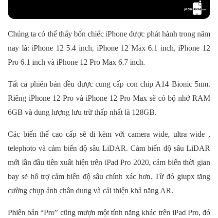
Chúng ta có thể thấy bốn chiếc iPhone được phát hành trong năm
nay là: iPhone 12 5.4 inch, iPhone 12 Max 6.1 inch, iPhone 12
Pro 6.1 inch và iPhone 12 Pro Max 6.7 inch.
Tất cả phiên bản đều được cung cấp con chip A14 Bionic 5nm.
Riêng iPhone 12 Pro và iPhone 12 Pro Max sẽ có bộ nhớ RAM
6GB và dung lượng lưu trữ thấp nhất là 128GB.
Các biến thể cao cấp sẽ đi kèm với camera wide, ultra wide ,
telephoto và cảm biến độ sâu LiDAR. Cảm biến độ sâu LiDAR
mới lần đầu tiên xuất hiện trên iPad Pro 2020, cảm biến thời gian
bay sẽ hỗ trợ cảm biến độ sâu chính xác hơn. Từ đó giupx tăng
cường chụp ảnh chân dung và cải thiện khả năng AR.
Phiên bản “Pro” cũng mượn một tính năng khác trên iPad Pro, đó