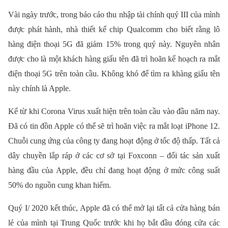
Vài ngày trước, trong báo cáo thu nhập tài chính quý III của mình
được phát hành, nhà thiết kế chip Qualcomm cho biết rằng lô
hàng điện thoại 5G đã giảm 15% trong quý này. Nguyên nhân
được cho là một khách hàng giấu tên đã trì hoãn kế hoạch ra mắt
điện thoại 5G trên toàn cầu. Không khó để tìm ra khàng giấu tên
này chính là Apple.
Kể từ khi Corona Virus xuất hiện trên toàn cầu vào đầu năm nay.
Đã có tin đồn Apple có thể sẽ trì hoãn việc ra mắt loạt iPhone 12.
Chuỗi cung ứng của công ty đang hoạt động ở tốc độ thấp. Tất cả
dây chuyền lắp ráp ở các cơ sở tại Foxconn – đối tác sản xuất
hàng đầu của Apple, đều chỉ đang hoạt động ở mức công suất
50% do nguồn cung khan hiếm.
Quý I/ 2020 kết thúc, Apple đã có thể mở lại tất cả cửa hàng bán
lẻ của mình tại Trung Quốc trước khi họ bắt đầu đóng cửa các