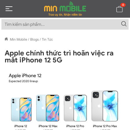
0
Min Mobile
/
Blogs
/
Tin Tức
Apple chính thức trì hoãn việc ra
mắt iPhone 12 5G