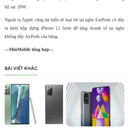
bộ sạc 20W.
Ngoài ra Apple cũng dự kiến sẽ loại bỏ tai nghe EarPods có dây
ra khỏi hộp đựng iPhone 12 Serie để tăng doanh số tai nghe
không dây AirPods của hãng.
---MinMobile tổng hợp---
BÀI VIẾT KHÁC