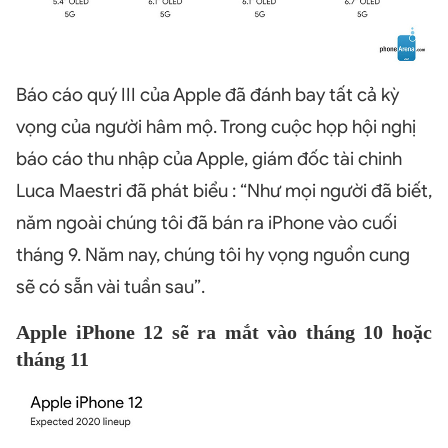
Báo cáo quý III của Apple đã đánh bay tất cả kỳ
vọng của người hâm mộ. Trong cuộc họp hội nghị
báo cáo thu nhập của Apple, giám đốc tài chinh
Luca Maestri đã phát biểu : “Như mọi người đã biết,
năm ngoài chúng tôi đã bán ra iPhone vào cuối
tháng 9. Năm nay, chúng tôi hy vọng nguồn cung
sẽ có sẵn vài tuần sau”.
Apple iPhone 12 sẽ ra mắt vào tháng 10 hoặc
tháng 11