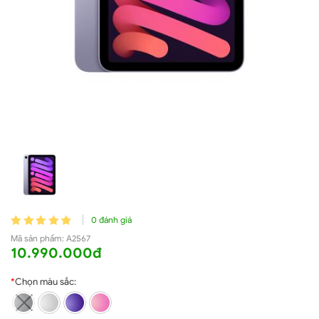
0 đánh giá
Mã sản phẩm:
A2567
10.990.000đ
*
Chọn màu sắc: