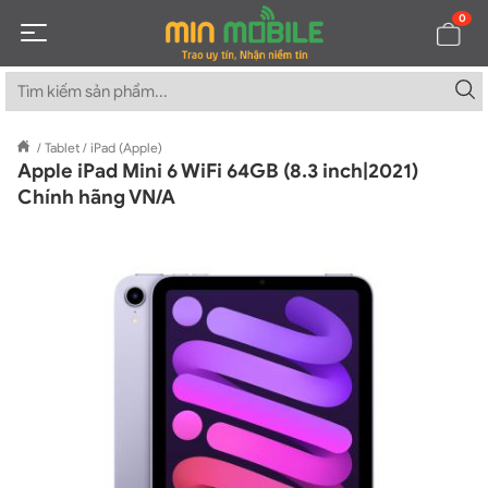
0
/
Tablet
/
iPad (Apple)
Apple iPad Mini 6 WiFi 64GB (8.3 inch|2021)
Chính hãng VN/A