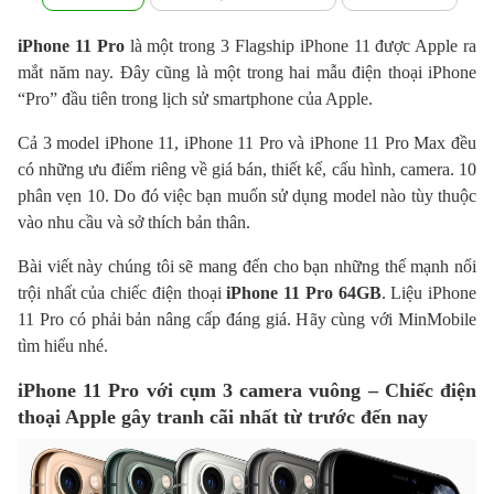
iPhone 11 Pro
là một trong 3 Flagship iPhone 11 được Apple ra
mắt năm nay. Đây cũng là một trong hai mẫu điện thoại iPhone
“Pro” đầu tiên trong lịch sử smartphone của Apple.
Cả 3 model iPhone 11, iPhone 11 Pro và iPhone 11 Pro Max đều
có những ưu điểm riêng về giá bán, thiết kế, cấu hình, camera. 10
phân vẹn 10. Do đó việc bạn muốn sử dụng model nào tùy thuộc
vào nhu cầu và sở thích bản thân.
Bài viết này chúng tôi sẽ mang đến cho bạn những thế mạnh nổi
trội nhất của chiếc điện thoại
iPhone 11 Pro 64GB
. Liệu iPhone
11 Pro có phải bản nâng cấp đáng giá. Hãy cùng với MinMobile
tìm hiểu nhé.
iPhone 11 Pro với cụm 3 camera vuông – Chiếc điện
thoại Apple gây tranh cãi nhất từ trước đến nay