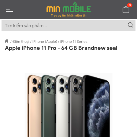
0
/
Điện thoại
/
iPhone (Apple)
/
iPhone 11 Series
Apple iPhone 11 Pro - 64 GB Brandnew seal