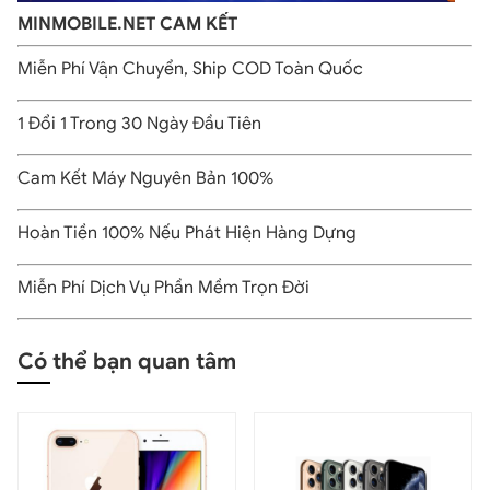
iPhone 11 Pro 64GB
MINMOBILE.NET CAM KẾT
Miễn Phí Vận Chuyển, Ship COD Toàn Quốc
1 Đổi 1 Trong 30 Ngày Đầu Tiên
Cam Kết Máy Nguyên Bản 100%
Hoàn Tiền 100% Nếu Phát Hiện Hàng Dựng
Miễn Phí Dịch Vụ Phần Mềm Trọn Đời
Có thể bạn quan tâm