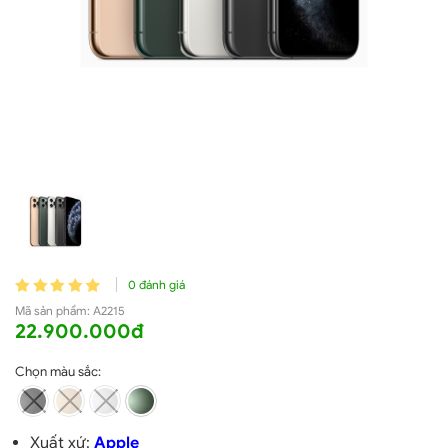
0 đánh giá
Mã sản phẩm:
A2215
22.900.000đ
Chọn màu sắc:
Xuất xứ:
Apple