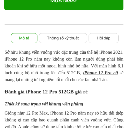
MUA NGAY
Mô tả
Thông số kỹ thuật
Hỏi đáp
Sở hữu khung viền vuông vức đặc trung của thế hệ iPhone 2021,
iPhone 12 Pro năm nay không còn làm người dùng phải băn
khoăn khi sở hữu một ngoại hình nhỏ bé nữa. Với màn hình 6,1
inch cùng bộ nhớ trong lên đến 512GB,
iPhone 12 Pro cũ
sẽ
mang lại những trải nghiệm tốt nhất cho các fan nhà Táo.
Đánh giá iPhone 12 Pro 512GB giá rẻ
Thiết kế sang trọng với khung viền phẳng
Giống như 12 Pro Max, iPhone 12 Pro năm nay sở hữu dải thép
không gỉ cao cấp bao quanh phần cạnh viền vuông vức. Cùng
với đó, Apple cũng sử dụng tấm kính cường lực cao cấp nhất cho