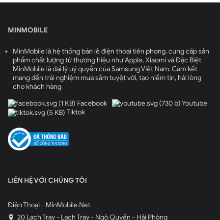
MINMOBILE
MinMobile là hệ thống bán lẻ điện thoại tiên phong, cung cấp sản
phẩm chất lượng từ thương hiệu như Apple, Xiaomi và Đặc Biệt
MinMobile là đại lý uỷ quyền của Samsung Việt Nam. Cam kết
mang đến trải nghiệm mua sắm tuyệt vời, tạo niềm tin, hài lòng
cho khách hàng
Facebook
Youtube
Tiktok
LIÊN HỆ VỚI CHÚNG TÔI
Điện Thoại - MinMobile.Net
20 Lạch Tray - Lạch Tray - Ngô Quyền - Hải Phòng