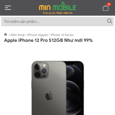
0
/
Điện thoại
/
iPhone (Apple)
/
iPhone 12 Series
Apple iPhone 12 Pro 512GB Như mới 99%