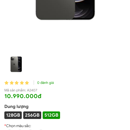
0 đánh giá
Mã sản phẩm:
A2407
10.990.000đ
Dung lượng
128GB
256GB
512GB
*
Chọn màu sắc: