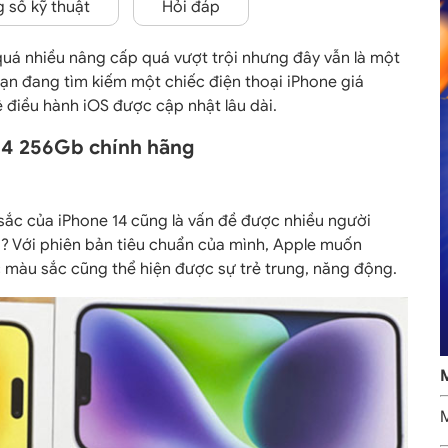
 số kỹ thuật
Hỏi đáp
 quá nhiều nâng cấp quá vượt trội nhưng đây vẫn là một
ạn đang tìm kiếm một chiếc điện thoại iPhone giá
 điều hành iOS được cập nhật lâu dài.
 14 256Gb chính hãng
 sắc của iPhone 14 cũng là vấn đề được nhiều người
? Với phiên bản tiêu chuẩn của mình, Apple muốn
c màu sắc cũng thể hiện được sự trẻ trung, năng động.
M