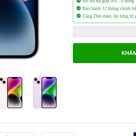
Hỗ trợ trả góp 0% - 0 đồng
Bảo hành 12 tháng chính h
Tặng Dán màn, ốp lưng trị
KHÁM