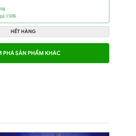
ãng
 giá 150K
HẾT HÀNG
 PHÁ SẢN PHẨM KHÁC