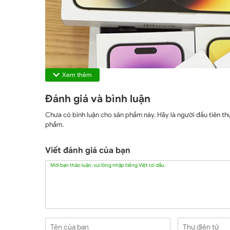
Xem thêm
Đánh giá và bình luận
Chưa có bình luận cho sản phẩm này. Hãy là người đầu tiên thự
phẩm.
Viết đánh giá của bạn
Mời bạn thảo luận, vui lòng nhập tiếng Việt có dấu.
Tên của bạn
Thư điện tử