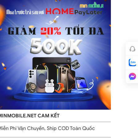
MINMOBILE.NET CAM KẾT
iễn Phí Vận Chuyển, Ship COD Toàn Quốc