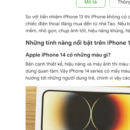
Mô tả
Thông
So với tiền nhiệm iPhone 13 thì iPhone không có
chiếc điện thoại đáng mua đến từ nhà Táo. Nếu b
mềm, nhỏ gọn, chụp ảnh tốt, hiệu năng khủng, hệ
Những tính năng nổi bật trên iPhone
Apple iPhone 14 có những màu gì?
Bên cạnh thiết kế, hiệu năng và máy ảnh thì màu
dùng quan tâm. Vậy iPhone 14 series có mấy màu
hướng tới những người dùng trẻ, chính vì vậy cá