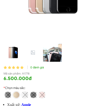
0 đánh giá
Mã sản phẩm:
A1778
6.500.000đ
*
Chọn màu sắc:
Xuất xứ:
Apple