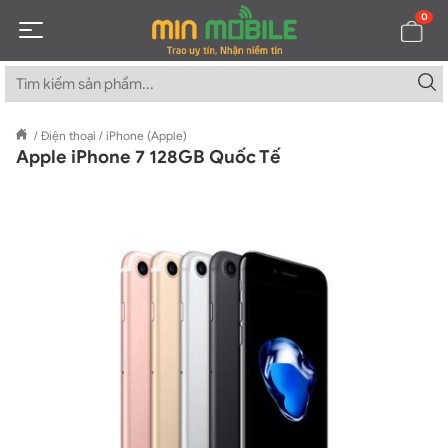
0
/
Điện thoại
/
iPhone (Apple)
Apple iPhone 7 128GB Quốc Tế