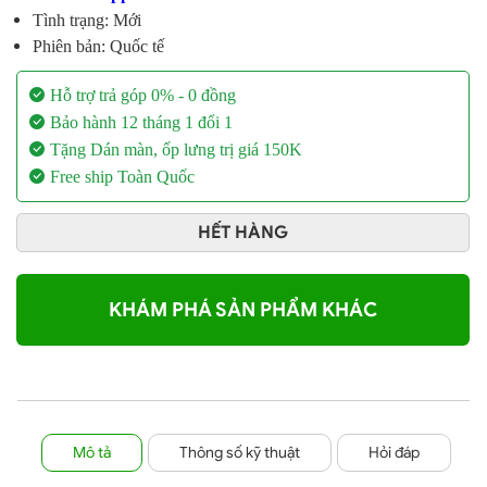
Tình trạng: Mới
Phiên bản: Quốc tế
Hỗ trợ trả góp 0% - 0 đồng
Bảo hành 12 tháng 1 đổi 1
Tặng Dán màn, ốp lưng trị giá 150K
Free ship Toàn Quốc
HẾT HÀNG
KHÁM PHÁ SẢN PHẨM KHÁC
Mô tả
Thông số kỹ thuật
Hỏi đáp