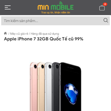
0
/
Máy cũ giá rẻ
/
Hàng đã qua sử dụng
Apple iPhone 7 32GB Quốc Tế cũ 99%