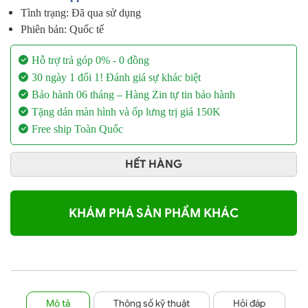
Tình trạng: Đã qua sử dụng
Phiên bản: Quốc tế
Hỗ trợ trả góp 0% - 0 đồng
30 ngày 1 đổi 1!
Đánh giá sự khác biệt
Bảo hành 06 tháng
– Hàng Zin tự tin bảo hành
Tặng dán màn hình và ốp lưng
trị giá 150K
Free ship Toàn Quốc
HẾT HÀNG
KHÁM PHÁ SẢN PHẨM KHÁC
Mô tả
Thông số kỹ thuật
Hỏi đáp