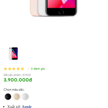
0 đánh giá
Mã sản phẩm:
A1905
3.900.000đ
Chọn màu sắc:
Xuất xứ:
A
pple