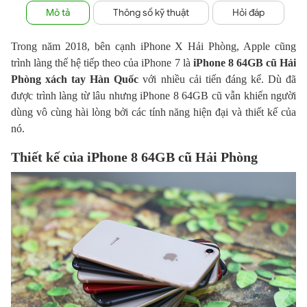
Mô tả
Thông số kỹ thuật
Hỏi đáp
Trong năm 2018, bên cạnh iPhone X Hải Phòng, Apple cũng
trình làng thế hệ tiếp theo của iPhone 7 là
iPhone 8 64GB cũ Hải
Phòng xách tay Hàn Quốc
với nhiều cải tiến đáng kể. Dù đã
được trình làng từ lâu nhưng iPhone 8 64GB cũ vẫn khiến người
dùng vô cùng hài lòng bởi các tính năng hiện đại và thiết kế của
nó.
Thiết kế của iPhone 8 64GB cũ Hải Phòng