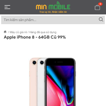
0
/
Máy cũ giá rẻ
/
Hàng đã qua sử dụng
Apple iPhone 8 - 64GB Cũ 99%