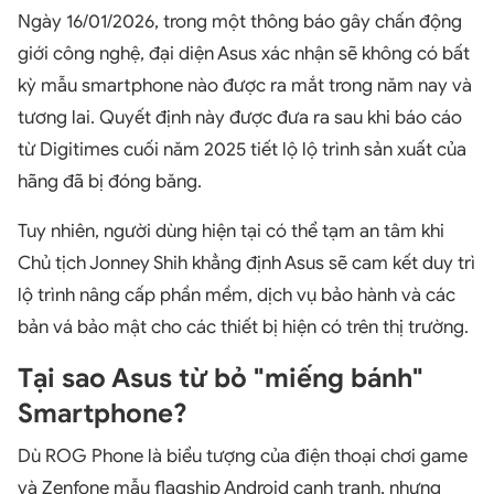
Ngày 16/01/2026, trong một thông báo gây chấn động
giới công nghệ, đại diện Asus xác nhận sẽ không có bất
kỳ mẫu smartphone nào được ra mắt trong năm nay và
tương lai. Quyết định này được đưa ra sau khi báo cáo
từ Digitimes cuối năm 2025 tiết lộ lộ trình sản xuất của
hãng đã bị đóng băng.
Tuy nhiên, người dùng hiện tại có thể tạm an tâm khi
Chủ tịch Jonney Shih khẳng định Asus sẽ cam kết duy trì
lộ trình nâng cấp phần mềm, dịch vụ bảo hành và các
bản vá bảo mật cho các thiết bị hiện có trên thị trường.
Tại sao Asus từ bỏ "miếng bánh"
Smartphone?
Dù ROG Phone là biểu tượng của điện thoại chơi game
và Zenfone mẫu flagship Android cạnh tranh, nhưng