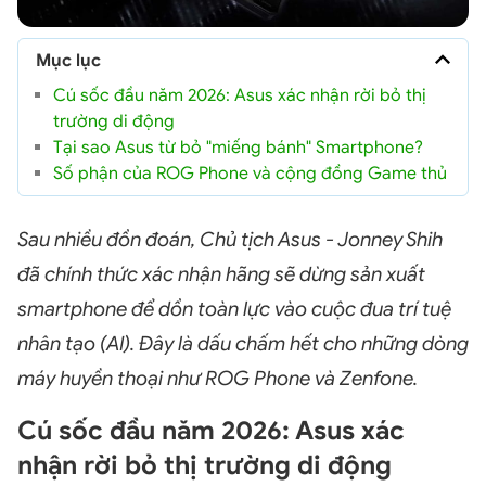
Mục lục
Cú sốc đầu năm 2026: Asus xác nhận rời bỏ thị
trường di động
Tại sao Asus từ bỏ "miếng bánh" Smartphone?
Số phận của ROG Phone và cộng đồng Game thủ
Sau nhiều đồn đoán, Chủ tịch Asus - Jonney Shih
đã chính thức xác nhận hãng sẽ dừng sản xuất
smartphone để dồn toàn lực vào cuộc đua trí tuệ
nhân tạo (AI). Đây là dấu chấm hết cho những dòng
máy huyền thoại như ROG Phone và Zenfone.
Cú sốc đầu năm 2026: Asus xác
nhận rời bỏ thị trường di động