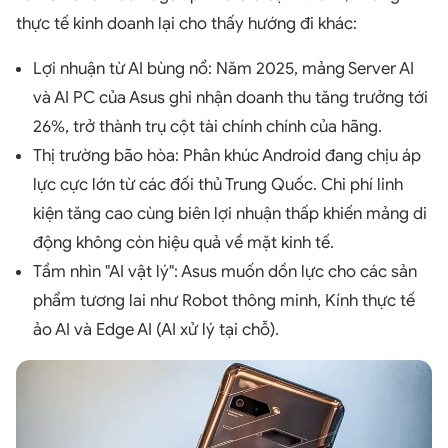
thực tế kinh doanh lại cho thấy hướng đi khác:
Lợi nhuận từ AI bùng nổ: Năm 2025, mảng Server AI
và AI PC của Asus ghi nhận doanh thu tăng trưởng tới
26%, trở thành trụ cột tài chính chính của hãng.
Thị trường bão hòa: Phân khúc Android đang chịu áp
lực cực lớn từ các đối thủ Trung Quốc. Chi phí linh
kiện tăng cao cùng biên lợi nhuận thấp khiến mảng di
động không còn hiệu quả về mặt kinh tế.
Tầm nhìn "AI vật lý": Asus muốn dồn lực cho các sản
phẩm tương lai như Robot thông minh, Kính thực tế
ảo AI và Edge AI (AI xử lý tại chỗ).