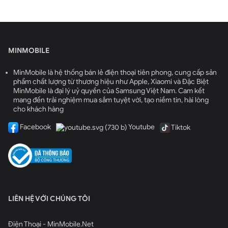
MINMOBILE
MinMobile là hệ thống bán lẻ điện thoại tiên phong, cung cấp sản
phẩm chất lượng từ thương hiệu như Apple, Xiaomi và Đặc Biệt
MinMobile là đại lý uỷ quyền của Samsung Việt Nam. Cam kết
mang đến trải nghiệm mua sắm tuyệt vời, tạo niềm tin, hài lòng
cho khách hàng
Facebook
Youtube
Tiktok
LIÊN HỆ VỚI CHÚNG TÔI
Điện Thoại - MinMobile.Net