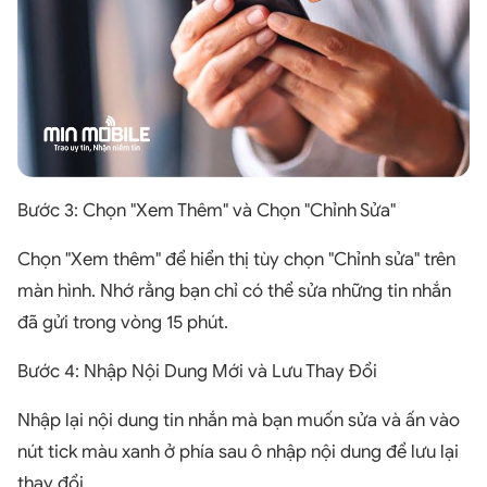
Bước 3: Chọn "Xem Thêm" và Chọn "Chỉnh Sửa"
Chọn "Xem thêm" để hiển thị tùy chọn "Chỉnh sửa" trên
màn hình. Nhớ rằng bạn chỉ có thể sửa những tin nhắn
đã gửi trong vòng 15 phút.
Bước 4: Nhập Nội Dung Mới và Lưu Thay Đổi
Nhập lại nội dung tin nhắn mà bạn muốn sửa và ấn vào
nút tick màu xanh ở phía sau ô nhập nội dung để lưu lại
thay đổi.