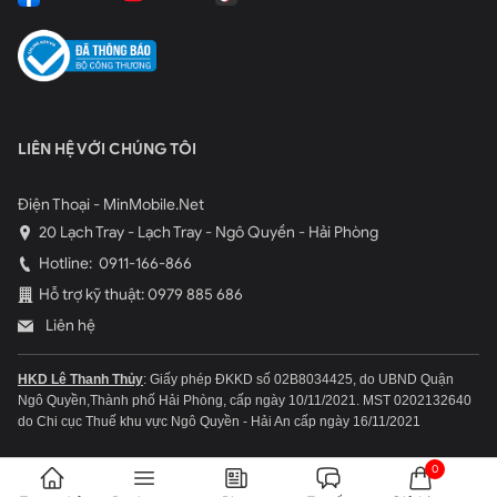
LIÊN HỆ VỚI CHÚNG TÔI
Điện Thoại - MinMobile.Net
20 Lạch Tray - Lạch Tray - Ngô Quyền - Hải Phòng
Hotline:
0911-166-866
Hỗ trợ kỹ thuật: 0979 885 686
Liên hệ
HKD Lê Thanh Thủy
: Giấy phép ĐKKD số 02B8034425, do UBND Quận
Ngô Quyền,Thành phố Hải Phòng, cấp ngày 10/11/2021.
MST 0202132640
do Chi cục Thuế khu vực Ngô Quyền - Hải An cấp ngày 16/11/2021
0