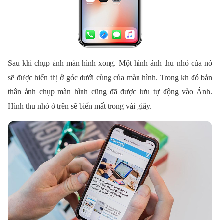
Sau khi chụp ảnh màn hình xong. Một hình ảnh thu nhỏ của nó
sẽ được hiển thị ở góc dưới cùng của màn hình. Trong kh đó bản
thân ảnh chụp màn hình cũng đã được lưu tự động vào Ảnh.
Hình thu nhỏ ở trên sẽ biến mất trong vài giây.