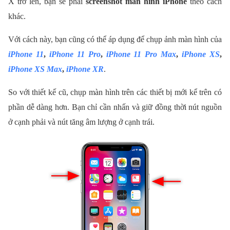
X trở lên, bạn sẽ phải
screenshot màn hình iPhone
theo cách
khác.
Với cách này, bạn cũng có thể áp dụng để chụp ảnh màn hình của
iPhone 11
,
iPhone 11 Pro
,
iPhone 11 Pro Max
,
iPhone XS
,
iPhone XS Max
,
iPhone XR
.
So với thiết kế cũ, chụp màn hình trên các thiết bị mới kể trên có
phần dễ dàng hơn. Bạn chỉ cần nhấn và giữ đồng thời nút nguồn
ở cạnh phải và nút tăng âm lượng ở cạnh trái.