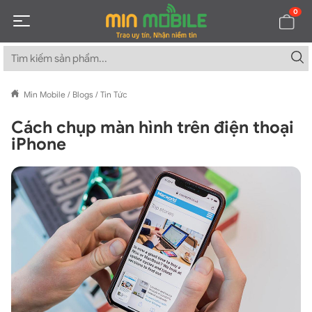
0
Min Mobile
/
Blogs
/
Tin Tức
Cách chụp màn hình trên điện thoại
iPhone