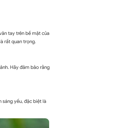
vân tay trên bề mặt của
à rất quan trọng.
h ảnh. Hãy đảm bảo rằng
 sáng yếu, đặc biệt là