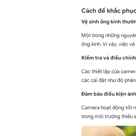
Cách để khắc phục
Vệ sinh ống kính thườ
Một trong những nguyên 
ống kính. Vì vậy, việc 
Kiểm tra và điều chỉn
Các thiết lập của camer
các cài đặt như độ phân
Đảm bảo điều kiện ánh
Camera hoạt động tốt nh
trong môi trường thiếu 