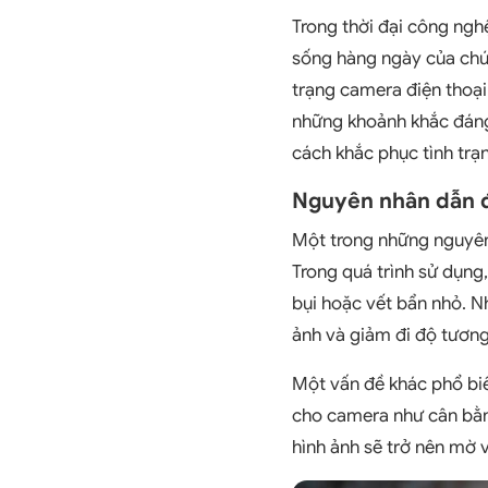
Trong thời đại công ngh
sống hàng ngày của chún
trạng camera điện thoại
những khoảnh khắc đáng 
cách khắc phục tình trạ
Nguyên nhân dẫn đ
Một trong những nguyên 
Trong quá trình sử dụng,
bụi hoặc vết bẩn nhỏ. N
ảnh và giảm đi độ tươn
Một vấn đề khác phổ biế
cho camera như cân bằng
hình ảnh sẽ trở nên mờ 