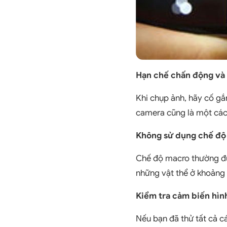
Hạn chế chấn động và 
Khi chụp ảnh, hãy cố gắ
camera cũng là một cách
Không sử dụng chế độ
Chế độ macro thường đượ
những vật thể ở khoảng 
Kiểm tra cảm biến hìn
Nếu bạn đã thử tất cả cá