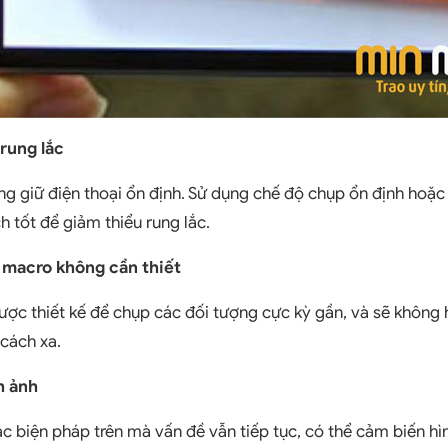
rung lắc
ng giữ điện thoại ổn định. Sử dụng chế độ chụp ổn định hoặc
 tốt để giảm thiểu rung lắc.
 macro không cần thiết
c thiết kế để chụp các đối tượng cực kỳ gần, và sẽ không 
cách xa.
h ảnh
c biện pháp trên mà vấn đề vẫn tiếp tục, có thể cảm biến hì