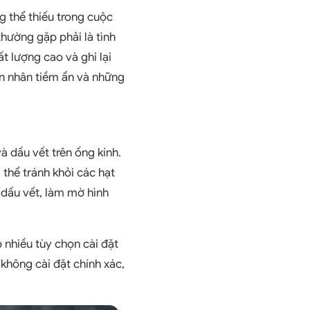
g thể thiếu trong cuộ
c
hường gặp phải là tình
t lượng cao và ghi lại
ên nhân tiềm ẩn và những
 dấu vết trên ống kính.
 thể tránh khỏi các hạt
 dấu vết, làm mờ hình
 nhiều tùy chọn cài đặt
không cài đặt chính xác,