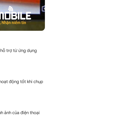
 hỗ trợ từ ứng dụng
hoạt động tốt khi chụp
nh ảnh của điện thoại