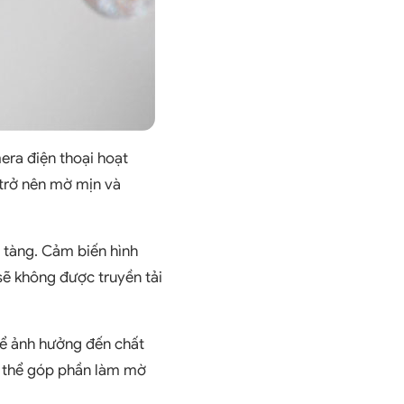
era điện thoại hoạt
 trở nên mờ mịn và
 tàng. Cảm biến hình
sẽ không được truyền tải
hể ảnh hưởng đến chất
ó thể góp phần làm mờ