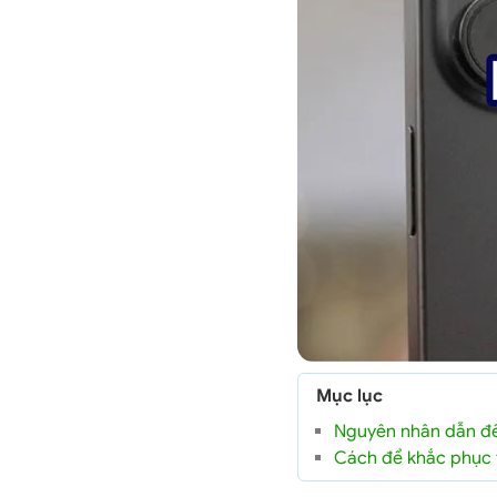
Mục lục
Nguyên nhân dẫn đế
Cách để khắc phục 