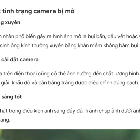
 tình trạng camera bị mờ
ng xuyên
nhân phổ biến gây ra hình ảnh mờ là bụi bẩn, dấu vết hoặc 
vệ sinh ống kính thường xuyên bằng khăn mềm không bám bụi l
h cài đặt camera
a trên điện thoại cũng có thể ảnh hưởng đến chất lượng hìn
 giải, khẩu độ và cân bằng trắng được điều chỉnh đúng cách.
 sáng tốt
ất trong điều kiện ánh sáng đầy đủ. Tránh chụp ảnh dưới ánh
sáng.