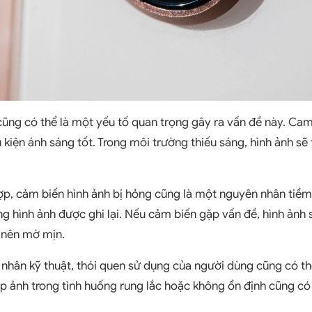
cũng có thể là một yếu tố quan trọng gây ra vấn đề này. Cam
 kiện ánh sáng tốt. Trong môi trường thiếu sáng, hình ảnh sẽ
p, cảm biến hình ảnh bị hỏng cũng là một nguyên nhân tiềm
ng hình ảnh được ghi lại. Nếu cảm biến gặp vấn đề, hình ảnh 
 nên mờ mịn.
nhân kỹ thuật, thói quen sử dụng của người dùng cũng có t
ụp ảnh trong tình huống rung lắc hoặc không ổn định cũng c