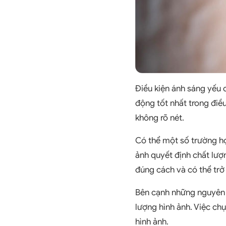
Điều kiện ánh sáng yếu 
động tốt nhất trong điều
không rõ nét.
Có thể một số trường hợ
ảnh quyết định chất lượ
đúng cách và có thể trở
Bên cạnh những nguyên 
lượng hình ảnh. Việc ch
hình ảnh.