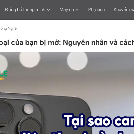
Đồng hồ thông minh
Máy cũ
Phụ kiện
Khuyến m
Công Nghệ
oại của bạn bị mờ: Nguyên nhân và các