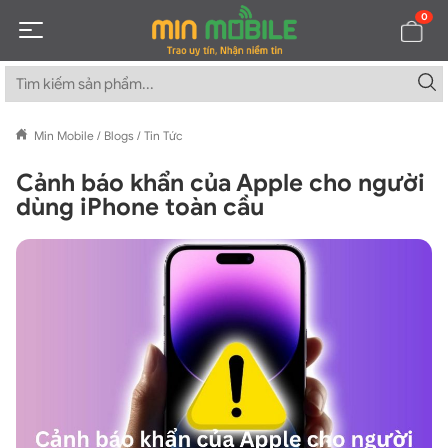
0
Min Mobile
/
Blogs
/
Tin Tức
Cảnh báo khẩn của Apple cho người
dùng iPhone toàn cầu