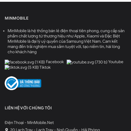
MINMOBILE
MinMobile là hệ thống bán lẻ điện thoại tiên phong, cung cấp sản
phẩm chất lượng từ thương hiệu như Apple, Xiaomi và Đặc Biệt
MinMobile là đại lý uỷ quyền của Samsung Việt Nam. Cam kết
mang đến trải nghiệm mua sắm tuyệt vời, tạo niềm tin, hài lòng
cho khách hàng
Facebook
Youtube
Tiktok
LIÊN HỆ VỚI CHÚNG TÔI
Điện Thoại - MinMobile.Net
20 Lạch Tray - Lạch Tray - Ngô Quyền - Hải Phòng