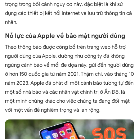
trọng trong bối cảnh nguy cơ này, đặc biệt là khi sử
dụng các thiết bị kết nối internet và lưu trữ thông tin cá
nhân.
Nỗ lực của Apple về bảo mật người dùng
Theo thông báo được công bố trên trang web hỗ trợ
người dùng của Apple, dường như công ty đã không
ngừng cảnh báo về mối đe dọa này, gửi đến người dùng
ở hơn 150 quốc gia từ năm 2021. Thậm chí, vào tháng 10
năm 2023, Apple đã phát đi một cảnh báo tương tự đến
một số nhà báo và các nhân vật chính trị ở Ấn Độ, là
một minh chứng khác cho việc chúng ta đang đối mặt
với một vấn đề nghiêm trọng và lan rộng.