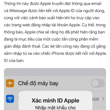
Thông tin này được Apple truyền đạt thông qua email
và iMessage được liên kết với Apple ID của người dùng,
cùng với việc cảnh báo xuất hiện khi họ truy cập vào
các trang web đăng nhập tài khoản Apple. Cụ thể, trong
thông báo, Apple chia sẻ rằng họ đã phát hiện rằng bạn
đang là mục tiêu của một cuộc tấn công phần mềm
gián điệp đánh thuê. Các kẻ tấn công này đang cố gắng
xâm nhập từ xa vào chiếc iPhone được kết nối với Apple
ID của bạn.