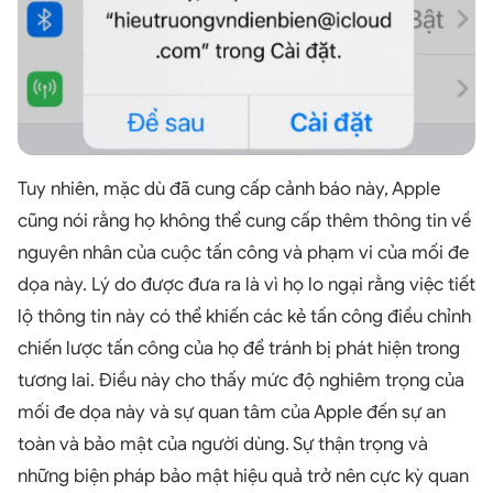
Tuy nhiên, mặc dù đã cung cấp cảnh báo này, Apple
cũng nói rằng họ không thể cung cấp thêm thông tin về
nguyên nhân của cuộc tấn công và phạm vi của mối đe
dọa này. Lý do được đưa ra là vì họ lo ngại rằng việc tiết
lộ thông tin này có thể khiến các kẻ tấn công điều chỉnh
chiến lược tấn công của họ để tránh bị phát hiện trong
tương lai. Điều này cho thấy mức độ nghiêm trọng của
mối đe dọa này và sự quan tâm của Apple đến sự an
toàn và bảo mật của người dùng. Sự thận trọng và
những biện pháp bảo mật hiệu quả trở nên cực kỳ quan