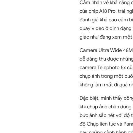
Cảm nhận về khả năng c
của chip A18 Pro, trải 
đánh giá khá cao cảm bi
quay video ở định dạng 
giác như đang xem một 
Camera Ultra Wide 48MP
dễ dàng thu được những 
camera Telephoto 5x cũn
chụp ảnh trong một buổ
không làm mất đi quá nhi
Đặc biệt, mình thấy côn
khi chụp ảnh chân dung
bức ảnh sắc nét với độ 
độ Chụp liên tục và Pa
hay những cảnh hành đ