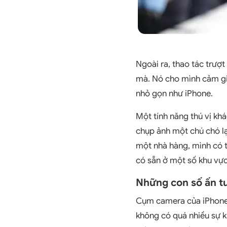
Ngoài ra, thao tác trượ
mà. Nó cho mình cảm gi
nhỏ gọn như iPhone.
Một tính năng thú vị kh
chụp ảnh một chú chó lạ
một nhà hàng, mình có t
có sẵn ở một số khu vực
Những con số ấn t
Cụm camera của iPhone 
không có quá nhiều sự k