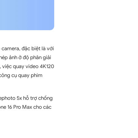
 camera, đặc biệt là với
ép ảnh ở độ phân giải
, việc quay video 4K120
t công cụ quay phim
ephoto 5x hỗ trợ chống
one 16 Pro Max cho các