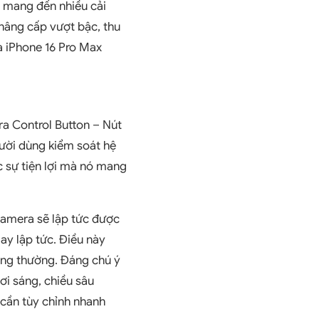
, mang đến nhiều cải
 nâng cấp vượt bậc, thu
a iPhone 16 Pro Max
ra Control Button – Nút
ười dùng kiểm soát hệ
 sự tiện lợi mà nó mang
camera sẽ lập tức được
ay lập tức. Điều này
ông thường. Đáng chú ý
ơi sáng, chiều sâu
i cần tùy chỉnh nhanh