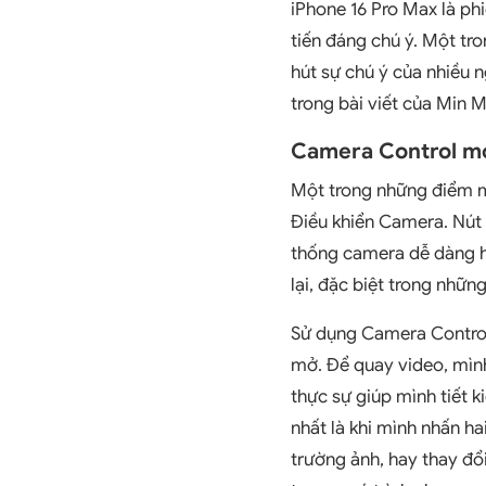
iPhone 16 Pro Max là ph
tiến đáng chú ý. Một tr
hút sự chú ý của nhiều 
trong bài viết của Min M
Camera Control mớ
Một trong những điểm mì
Điều khiển Camera. Nút
thống camera dễ dàng h
lại, đặc biệt trong nhữ
Sử dụng Camera Control
mở. Để quay video, mình
thực sự giúp mình tiết 
nhất là khi mình nhấn ha
trường ảnh, hay thay đổi