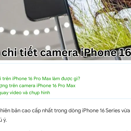
 trên iPhone 16 Pro Max làm được gì?
ợng trên camera iPhone 16 Pro Max
quay video và chụp hình
phiên bản cao cấp nhất trong dòng iPhone 16 Series vừ
 ý.