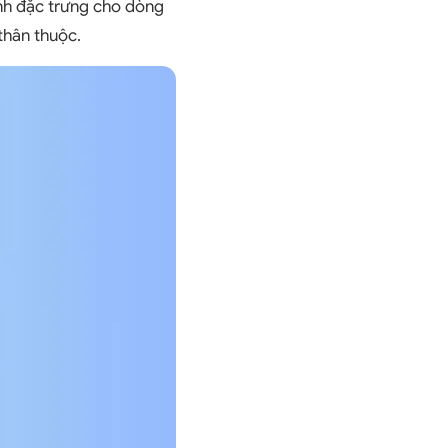
ành đặc trưng cho dòng
thân thuộc.