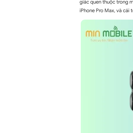
giác quen thuộc trong m
iPhone Pro Max, và cái t