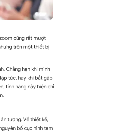
ộ zoom cũng rất mượt
ưng trên một thiết bị
nh. Chẳng hạn khi mình
ập tức, hay khi bắt gặp
, tính năng này hiện chỉ
n.
n tượng. Về thiết kế,
 nguyên bố cục hình tam