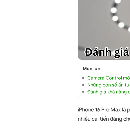
Mục lục
Camera Control mới
Những con số ấn tư
Đánh giá khả năng 
iPhone 16 Pro Max là 
nhiều cải tiến đáng chú