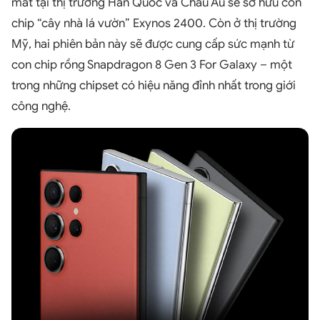
mắt tại thị trường Hàn Quốc và Châu Âu sẽ sở hữu con
chip “cây nhà lá vườn” Exynos 2400. Còn ở thị trường
Mỹ, hai phiên bản này sẽ được cung cấp sức mạnh từ
con chip rồng Snapdragon 8 Gen 3 For Galaxy – một
trong những chipset có hiệu năng đỉnh nhất trong giới
công nghệ.