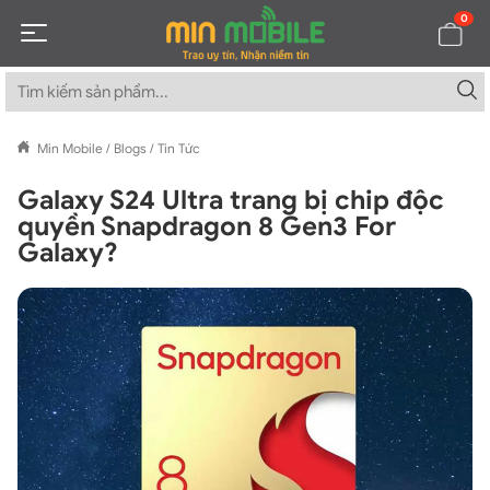
0
Min Mobile
/
Blogs
/
Tin Tức
Galaxy S24 Ultra trang bị chip độc
quyền Snapdragon 8 Gen3 For
Galaxy?