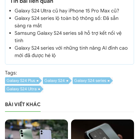
Tin bài liên quan
Galaxy S24 Ultra cũ hay iPhone 15 Pro Max cũ?
Galaxy S24 series lộ toàn bộ thông số: Đã sẵn
sàng ra mắt
Samsung Galaxy S24 series sẽ hỗ trợ kết nối vệ
tinh
Galaxy S24 series với những tính năng AI đỉnh cao
mới đã được hé lộ
Tags:
Galaxy S24 Plus
Galaxy S24
Galaxy S24 series
Galaxy S24 Ultra
BÀI VIẾT KHÁC