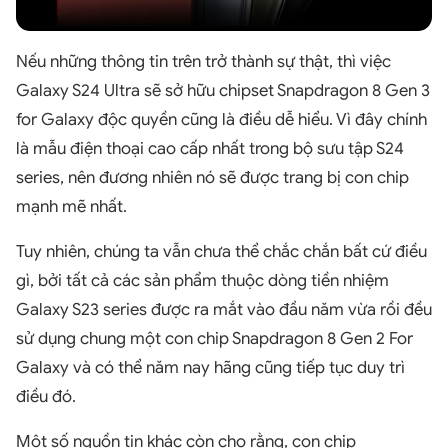
Nếu những thông tin trên trở thành sự thật, thì việc
Galaxy S24 Ultra sẽ sở hữu chipset Snapdragon 8 Gen 3
for Galaxy độc quyền cũng là điều dễ hiểu. Vì đây chính
là mẫu điện thoại cao cấp nhất trong bộ sưu tập S24
series, nên đương nhiên nó sẽ được trang bị con chip
mạnh mẽ nhất.
Tuy nhiên, chúng ta vẫn chưa thể chắc chắn bất cứ điều
gì, bởi tất cả các sản phẩm thuộc dòng tiền nhiệm
Galaxy S23 series được ra mắt vào đầu năm vừa rồi đều
sử dụng chung một con chip Snapdragon 8 Gen 2 For
Galaxy và có thể năm nay hãng cũng tiếp tục duy trì
điều đó.
Một số nguồn tin khác còn cho rằng, con chip