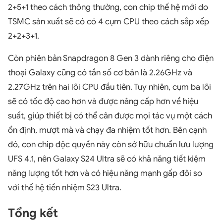
2+5+1 theo cách thông thường, con chip thế hệ mới do
TSMC sản xuất sẽ có có 4 cụm CPU theo cách sắp xếp
2+2+3+1.
Còn phiên bản Snapdragon 8 Gen 3 dành riêng cho điện
thoại Galaxy cũng có tần số cơ bản là 2.26GHz và
2.27GHz trên hai lõi CPU đầu tiên. Tuy nhiên, cụm ba lõi
sẽ có tốc độ cao hơn và được nâng cấp hơn về hiệu
suất, giúp thiết bị có thể cân được mọi tác vụ một cách
ổn định, mượt mà và chạy đa nhiệm tốt hơn. Bên cạnh
đó, con chip độc quyền này còn sở hữu chuẩn lưu lượng
UFS 4.1, nên Galaxy S24 Ultra sẽ có khả năng tiết kiệm
năng lượng tốt hơn và có hiệu năng mạnh gấp đôi so
với thế hệ tiền nhiệm S23 Ultra.
Tổng kết