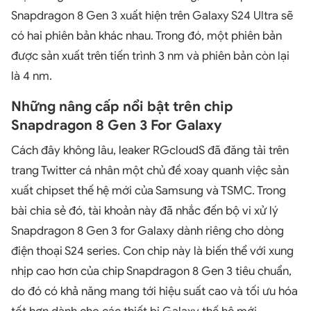
Snapdragon 8 Gen 3 xuất hiện trên Galaxy S24 Ultra sẽ
có hai phiên bản khác nhau. Trong đó, một phiên bản
được sản xuất trên tiến trình 3 nm và phiên bản còn lại
là 4 nm.
Những nâng cấp nổi bật trên chip
Snapdragon 8 Gen 3 For Galaxy
Cách đây không lâu, leaker RGcloudS đã đăng tải trên
trang Twitter cá nhân một chủ đề xoay quanh việc sản
xuất chipset thế hệ mới của Samsung và TSMC. Trong
bài chia sẻ đó, tài khoản này đã nhắc đến bộ vi xử lý
Snapdragon 8 Gen 3 for Galaxy dành riêng cho dòng
điện thoại S24 series. Con chip này là biến thể với xung
nhịp cao hơn của chip Snapdragon 8 Gen 3 tiêu chuẩn,
do đó có khả năng mang tới hiệu suất cao và tối ưu hóa