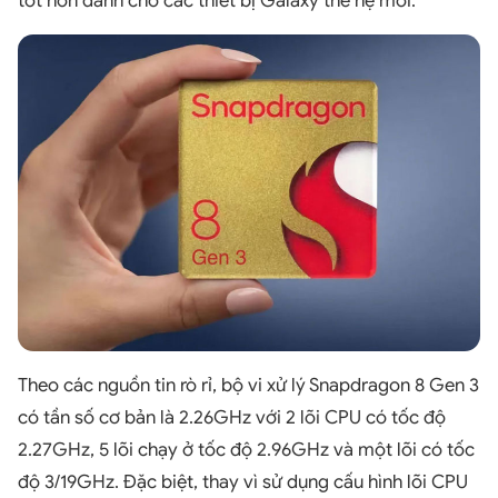
tốt hơn dành cho các thiết bị Galaxy thế hệ mới.
Theo các nguồn tin rò rỉ, bộ vi xử lý Snapdragon 8 Gen 3
có tần số cơ bản là 2.26GHz với 2 lõi CPU có tốc độ
2.27GHz, 5 lõi chạy ở tốc độ 2.96GHz và một lõi có tốc
độ 3/19GHz. Đặc biệt, thay vì sử dụng cấu hình lõi CPU