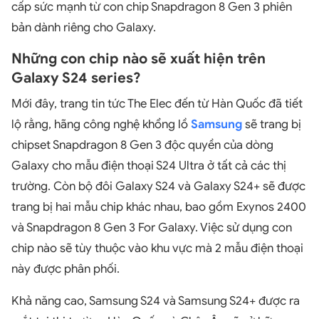
cấp sức mạnh từ con chip Snapdragon 8 Gen 3 phiên
bản dành riêng cho Galaxy.
Những con chip nào sẽ xuất hiện trên
Galaxy S24 series?
Mới đây, trang tin tức The Elec đến từ Hàn Quốc đã tiết
lộ rằng, hãng công nghệ khổng lồ
Samsung
sẽ trang bị
chipset Snapdragon 8 Gen 3 độc quyền của dòng
Galaxy cho mẫu điện thoại S24 Ultra ở tất cả các thị
trường. Còn bộ đôi Galaxy S24 và Galaxy S24+ sẽ được
trang bị hai mẫu chip khác nhau, bao gồm Exynos 2400
và Snapdragon 8 Gen 3 For Galaxy. Việc sử dụng con
chip nào sẽ tùy thuộc vào khu vực mà 2 mẫu điện thoại
này được phân phối.
Khả năng cao, Samsung S24 và Samsung S24+ được ra