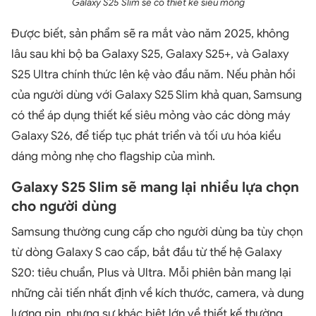
Galaxy S25 Slim sẽ có thiết kế siêu mỏng
Được biết, sản phẩm sẽ ra mắt vào năm 2025, không
lâu sau khi bộ ba Galaxy S25, Galaxy S25+, và Galaxy
S25 Ultra chính thức lên kệ vào đầu năm. Nếu phản hồi
của người dùng với Galaxy S25 Slim khả quan, Samsung
có thể áp dụng thiết kế siêu mỏng vào các dòng máy
Galaxy S26, để tiếp tục phát triển và tối ưu hóa kiểu
dáng mỏng nhẹ cho flagship của mình.
Galaxy S25 Slim sẽ mang lại nhiều lựa chọn
cho người dùng
Samsung thường cung cấp cho người dùng ba tùy chọn
từ dòng Galaxy S cao cấp, bắt đầu từ thế hệ Galaxy
S20: tiêu chuẩn, Plus và Ultra. Mỗi phiên bản mang lại
những cải tiến nhất định về kích thước, camera, và dung
lượng pin, nhưng sự khác biệt lớn về thiết kế thường