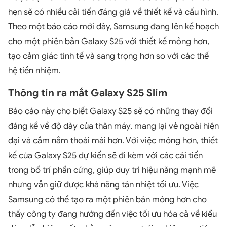
hẹn sẽ có nhiều cải tiến đáng giá về thiết kế và cấu hình.
Theo một báo cáo mới đây, Samsung đang lên kế hoạch
cho một phiên bản Galaxy S25 với thiết kế mỏng hơn,
tạo cảm giác tinh tế và sang trọng hơn so với các thế
hệ tiền nhiệm.
Thông tin ra mắt Galaxy S25 Slim
Báo cáo này cho biết Galaxy S25 sẽ có những thay đổi
đáng kể về độ dày của thân máy, mang lại vẻ ngoài hiện
đại và cầm nắm thoải mái hơn. Với việc mỏng hơn, thiết
kế của Galaxy S25 dự kiến sẽ đi kèm với các cải tiến
trong bố trí phần cứng, giúp duy trì hiệu năng mạnh mẽ
nhưng vẫn giữ được khả năng tản nhiệt tối ưu. Việc
Samsung có thể tạo ra một phiên bản mỏng hơn cho
thấy công ty đang hướng đến việc tối ưu hóa cả về kiểu