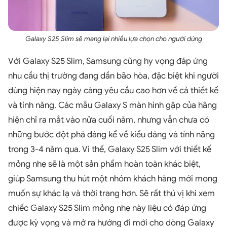
Galaxy S25 Slim sẽ mang lại nhiều lựa chọn cho người dùng
Với Galaxy S25 Slim, Samsung cũng hy vọng đáp ứng
nhu cầu thị trường đang dần bão hòa, đặc biệt khi người
dùng hiện nay ngày càng yêu cầu cao hơn về cả thiết kế
và tính năng. Các mẫu Galaxy S màn hình gập của hãng
hiện chỉ ra mắt vào nửa cuối năm, nhưng vẫn chưa có
những bước đột phá đáng kể về kiểu dáng và tính năng
trong 3-4 năm qua. Vì thế, Galaxy S25 Slim với thiết kế
mỏng nhẹ sẽ là một sản phẩm hoàn toàn khác biệt,
giúp Samsung thu hút một nhóm khách hàng mới mong
muốn sự khác lạ và thời trang hơn. Sẽ rất thú vị khi xem
chiếc Galaxy S25 Slim mỏng nhẹ này liệu có đáp ứng
được kỳ vọng và mở ra hướng đi mới cho dòng Galaxy