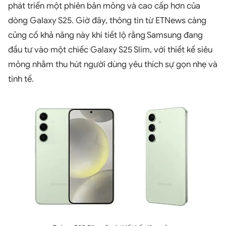
phát triển một phiên bản mỏng và cao cấp hơn của
dòng Galaxy S25. Giờ đây, thông tin từ ETNews càng
củng cố khả năng này khi tiết lộ rằng Samsung đang
đầu tư vào một chiếc Galaxy S25 Slim, với thiết kế siêu
mỏng nhằm thu hút người dùng yêu thích sự gọn nhẹ và
tinh tế.