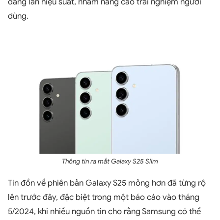
dáng lẫn hiệu suất, nhằm nâng cao trải nghiệm người
dùng.
Thông tin ra mắt Galaxy S25 Slim
Tin đồn về phiên bản Galaxy S25 mỏng hơn đã từng rộ
lên trước đây, đặc biệt trong một báo cáo vào tháng
5/2024, khi nhiều nguồn tin cho rằng Samsung có thể