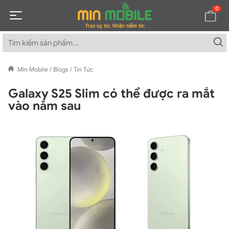
0
Min Mobile
/
Blogs
/
Tin Tức
Galaxy S25 Slim có thể được ra mắt
vào năm sau