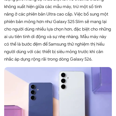
không xuất hiện giữa các mẫu máy, trừ một số tính
năng ở các phiên bản Ultra cao cấp. Việc bổ sung một
phiên bản mỏng hơn như Galaxy S25 Slim sẽ mang lại
cho người dùng nhiều lựa chọn hơn, đặc biệt cho những
ai ưu tiên tính di động và sự nhẹ nhàng. Mẫu máy này
có thể là bước đệm để Samsung thử nghiệm thị hiếu
người dùng với các thiết bị siêu mỏng trước khi cân
nhắc áp dụng rộng rãi trong dòng Galaxy S26.