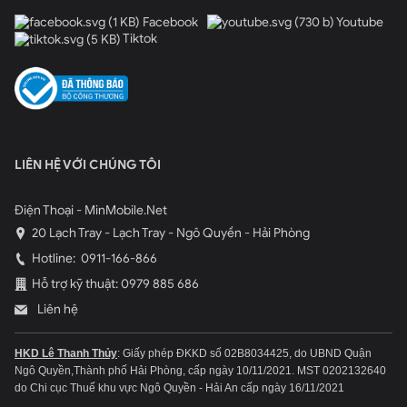
Facebook
Youtube
Tiktok
LIÊN HỆ VỚI CHÚNG TÔI
Điện Thoại - MinMobile.Net
20 Lạch Tray - Lạch Tray - Ngô Quyền - Hải Phòng
Hotline:
0911-166-866
Hỗ trợ kỹ thuật: 0979 885 686
Liên hệ
HKD Lê Thanh Thủy
: Giấy phép ĐKKD số 02B8034425, do UBND Quận
Ngô Quyền,Thành phố Hải Phòng, cấp ngày 10/11/2021.
MST 0202132640
do Chi cục Thuế khu vực Ngô Quyền - Hải An cấp ngày 16/11/2021