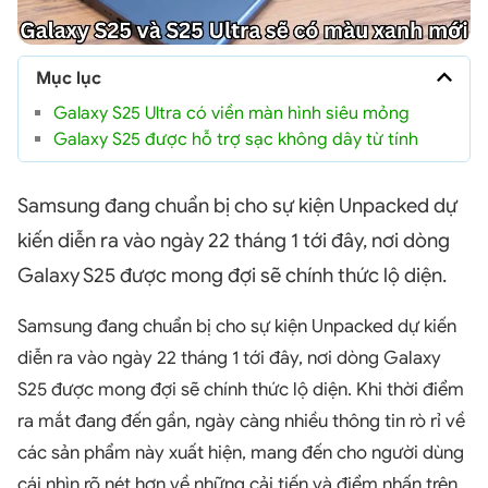
Mục lục
Galaxy S25 Ultra có viền màn hình siêu mỏng
Galaxy S25 được hỗ trợ sạc không dây từ tính
Samsung đang chuẩn bị cho sự kiện Unpacked dự
kiến diễn ra vào ngày 22 tháng 1 tới đây, nơi dòng
Galaxy S25 được mong đợi sẽ chính thức lộ diện.
Samsung đang chuẩn bị cho sự kiện Unpacked dự kiến
diễn ra vào ngày 22 tháng 1 tới đây, nơi dòng Galaxy
S25 được mong đợi sẽ chính thức lộ diện. Khi thời điểm
ra mắt đang đến gần, ngày càng nhiều thông tin rò rỉ về
các sản phẩm này xuất hiện, mang đến cho người dùng
cái nhìn rõ nét hơn về những cải tiến và điểm nhấn trên