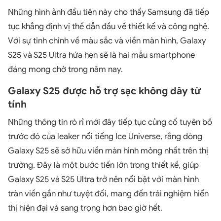
Những hình ảnh đầu tiên này cho thấy Samsung đã tiếp
tục khẳng định vị thế dẫn đầu về thiết kế và công nghệ.
Với sự tinh chỉnh về màu sắc và viền màn hình, Galaxy
S25 và S25 Ultra hứa hẹn sẽ là hai mẫu smartphone
đáng mong chờ trong năm nay.
Galaxy S25 được hỗ trợ sạc không dây từ
tính
Những thông tin rò rỉ mới đây tiếp tục củng cố tuyên bố
trước đó của leaker nổi tiếng Ice Universe, rằng dòng
Galaxy S25 sẽ sở hữu viền màn hình mỏng nhất trên thị
trường. Đây là một bước tiến lớn trong thiết kế, giúp
Galaxy S25 và S25 Ultra trở nên nổi bật với màn hình
tràn viền gần như tuyệt đối, mang đến trải nghiệm hiển
thị hiện đại và sang trọng hơn bao giờ hết.