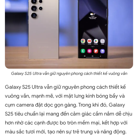
Galaxy S25 Ultra vẫn giữ nguyên phong cách thiết kế vuông vắn
Galaxy S25 Ultra vẫn giữ nguyên phong cách thiết kế
vuông vắn, mạnh mẽ, với mặt lưng kính bóng bẩy và
cụm camera đặt dọc gọn gàng. Trong khi đó, Galaxy
S25 tiêu chuẩn lại mang đến cảm giác cầm nắm dễ chịu
hơn nhờ các cạnh được bo tròn mềm mại, kết hợp với
màu sắc tươi mới, tạo nên sự trẻ trung và năng động.