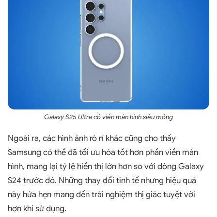
Galaxy S25 Ultra có viền màn hình siêu mỏng
Ngoài ra, các hình ảnh rò rỉ khác cũng cho thấy
Samsung có thể đã tối ưu hóa tốt hơn phần viền màn
hình, mang lại tỷ lệ hiển thị lớn hơn so với dòng Galaxy
S24 trước đó. Những thay đổi tinh tế nhưng hiệu quả
này hứa hẹn mang đến trải nghiệm thị giác tuyệt vời
hơn khi sử dụng.