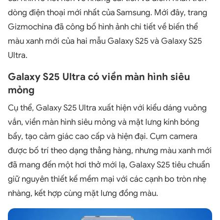
dòng điện thoại mới nhất của Samsung. Mới đây, trang
Gizmochina đã công bố hình ảnh chi tiết về biến thể
màu xanh mới của hai mẫu Galaxy S25 và Galaxy S25
Ultra.
Galaxy S25 Ultra có viền màn hình siêu
mỏng
Cụ thể, Galaxy S25 Ultra xuất hiện với kiểu dáng vuông
vắn, viền màn hình siêu mỏng và mặt lưng kính bóng
bẩy, tạo cảm giác cao cấp và hiện đại. Cụm camera
được bố trí theo dạng thẳng hàng, nhưng màu xanh mới
đã mang đến một hơi thở mới lạ, Galaxy S25 tiêu chuẩn
giữ nguyên thiết kế mềm mại với các cạnh bo tròn nhẹ
nhàng, kết hợp cùng mặt lưng đồng màu.