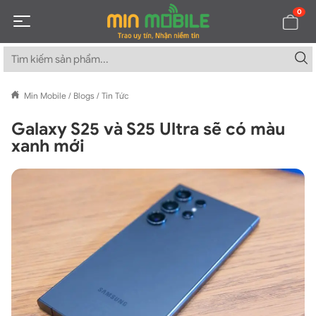
0
Min Mobile
/
Blogs
/
Tin Tức
Galaxy S25 và S25 Ultra sẽ có màu
xanh mới