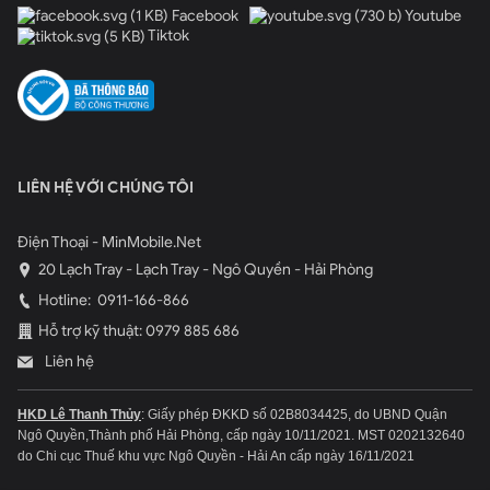
Facebook
Youtube
Tiktok
LIÊN HỆ VỚI CHÚNG TÔI
Điện Thoại - MinMobile.Net
20 Lạch Tray - Lạch Tray - Ngô Quyền - Hải Phòng
Hotline:
0911-166-866
Hỗ trợ kỹ thuật: 0979 885 686
Liên hệ
HKD Lê Thanh Thủy
: Giấy phép ĐKKD số 02B8034425, do UBND Quận
Ngô Quyền,Thành phố Hải Phòng, cấp ngày 10/11/2021.
MST 0202132640
do Chi cục Thuế khu vực Ngô Quyền - Hải An cấp ngày 16/11/2021