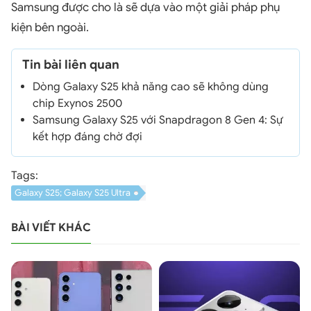
Samsung được cho là sẽ dựa vào một giải pháp phụ
kiện bên ngoài.
Tin bài liên quan
Dòng Galaxy S25 khả năng cao sẽ không dùng
chip Exynos 2500
Samsung Galaxy S25 với Snapdragon 8 Gen 4: Sự
kết hợp đáng chờ đợi
Tags:
Galaxy S25; Galaxy S25 Ultra
BÀI VIẾT KHÁC