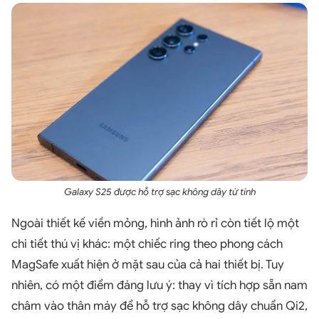
Galaxy S25 được hỗ trợ sạc không dây từ tính
Ngoài thiết kế viền mỏng, hình ảnh rò rỉ còn tiết lộ một
chi tiết thú vị khác: một chiếc ring theo phong cách
MagSafe xuất hiện ở mặt sau của cả hai thiết bị. Tuy
nhiên, có một điểm đáng lưu ý: thay vì tích hợp sẵn nam
châm vào thân máy để hỗ trợ sạc không dây chuẩn Qi2,