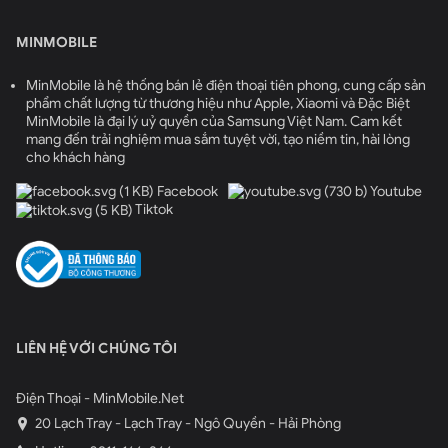
MINMOBILE
MinMobile là hệ thống bán lẻ điện thoại tiên phong, cung cấp sản
phẩm chất lượng từ thương hiệu như Apple, Xiaomi và Đặc Biệt
MinMobile là đại lý uỷ quyền của Samsung Việt Nam. Cam kết
mang đến trải nghiệm mua sắm tuyệt vời, tạo niềm tin, hài lòng
cho khách hàng
Facebook
Youtube
Tiktok
LIÊN HỆ VỚI CHÚNG TÔI
Điện Thoại - MinMobile.Net
20 Lạch Tray - Lạch Tray - Ngô Quyền - Hải Phòng