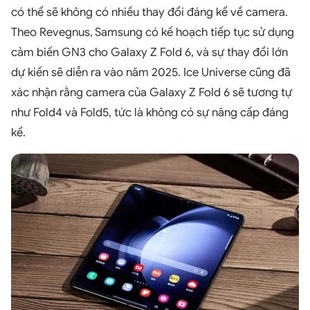
có thể sẽ không có nhiều thay đổi đáng kể về camera.
Theo Revegnus, Samsung có kế hoạch tiếp tục sử dụng
cảm biến GN3 cho Galaxy Z Fold 6, và sự thay đổi lớn
dự kiến sẽ diễn ra vào năm 2025. Ice Universe cũng đã
xác nhận rằng camera của Galaxy Z Fold 6 sẽ tương tự
như Fold4 và Fold5, tức là không có sự nâng cấp đáng
kể.