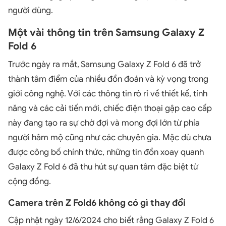
người dùng.
Một vài thông tin trên Samsung Galaxy Z
Fold 6
Trước ngày ra mắt, Samsung Galaxy Z Fold 6 đã trở
thành tâm điểm của nhiều đồn đoán và kỳ vọng trong
giới công nghệ. Với các thông tin rò rỉ về thiết kế, tính
năng và các cải tiến mới, chiếc điện thoại gập cao cấp
này đang tạo ra sự chờ đợi và mong đợi lớn từ phía
người hâm mộ cũng như các chuyên gia. Mặc dù chưa
được công bố chính thức, những tin đồn xoay quanh
Galaxy Z Fold 6 đã thu hút sự quan tâm đặc biệt từ
cộng đồng.
Camera trên Z Fold6 không có gì thay đổi
Cập nhật ngày 12/6/2024 cho biết rằng Galaxy Z Fold 6