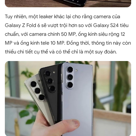
Tuy nhiên, một leaker khác lại cho rằng camera của
Galaxy Z Fold 6 sẽ vượt trội hơn so với Galaxy S24 tiêu
chuẩn, với camera chính 50 MP, ống kính siêu rộng 12
MP và ống kính tele 10 MP. Đồng thời, thông tin này còn
thiếu chi tiết cụ thể và có thể chỉ là một suy đoán.