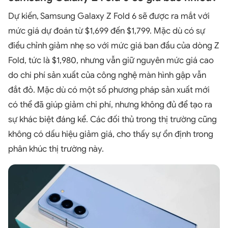
Dự kiến, Samsung Galaxy Z Fold 6 sẽ được ra mắt với
mức giá dự đoán từ $1,699 đến $1,799. Mặc dù có sự
điều chỉnh giảm nhẹ so với mức giá ban đầu của dòng Z
Fold, tức là $1,980, nhưng vẫn giữ nguyên mức giá cao
do chi phí sản xuất của công nghệ màn hình gập vẫn
đắt đỏ. Mặc dù có một số phương pháp sản xuất mới
có thể đã giúp giảm chi phí, nhưng không đủ để tạo ra
sự khác biệt đáng kể. Các đối thủ trong thị trường cũng
không có dấu hiệu giảm giá, cho thấy sự ổn định trong
phân khúc thị trường này.