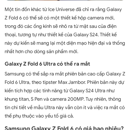
Một tin đồn khác từ Ice Universe đã chỉ ra rằng Galaxy
Z Fold 6 có thể sẽ có một thiết kế hộp camera mới,
trong đó các ống kính sẽ nhô ra từ mặt sau của điện
thoại, tương tự như thiết kế của Galaxy S24. Thiết kế
này dự kiến sẽ mang lại một diện mạo hiện đại và thống
nhất hơn cho dòng sản phẩm mới.
Galaxy Z Fold 6 Ultra có thể ra mắt
Samsung có thể sắp ra mắt phiên bản cao cấp Galaxy Z
Fold 6 Ultra, theo tipster Max Jambor. Phiên bản này dự
kiến tích hợp các tính năng từ Galaxy S24 Ultra như
khung titan, S Pen và camera 200MP. Tuy nhiên, thông
tin chi tiết về mẫu Ultra này vẫn còn ít và việc ra mắt có
thể phụ thuộc vào yếu tố giá cả.
Samsung Galaxy Z Fold 6 có giá bao nhiêu?