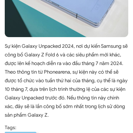
Sự kiện Galaxy Unpacked 2024, nơi dự kiến Samsung sẽ
công bố Galaxy Z Fold 6 và các siêu phẩm mới khác,
được lên kế hoạch diễn ra vào đầu tháng 7 năm 2024.
Theo thông tin từ Phonearena, sự kiện này có thể sẽ
được tổ chức vào tuần thứ hai của tháng, cụ thể là ngày
10 tháng 7, dựa trên lịch trình thường lệ của các sự kiện
Galaxy Unpacked trước đó. Nếu thông tin này chính
xác, đây sẽ là lần công bố sớm nhất trong lịch sử dòng
sản phẩm Galaxy Z.
Tags: