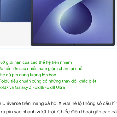
vỡ giới hạn của các thế hệ tiền nhiệm
 tiến lớn sau nhiều năm giậm chân tại chỗ
hẹ dù pin dung lượng lớn hơn
Fold8 tiêu chuẩn cũng có những thay đổi khác biệt
old7 và Galaxy Z Fold8/Fold8 Ultra
ce Universe trên mạng xã hội X vừa hé lộ thông số cấu h
tra pin sạc nhanh vượt trội. Chiếc điện thoại gập cao