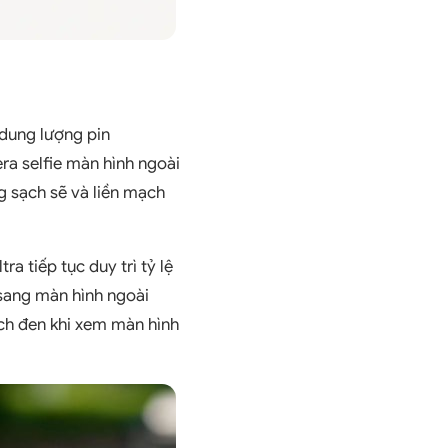
 dung lượng pin
a selfie màn hình ngoài
g sạch sẽ và liền mạch
a tiếp tục duy trì tỷ lệ
 sang màn hình ngoài
ạch đen khi xem màn hình