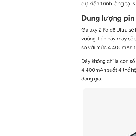
dự kiến trình làng tạ
Dung lượng pin 
Galaxy Z Fold8 Ultra sẽ
vuông. Lần này máy sẽ
so với mức 4.400mAh tr
Đây không chỉ là con số
4.400mAh suốt 4 thế hệ l
đáng giá.