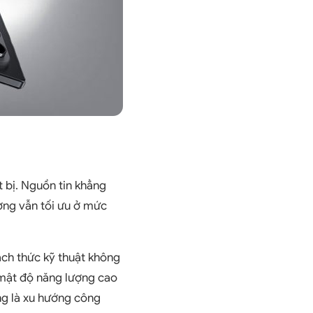
t bị. Nguồn tin khẳng
ượng vẫn tối ưu ở mức
ách thức kỹ thuật không
 mật độ năng lượng cao
ng là xu hướng công