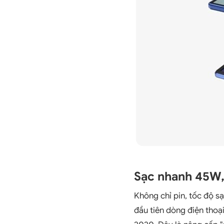
Sạc nhanh 45W, 
Không chỉ pin, tốc độ s
đầu tiên dòng điện thoạ