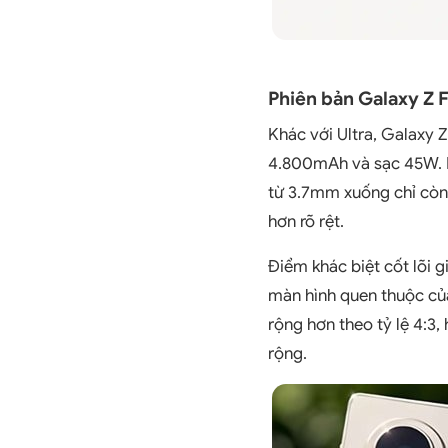
Phiên bản Galaxy Z 
Khác với Ultra, Galaxy 
4.800mAh và sạc 45W. M
từ 3.7mm xuống chỉ còn 
hơn rõ rệt.
Điểm khác biệt cốt lõi g
màn hình quen thuộc của
rộng hơn theo tỷ lệ 4:3
rộng.