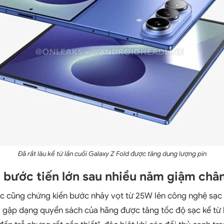
Đã rất lâu kể từ lần cuối Galaxy Z Fold được tăng dung lượng pin
bước tiến lớn sau nhiều năm giậm chân
ạc cũng chứng kiến bước nhảy vọt từ 25W lên công nghệ sạc
i gập dạng quyển sách của hãng được tăng tốc độ sạc kể từ