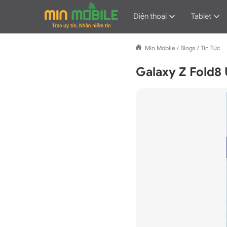
Điện thoại
Tablet
Min Mobile
/
Blogs
/
Tin Tức
Galaxy Z Fold8 