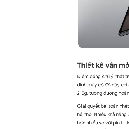
Thiết kế vẫn mỏ
Điểm đáng chú ý nhất tro
định máy có độ dày chỉ 
215g, tương đương hoàn 
Giải quyết bài toán nhé
hề nhỏ. Nhiều khả năng
hơn nhiều so với pin Li