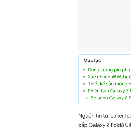
Mục lục
Dung lượng pin phá 
Sạc nhanh 45W, bước
Thiết kế vẫn mỏng n
Phiên bản Galaxy Z 
So sánh Galaxy Z F
Nguồn tin từ leaker I
cấp Galaxy Z Fold8 Ul