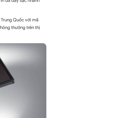
ranh đã đẩy sạc nhanh
a Trung Quốc với mã
thông thường trên thị