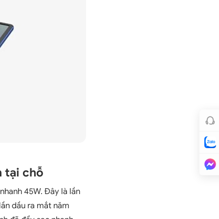
 tại chỗ
 nhanh 45W. Đây là lần
 lần dầu ra mắt năm