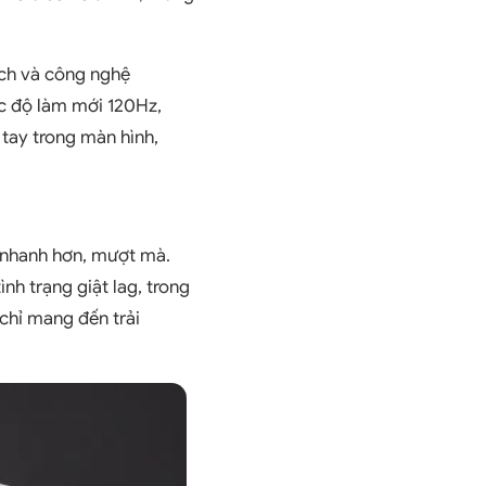
nch và công nghệ
c độ làm mới 120Hz,
 tay trong màn hình,
ý nhanh hơn, mượt mà.
h trạng giật lag, trong
 chỉ mang đến trải