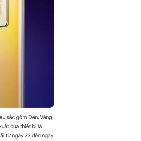
 màu sắc gồm Đen, Vàng
ất của thiết bị là
ãi từ ngày 23 đến ngày