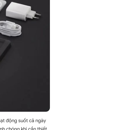
oạt động suốt cả ngày
h chóng khi cần thiết.