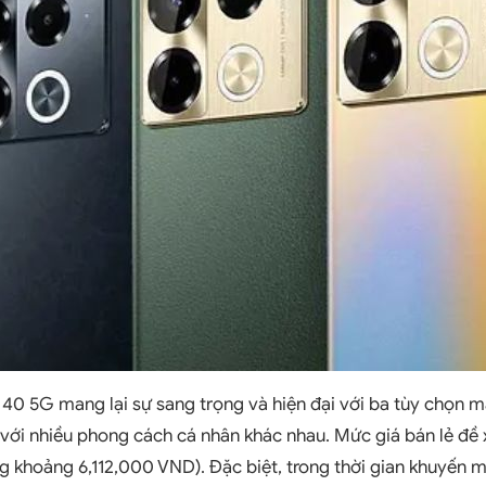
te 40 5G mang lại sự sang trọng và hiện đại với ba tùy chọn
với nhiều phong cách cá nhân khác nhau. Mức giá bán lẻ đề xu
 khoảng 6,112,000 VND). Đặc biệt, trong thời gian khuyến m