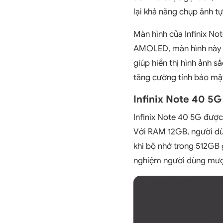
lại khả năng chụp ảnh t
Màn hình của Infinix No
AMOLED, màn hình này c
giúp hiển thị hình ảnh 
tăng cường tính bảo mật
Infinix Note 40 5
Infinix Note 40 5G được
Với RAM 12GB, người dùn
khi bộ nhớ trong 512GB 
nghiệm người dùng mượt 