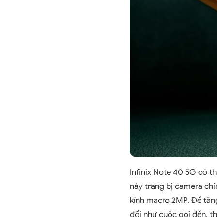
Infinix Note 40 5G có t
này trang bị camera ch
kính macro 2MP. Để tăng
đổi như cuộc gọi đến, 