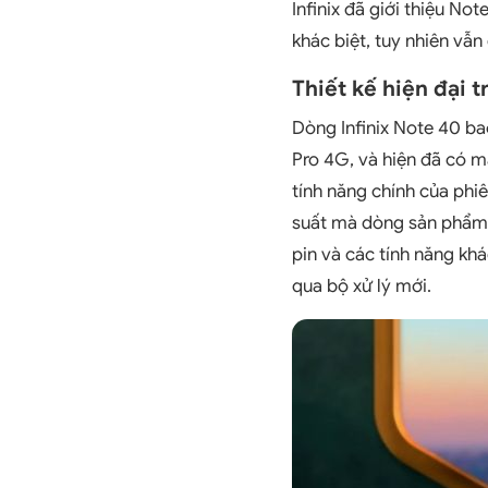
Infinix đã giới thiệu No
khác biệt, tuy nhiên vẫ
Thiết kế hiện đại t
Dòng Infinix Note 40 b
Pro 4G, và hiện đã có mặ
tính năng chính của ph
suất mà dòng sản phẩm 
pin và các tính năng kh
qua bộ xử lý mới.