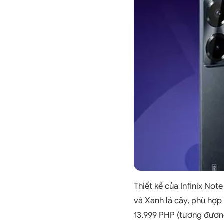
Thiết kế của Infinix No
và Xanh lá cây, phù hợp 
13,999 PHP (tương đương