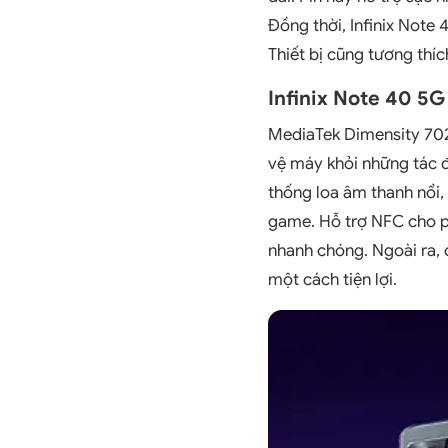
Đồng thời, Infinix Note
Thiết bị cũng tương thí
Infinix Note 40 5G
MediaTek Dimensity 702
vệ máy khỏi những tác đ
thống loa âm thanh nổi,
game. Hỗ trợ NFC cho ph
nhanh chóng. Ngoài ra, 
một cách tiện lợi.