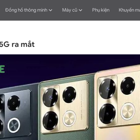
Đồng hồ thông minh
Máy cũ
Phụ kiện
Khuyến m
 5G ra mắt