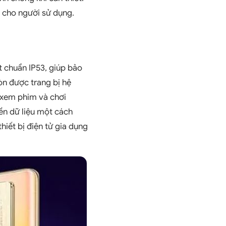
i cho người sử dụng.
 chuẩn IP53, giúp bảo
òn được trang bị hệ
 xem phim và chơi
ền dữ liệu một cách
iết bị điện tử gia dụng