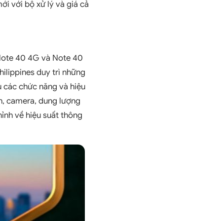
ới với bộ xử lý và giá cả
 Note 40 4G và Note 40
hilippines duy trì những
ủ các chức năng và hiệu
h, camera, dung lượng
hỉnh về hiệu suất thông