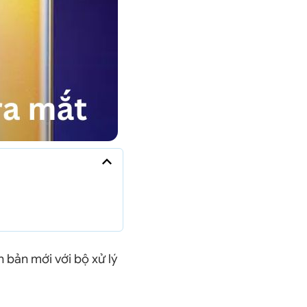
n bản mới với bộ xử lý