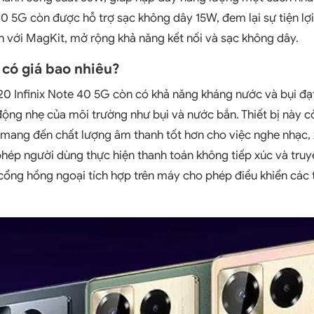
 40 5G còn được hỗ trợ sạc không dây 15W, đem lại sự tiện lợ
ch với MagKit, mở rộng khả năng kết nối và sạc không dây.
 có giá bao nhiêu?
0 Infinix Note 40 5G còn có khả năng kháng nước và bụi đạt
ộng nhẹ của môi trường như bụi và nước bắn. Thiết bị này c
 mang đến chất lượng âm thanh tốt hơn cho việc nghe nhạc,
ép người dùng thực hiện thanh toán không tiếp xúc và truy
cổng hồng ngoại tích hợp trên máy cho phép điều khiển các th