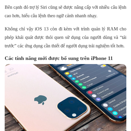
Bên cạnh đó trợ lý Siri cũng sẽ được nâng cấp với nhiều câu lệnh
cao hơn, hiểu câu lệnh theo ngữ cảnh nhanh nhạy.
Không chỉ vậy iOS 13 còn đi kèm với trình quản lý RAM cho
phép khái quát được thói quen sử dụng của người dùng và “tải
trước” các ứng dụng cần thiết để người dụng trải nghiệm tốt hơn.
Các tính năng mới được bổ sung trên iPhone 11