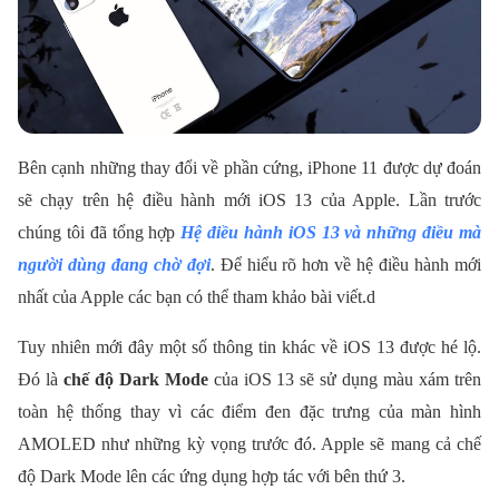
Bên cạnh những thay đổi về phần cứng, iPhone 11 được dự đoán
sẽ chạy trên hệ điều hành mới iOS 13 của Apple. Lần trước
chúng tôi đã tổng hợp
Hệ điều hành iOS 13 và những điều mà
người dùng đang chờ đợi
. Để hiểu rõ hơn về hệ điều hành mới
nhất của Apple các bạn có thể tham khảo bài viết.d
Tuy nhiên mới đây một số thông tin khác về iOS 13 được hé lộ.
Đó là
chế độ Dark Mode
của iOS 13 sẽ sử dụng màu xám trên
toàn hệ thống thay vì các điểm đen đặc trưng của màn hình
AMOLED như những kỳ vọng trước đó. Apple sẽ mang cả chế
độ Dark Mode lên các ứng dụng hợp tác với bên thứ 3.