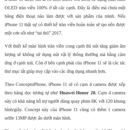
OLED tràn viền 100% ở tất các cạnh. Đây là điều mà chưa một
hãng điện thoại nào làm được với sản phẩm của mình. Nếu
iPhone 11 thật sự có thiết kế tràn viền hoàn toàn sẽ tạo nên được
một cơn sốt như “tai thỏ” 2017.
Với thiết kế màn hình tràn viền cong cạnh thì nút tăng giảm âm
lượng sẽ không sử dụng nút vật lý thông thường mà bằng cảm
ứng ở cạnh trái. Còn ở bên cạnh phải của iPhone 11 sẽ là các tác
thư mục tắt giúp truy cập vào các ứng dụng nhanh hơn.
Theo ConceptsiPhone, iPhone 11 sẽ có cụm 4 camera được xếp
theo hàng dọc tương tự như
Huawei Honor 20.
Cụm 4 camera
này có khả năng hỗ trợ người dùng quay phim 8K với 120 khung
hình/giây. Concept này của iPhone 11 cũng có thêm 1 camera
selfie 13MP được ẩn dưới màn hình.