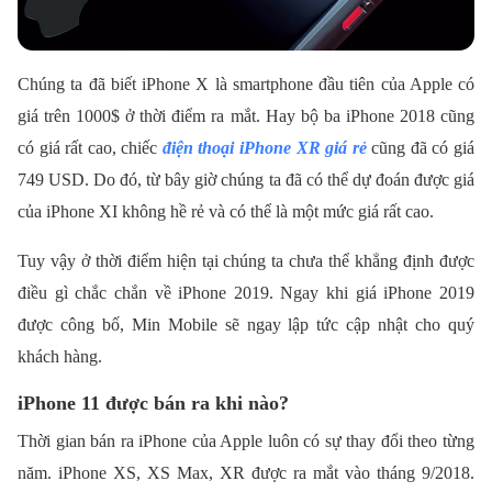
Chúng ta đã biết iPhone X là smartphone đầu tiên của Apple có
giá trên 1000$ ở thời điểm ra mắt. Hay bộ ba iPhone 2018 cũng
có giá rất cao, chiếc
điện thoại iPhone XR giá rẻ
cũng đã có giá
749 USD. Do đó, từ bây giờ chúng ta đã có thể dự đoán được giá
của iPhone XI không hề rẻ và có thể là một mức giá rất cao.
Tuy vậy ở thời điểm hiện tại chúng ta chưa thể khẳng định được
điều gì chắc chắn về iPhone 2019. Ngay khi giá iPhone 2019
được công bố, Min Mobile sẽ ngay lập tức cập nhật cho quý
khách hàng.
iPhone 11 được bán ra khi nào?
Thời gian bán ra iPhone của Apple luôn có sự thay đổi theo từng
năm. iPhone XS, XS Max, XR được ra mắt vào tháng 9/2018.