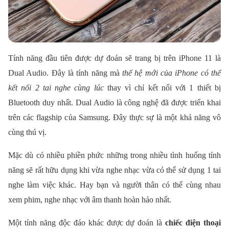
Tính năng đầu tiên được dự đoán sẽ trang bị trên iPhone 11 là
Dual Audio. Đây là tính năng mà
thế hệ mới của iPhone có thể
kết nối 2 tai nghe cùng lúc
thay vì chỉ kết nối với 1 thiết bị
Bluetooth duy nhất. Dual Audio là công nghệ đã được triển khai
trên các flagship của Samsung. Đây thực sự là một khả năng vô
cùng thú vị.
Mặc dù có nhiều phiền phức những trong nhiều tình huống tính
năng sẽ rất hữu dụng khi vừa nghe nhạc vừa có thể sử dụng 1 tai
nghe làm việc khác. Hay bạn và người thân có thể cùng nhau
xem phim, nghe nhạc với âm thanh hoàn hảo nhất.
Một tính năng độc đáo khác được dự đoán là
chiếc điện thoại