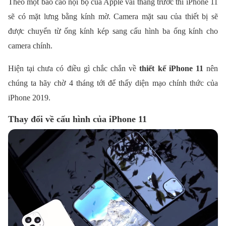
Theo một báo cáo nội bộ của Apple vài tháng trước thì iPhone 11
sẽ có mặt lưng bằng kính mờ. Camera mặt sau của thiết bị sẽ
được chuyển từ ống kính kép sang cấu hình ba ống kính cho
camera chính.
Hiện tại chưa có điều gì chắc chắn về
thiết kế iPhone 11
nên
chúng ta hãy chờ 4 tháng tới để thấy diện mạo chính thức của
iPhone 2019.
Thay đổi về cấu hình của iPhone 11