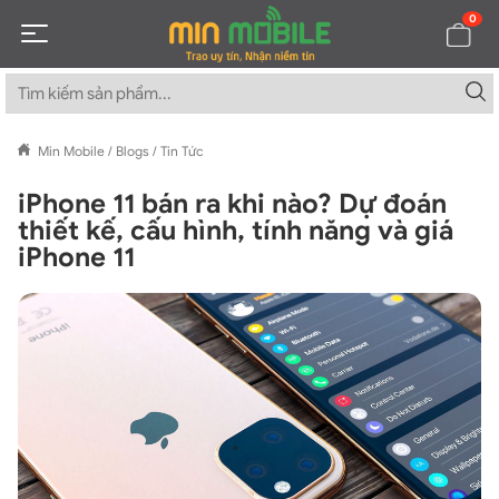
0
Min Mobile
/
Blogs
/
Tin Tức
iPhone 11 bán ra khi nào? Dự đoán
thiết kế, cấu hình, tính năng và giá
iPhone 11