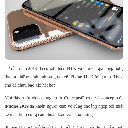
Từ đầu năm 2019 đã có rất nhiều NTK và chuyên gia công nghệ
đưa ra những hình ảnh sáng tạo về iPhone 11. Dường như đây là
chủ đề chưa bao giờ hết hot.
Mới đây, một video tung ra từ ConceptsiPhone về concept của
iPhone 2019
đã khiến người xem vô cùng choáng ngợp bởi thiết
kế màn hình cong cạnh hoàn toàn vô cùng mới lạ.
iPhone 11 được mô tả có kích thước 6.4 inch, sử dụng màn hình