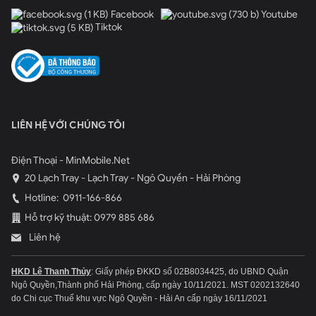
Facebook
Youtube
Tiktok
LIÊN HỆ VỚI CHÚNG TÔI
Điện Thoại - MinMobile.Net
20 Lạch Tray - Lạch Tray - Ngô Quyền - Hải Phòng
Hotline:
0911-166-866
Hỗ trợ kỹ thuật: 0979 885 686
Liên hệ
HKD Lê Thanh Thủy
: Giấy phép ĐKKD số 02B8034425, do UBND Quận
Ngô Quyền,Thành phố Hải Phòng, cấp ngày 10/11/2021.
MST 0202132640
do Chi cục Thuế khu vực Ngô Quyền - Hải An cấp ngày 16/11/2021