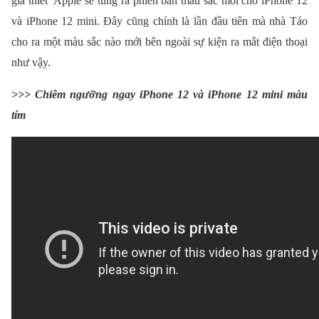
giả thiết Apple sẽ tung ra phiên bản màu sắc mới cho iPhone 12
và iPhone 12 mini. Đây cũng chính là lần đầu tiên mà nhà Táo
cho ra một màu sắc nào mới bên ngoài sự kiện ra mắt điện thoại
như vậy.
>>> Chiêm ngưỡng ngay iPhone 12 và iPhone 12 mini màu
tím