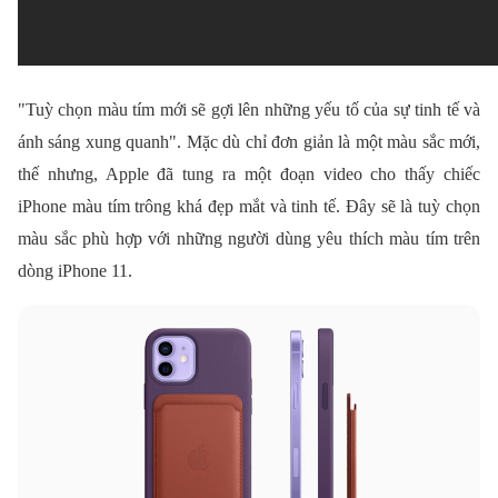
"Tuỳ chọn màu tím mới sẽ gợi lên những yếu tố của sự tinh tế và
ánh sáng xung quanh". Mặc dù chỉ đơn giản là một màu sắc mới,
thế nhưng, Apple đã tung ra một đoạn video cho thấy chiếc
iPhone màu tím trông khá đẹp mắt và tinh tế. Đây sẽ là tuỳ chọn
màu sắc phù hợp với những người dùng yêu thích màu tím trên
dòng iPhone 11.