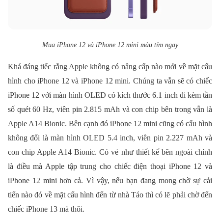
Mua iPhone 12 và iPhone 12 mini màu tím ngay
Khá đáng tiếc rằng Apple không có nâng cấp nào mới về mặt cấu
hình cho iPhone 12 và iPhone 12 mini. Chúng ta vẫn sẽ có chiếc
iPhone 12 với màn hình OLED có kích thước 6.1 inch đi kèm tần
số quét 60 Hz, viên pin 2.815 mAh và con chip bên trong vẫn là
Apple A14 Bionic. Bên cạnh đó iPhone 12 mini cũng có cấu hình
không đổi là màn hình OLED 5.4 inch, viên pin 2.227 mAh và
con chip Apple A14 Bionic. Có vẻ như thiết kế bên ngoài chính
là điều mà Apple tập trung cho chiếc điện thoại iPhone 12 và
iPhone 12 mini hơn cả. Vì vậy, nếu bạn đang mong chờ sự cải
tiến nào đó về mặt cấu hình đến từ nhà Táo thì có lẽ phải chờ đến
chiếc iPhone 13 mà thôi.