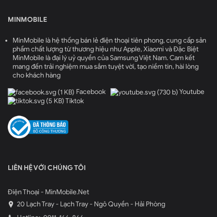
MINMOBILE
MinMobile là hệ thống bán lẻ điện thoại tiên phong, cung cấp sản
phẩm chất lượng từ thương hiệu như Apple, Xiaomi và Đặc Biệt
MinMobile là đại lý uỷ quyền của Samsung Việt Nam. Cam kết
mang đến trải nghiệm mua sắm tuyệt vời, tạo niềm tin, hài lòng
cho khách hàng
Facebook
Youtube
Tiktok
LIÊN HỆ VỚI CHÚNG TÔI
Điện Thoại - MinMobile.Net
20 Lạch Tray - Lạch Tray - Ngô Quyền - Hải Phòng