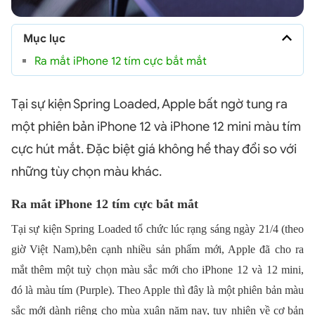
Mục lục
Ra mắt iPhone 12 tím cực bắt mắt
Tại sự kiện Spring Loaded, Apple bất ngờ tung ra
một phiên bản iPhone 12 và iPhone 12 mini màu tím
cực hút mắt. Đặc biệt giá không hề thay đổi so với
những tùy chọn màu khác.
Ra mắt iPhone 12 tím cực bắt mắt
Tại sự kiện Spring Loaded tổ chức lúc rạng sáng ngày 21/4 (theo
giờ Việt Nam),bên cạnh nhiều sản phẩm mới, Apple đã cho ra
mắt thêm một tuỳ chọn màu sắc mới cho iPhone 12 và 12 mini,
đó là màu tím (Purple). Theo Apple thì đây là một phiên bản màu
sắc mới dành riêng cho mùa xuân năm nay, tuy nhiên về cơ bản