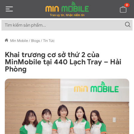
0
Min Mobile
/
Blogs
/
Tin Tức
Khai trương cơ sở thứ 2 của
MinMobile tại 440 Lạch Tray – Hải
Phòng