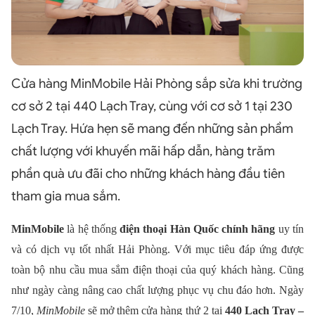
Cửa hàng MinMobile Hải Phòng sắp sửa khi trường
cơ sở 2 tại 440 Lạch Tray, cùng với cơ sở 1 tại 230
Lạch Tray. Hứa hẹn sẽ mang đến những sản phẩm
chất lượng với khuyến mãi hấp dẫn, hàng trăm
phần quà ưu đãi cho những khách hàng đầu tiên
tham gia mua sắm.
MinMobile
là hệ thống
điện thoại Hàn Quốc chính hãng
uy tín
và có dịch vụ tốt nhất Hải Phòng. Với mục tiêu đáp ứng được
toàn bộ nhu cầu mua sắm điện thoại của quý khách hàng. Cũng
như ngày càng nâng cao chất lượng phục vụ chu đáo hơn. Ngày
7/10,
MinMobile
sẽ mở thêm cửa hàng thứ 2 tại
440 Lạch Tray –