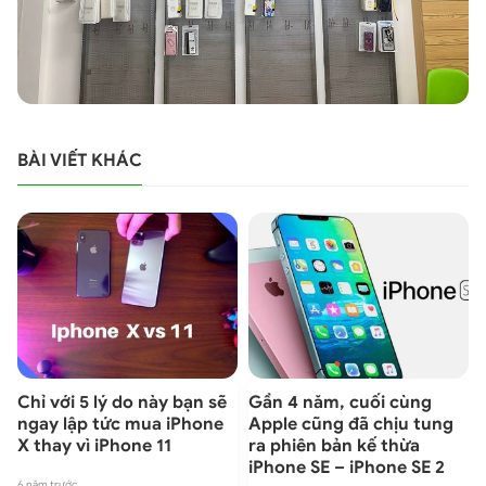
BÀI VIẾT KHÁC
Chỉ với 5 lý do này bạn sẽ
Gần 4 năm, cuối cùng
ngay lập tức mua iPhone
Apple cũng đã chịu tung
X thay vì iPhone 11
ra phiên bản kế thừa
iPhone SE – iPhone SE 2
6 năm trước