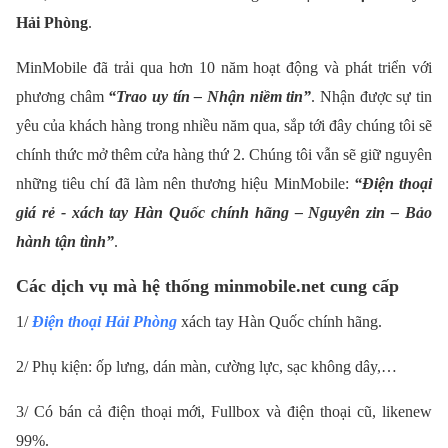
Hải Phòng
.
MinMobile đã trải qua hơn 10 năm hoạt động và phát triển với
phương châm
“Trao uy tín – Nhận niềm tin”
. Nhận được sự tin
yêu của khách hàng trong nhiều năm qua, sắp tới đây chúng tôi sẽ
chính thức mở thêm cửa hàng thứ 2. Chúng tôi vẫn sẽ giữ nguyên
những tiêu chí đã làm nên thương hiệu MinMobile:
“Điện thoại
giá rẻ - xách tay Hàn Quốc chính hãng – Nguyên zin – Bảo
hành tận tình”
.
Các dịch vụ mà hệ thống minmobile.net cung cấp
1/
Điện thoại Hải Phòng
xách tay Hàn Quốc chính hãng.
2/ Phụ kiện: ốp lưng, dán màn, cường lực, sạc không dây,…
3/ Có bán cả điện thoại mới, Fullbox và điện thoại cũ, likenew
99%.