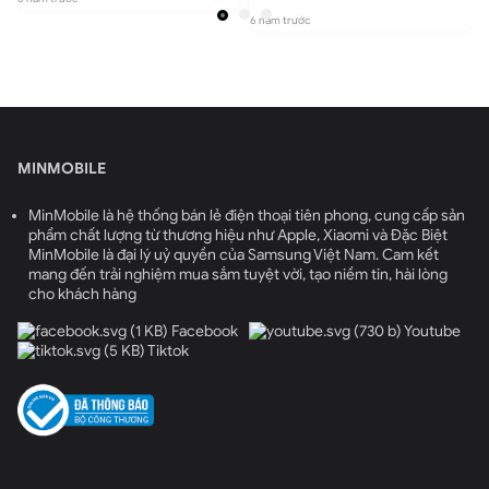
6 năm trước
6
MINMOBILE
MinMobile là hệ thống bán lẻ điện thoại tiên phong, cung cấp sản
phẩm chất lượng từ thương hiệu như Apple, Xiaomi và Đặc Biệt
MinMobile là đại lý uỷ quyền của Samsung Việt Nam. Cam kết
mang đến trải nghiệm mua sắm tuyệt vời, tạo niềm tin, hài lòng
cho khách hàng
Facebook
Youtube
Tiktok