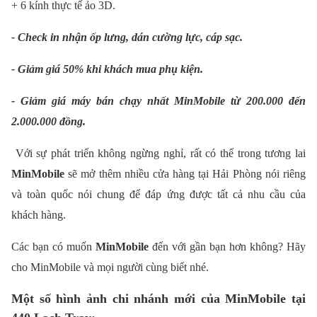
+ 6 kính thực tế ảo 3D.
- Check i
n nhận ốp lưng, dán cường lực, cáp sạc.
- Giảm giá 50% khi khách mua phụ kiện.
- Giảm giá máy bán chạy nhất MinMobile từ 200.000 đến
2.000.000 đồng.
Với sự phát triển không ngừng nghỉ, rất có thể trong tương lai
MinMobile
sẽ mở thêm nhiều cửa hàng tại Hải Phòng nói riêng
và toàn quốc nói chung để đáp ứng được tất cả nhu cầu của
khách hàng.
Các bạn có muốn
MinMobile
đến với gần bạn hơn không? Hãy
cho MinMobile và mọi người cùng biết nhé.
Một số hình ảnh chi nhánh mới của MinMobile tại