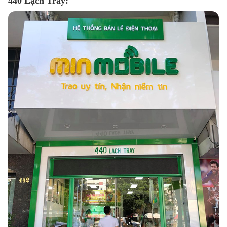
440 Lạch Tray: