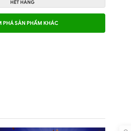
HẾT HÀNG
 PHÁ SẢN PHẨM KHÁC