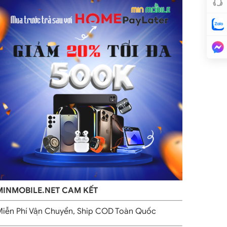
MINMOBILE.NET CAM KẾT
iễn Phí Vận Chuyển, Ship COD Toàn Quốc