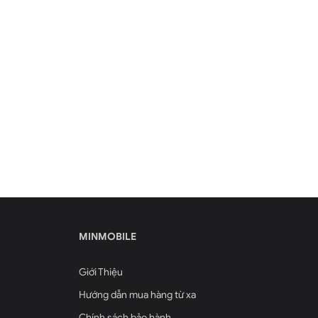
MINMOBILE
Giới Thiệu
Hướng dẫn mua hàng từ xa
Chính sách bảo hành