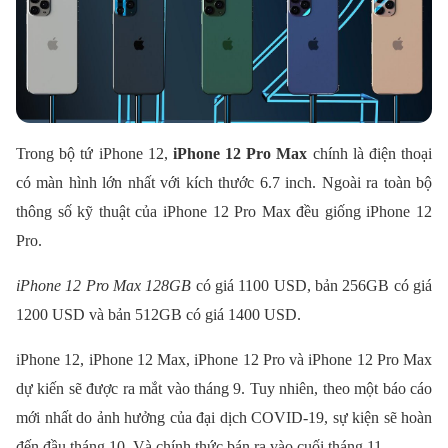
Trong bộ tứ iPhone 12,
iPhone 12 Pro Max
chính là điện thoại
có màn hình lớn nhất với kích thước 6.7 inch. Ngoài ra toàn bộ
thông số kỹ thuật của iPhone 12 Pro Max đều giống iPhone 12
Pro.
iPhone 12 Pro Max 128GB
có giá 1100 USD, bản 256GB có giá
1200 USD và bản 512GB có giá 1400 USD.
iPhone 12, iPhone 12 Max, iPhone 12 Pro và iPhone 12 Pro Max
dự kiến sẽ được ra mắt vào tháng 9. Tuy nhiên, theo một báo cáo
mới nhất do ảnh hưởng của đại dịch COVID-19, sự kiện sẽ hoàn
đến đầu tháng 10. Và chính thức bán ra vào cuối tháng 11.