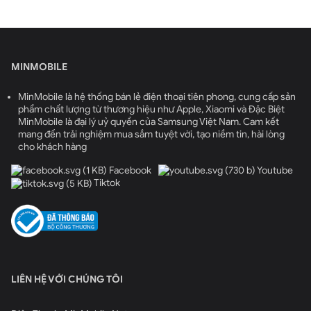
MINMOBILE
MinMobile là hệ thống bán lẻ điện thoại tiên phong, cung cấp sản
phẩm chất lượng từ thương hiệu như Apple, Xiaomi và Đặc Biệt
MinMobile là đại lý uỷ quyền của Samsung Việt Nam. Cam kết
mang đến trải nghiệm mua sắm tuyệt vời, tạo niềm tin, hài lòng
cho khách hàng
Facebook
Youtube
Tiktok
LIÊN HỆ VỚI CHÚNG TÔI