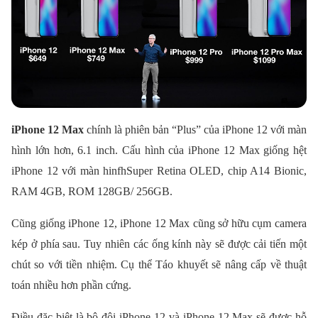
iPhone 12 Max
chính là phiên bản “Plus” của iPhone 12 với màn
hình lớn hơn, 6.1 inch. Cấu hình của iPhone 12 Max giống hệt
iPhone 12 với màn hinfhSuper Retina OLED, chip A14 Bionic,
RAM 4GB, ROM 128GB/ 256GB.
Cũng giống iPhone 12, iPhone 12 Max cũng sở hữu cụm camera
kép ở phía sau. Tuy nhiên các ống kính này sẽ được cải tiến một
chút so với tiền nhiệm. Cụ thể Táo khuyết sẽ nâng cấp về thuật
toán nhiều hơn phần cứng.
Điều đặc biệt là bộ đôi iPhone 12 và iPhone 12 Max sẽ được hỗ