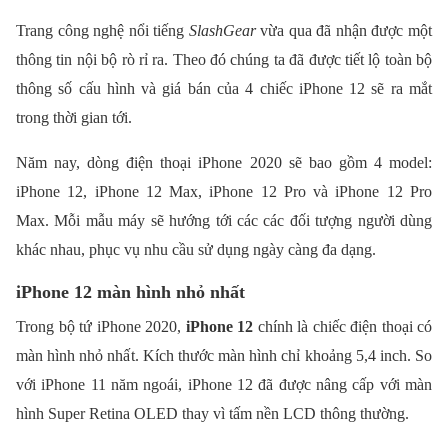
Trang công nghệ nổi tiếng
SlashGear
vừa qua đã nhận được một
thông tin nội bộ rò rỉ ra. Theo đó chúng ta đã được tiết lộ toàn bộ
thông số cấu hình và giá bán của 4 chiếc iPhone 12 sẽ ra mắt
trong thời gian tới.
Năm nay, dòng điện thoại iPhone 2020 sẽ bao gồm 4 model:
iPhone 12, iPhone 12 Max, iPhone 12 Pro và iPhone 12 Pro
Max. Mỗi mẫu máy sẽ hướng tới các các đối tượng người dùng
khác nhau, phục vụ nhu cầu sử dụng ngày càng đa dạng.
iPhone 12 màn hình nhỏ nhất
Trong bộ tứ iPhone 2020,
iPhone 12
chính là chiếc điện thoại có
màn hình nhỏ nhất. Kích thước màn hình chỉ khoảng 5,4 inch. So
với iPhone 11 năm ngoái, iPhone 12 đã được nâng cấp với màn
hình Super Retina OLED thay vì tấm nền LCD thông thường.