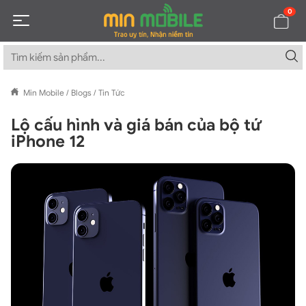
0
Min Mobile
/
Blogs
/
Tin Tức
Lộ cấu hình và giá bán của bộ tứ
iPhone 12