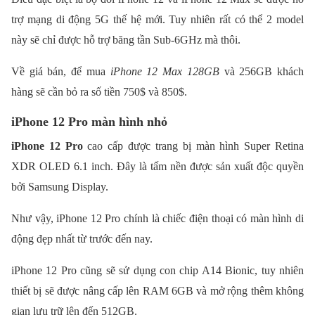
trợ mạng di động 5G thế hệ mới. Tuy nhiên rất có thể 2 model
này sẽ chỉ được hỗ trợ băng tần Sub-6GHz mà thôi.
Về giá bán, để mua
iPhone 12 Max 128GB
và 256GB khách
hàng sẽ cần bỏ ra số tiền 750$ và 850$.
iPhone 12 Pro màn hình nhỏ
iPhone 12 Pro
cao cấp được trang bị màn hình Super Retina
XDR OLED 6.1 inch. Đây là tấm nền được sản xuất độc quyền
bởi Samsung Display.
Như vậy, iPhone 12 Pro chính là chiếc điện thoại có màn hình di
động đẹp nhất từ trước đến nay.
iPhone 12 Pro cũng sẽ sử dụng con chip A14 Bionic, tuy nhiên
thiết bị sẽ được nâng cấp lên RAM 6GB và mở rộng thêm không
gian lưu trữ lên đến 512GB.