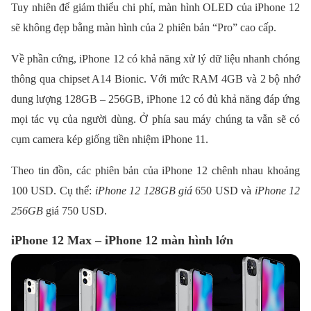
Tuy nhiên để giảm thiểu chi phí, màn hình OLED của iPhone 12
sẽ không đẹp bằng màn hình của 2 phiên bản “Pro” cao cấp.
Về phần cứng, iPhone 12 có khả năng xử lý dữ liệu nhanh chóng
thông qua chipset A14 Bionic. Với mức RAM 4GB và 2 bộ nhớ
dung lượng 128GB – 256GB, iPhone 12 có đủ khả năng đáp ứng
mọi tác vụ của người dùng. Ở phía sau máy chúng ta vẫn sẽ có
cụm camera kép giống tiền nhiệm iPhone 11.
Theo tin đồn, các phiên bản của iPhone 12 chênh nhau khoảng
100 USD. Cụ thể:
iPhone 12 128GB giá
650 USD và
iPhone 12
256GB
giá 750 USD.
iPhone 12 Max – iPhone 12 màn hình lớn