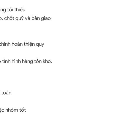
ng tối thiểu
o, chốt quỹ và bàn giao
chỉnh hoàn thiện quy
tình hình hàng tồn kho.
 toán
iệc nhóm tốt