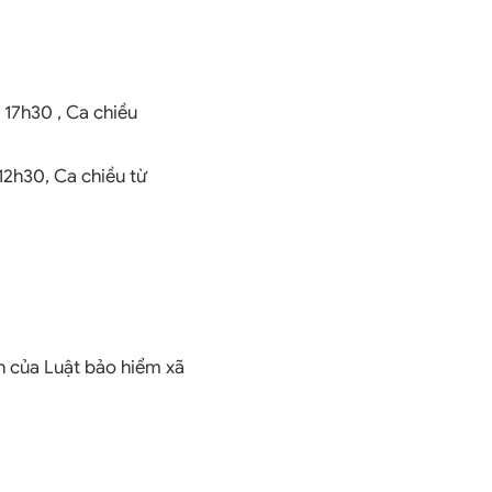
 17h30 , Ca chiều
 12h30, Ca chiều từ
h của Luật bảo hiểm xã