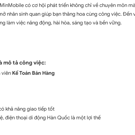
MinMobile có cơ hội phát triển không chỉ về chuyên môn mà
 mở nhân sinh quan giúp bạn thăng hoa cùng công việc. Đến 
ng làm việc năng động, hài hòa, sáng tạo và bền vững.
và mô tả công việc:
n viên
Kế Toán Bán Hàng
có khả năng giao tiếp tốt
ệ, điện thoại di động Hàn Quốc là một lợi thế