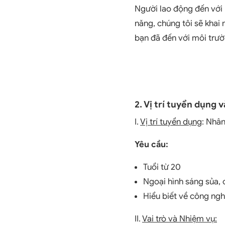
Người lao động đến với 
năng, chúng tôi sẽ khai
bạn đã đến với môi trườ
2. Vị trí tuyển dụng 
I.
Vị trí tuyển dụng
: Nhâ
Yêu cầu:
Tuổi từ 20
Ngoại hình sáng sủa, 
Hiểu biết về công ngh
II.
Vai trò và Nhiệm vụ: