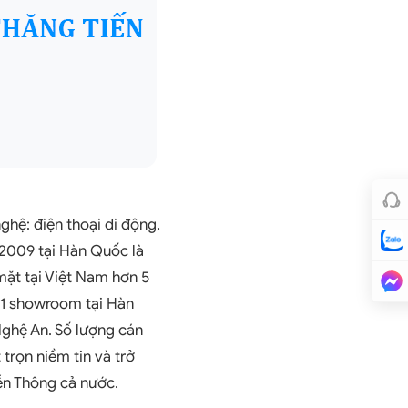
nghệ: điện thoại di động,
 2009 tại Hàn Quốc là
mặt tại Việt Nam hơn 5
 1 showroom tại Hàn
ghệ An. Số lượng cán
trọn niềm tin và trở
iễn Thông cả nước.