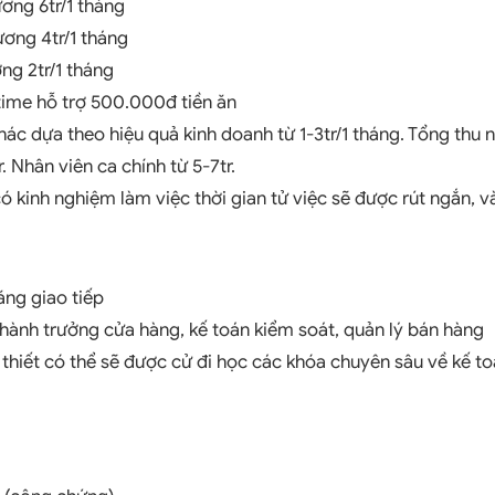
ương 6tr/1 tháng
ương 4tr/1 tháng
ng 2tr/1 tháng
ltime hỗ trợ 500.000đ tiền ăn
ác dựa theo hiệu quả kinh doanh từ 1-3tr/1 tháng. Tổng thu 
. Nhân viên ca chính từ 5-7tr.
có kinh nghiệm làm việc thời gian tử việc sẽ được rút ngắn, 
ăng giao tiếp
hành trưởng cửa hàng, kế toán kiểm soát, quản lý bán hàng
thiết có thể sẽ được cử đi học các khóa chuyên sâu về kế t