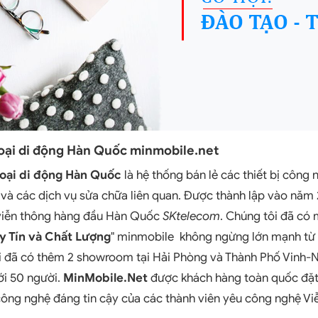
hoại di động Hàn Quốc minmobile.net
oại di động Hàn Quốc
là hệ thống bán lẻ các thiết bị công 
 và các dịch vụ sửa chữa liên quan. Được thành lập vào năm
 viễn thông hàng đầu Hàn Quốc
SKtelecom
. Chúng tôi đã có 
y Tín và Chất Lượng
" minmobile không ngừng lớn mạnh từ
i đã có thêm 2 showroom tại Hải Phòng và Thành Phố Vinh-N
ới 50 người.
MinMobile.Net
được khách hàng toàn quốc đặt 
công nghệ đáng tin cậy của các thành viên yêu công nghệ V