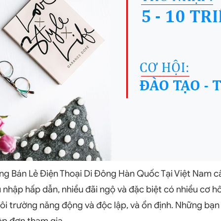
g Bán Lẻ Điện Thoại Di Đông Hàn Quốc Tại Việt Nam cần
 nhập hấp dẫn, nhiều đãi ngộ và đặc biệt có nhiều cơ h
môi trường năng động và độc lập, và ổn định. Những bạ
nộp đơn tham gia