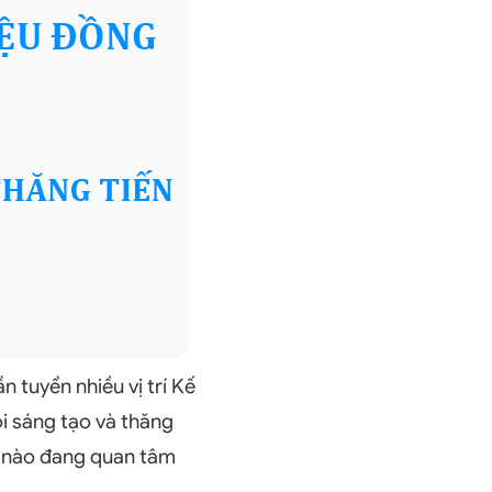
 tuyển nhiều vị trí Kế
ôi sáng tạo và thăng
n nào đang quan tâm