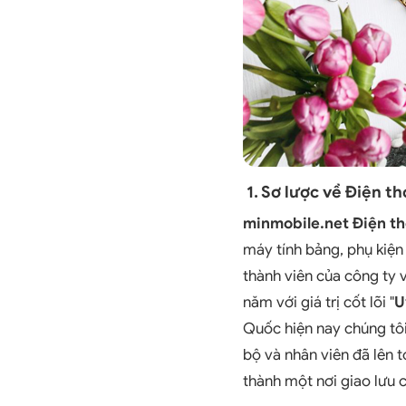
1. Sơ lược về Điện t
minmobile.net Điện th
máy tính bảng, phụ kiện
thành viên của công ty
năm với giá trị cốt lõi "
U
Quốc hiện nay chúng tô
bộ và nhân viên đã lên t
thành một nơi giao lưu 