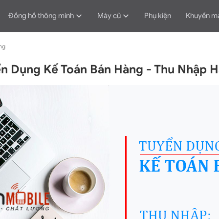
Đồng hồ thông minh
Máy cũ
Phụ kiện
Khuyến m
ng
n Dụng Kế Toán Bán Hàng - Thu Nhập 