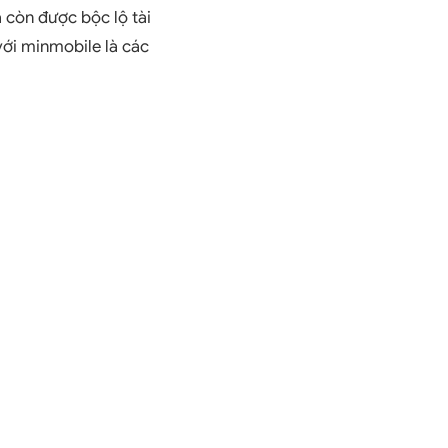
 còn được bộc lộ tài
với minmobile là các