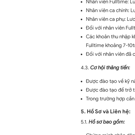
Nhân viên Fulltime: L
Nhân viên ca chính: L
Nhân viên ca phụ: Lươ
Đối với nhân viên Ful
Các khoản thu nhập kh
Fulltime khoảng 7-10tr
Đối với nhân viên đã 
4.3.
Cơ hội thăng tiến:
Được đào tạo về kỹ n
Được đào tạo để trở t
Trong trường hợp cần 
5. Hồ Sơ và Liên hệ:
5.1.
Hồ sơ bao gồm: