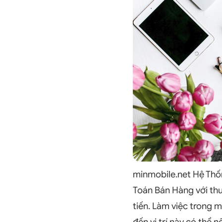
minmobile.net Hệ Thốn
Toán Bán Hàng với thu
tiến. Làm việc trong 
đến vị trí này có thể 