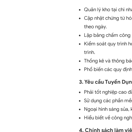
Quản lý kho tại chi n
Cập nhật chứng từ hóa
theo ngày.
Lập bảng chấm công n
Kiểm soát quy trình h
trình.
Thống kê và thông bá
Phổ biến các quy định
3. Yêu cầu Tuyển Dụn
Phải tốt nghiệp cao đ
Sử dụng các phần mề
Ngoại hình sáng sủa, 
Hiểu biết về công ngh
4. Chính sách làm vi