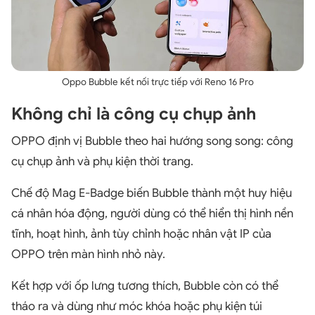
Oppo Bubble kết nối trực tiếp với Reno 16 Pro
Không chỉ là công cụ chụp ảnh
OPPO định vị Bubble theo hai hướng song song: công
cụ chụp ảnh và phụ kiện thời trang.
Chế độ Mag E-Badge biến Bubble thành một huy hiệu
cá nhân hóa động, người dùng có thể hiển thị hình nền
tĩnh, hoạt hình, ảnh tùy chỉnh hoặc nhân vật IP của
OPPO trên màn hình nhỏ này.
Kết hợp với ốp lưng tương thích, Bubble còn có thể
tháo ra và dùng như móc khóa hoặc phụ kiện túi