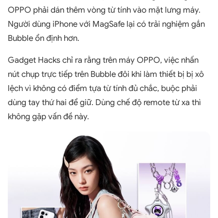
OPPO phải dán thêm vòng từ tính vào mặt lưng máy.
Người dùng iPhone với MagSafe lại có trải nghiệm gắn
Bubble ổn định hơn.
Gadget Hacks chỉ ra rằng trên máy OPPO, việc nhấn
nút chụp trực tiếp trên Bubble đôi khi làm thiết bị bị xô
lệch vì không có điểm tựa từ tính đủ chắc, buộc phải
dùng tay thứ hai để giữ. Dùng chế độ remote từ xa thì
không gặp vấn đề này.