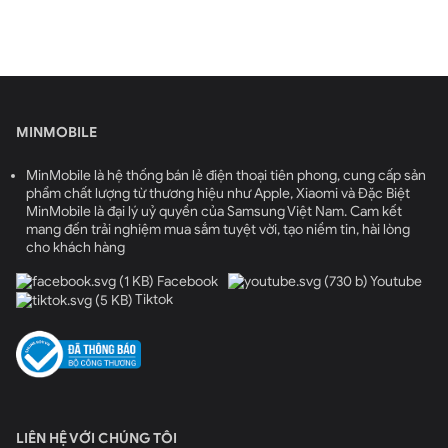
MINMOBILE
MinMobile là hệ thống bán lẻ điện thoại tiên phong, cung cấp sản
phẩm chất lượng từ thương hiệu như Apple, Xiaomi và Đặc Biệt
MinMobile là đại lý uỷ quyền của Samsung Việt Nam. Cam kết
mang đến trải nghiệm mua sắm tuyệt vời, tạo niềm tin, hài lòng
cho khách hàng
Facebook
Youtube
Tiktok
LIÊN HỆ VỚI CHÚNG TÔI