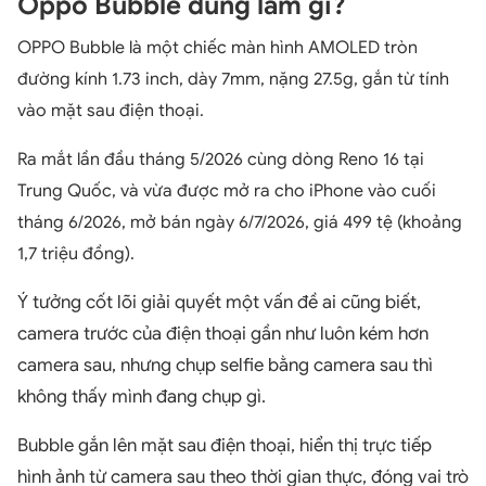
Oppo Bubble dùng làm gì?
OPPO Bubble là một chiếc màn hình AMOLED tròn
đường kính 1.73 inch, dày 7mm, nặng 27.5g, gắn từ tính
vào mặt sau điện thoại.
Ra mắt lần đầu tháng 5/2026 cùng dòng Reno 16 tại
Trung Quốc, và vừa được mở ra cho iPhone vào cuối
tháng 6/2026, mở bán ngày 6/7/2026, giá 499 tệ (khoảng
1,7 triệu đồng).
Ý tưởng cốt lõi giải quyết một vấn đề ai cũng biết,
camera trước của điện thoại gần như luôn kém hơn
camera sau, nhưng chụp selfie bằng camera sau thì
không thấy mình đang chụp gì.
Bubble gắn lên mặt sau điện thoại, hiển thị trực tiếp
hình ảnh từ camera sau theo thời gian thực, đóng vai trò