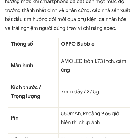
hướng mới: khi smartphone đã đạt đến một mức độ
trưởng thành nhất định về phần cứng, các nhà sản xuất
bắt đầu tìm hướng đổi mới qua phụ kiện, cá nhân hóa
và trải nghiệm người dùng thay vì chỉ nâng spec.
Thông số
OPPO Bubble
AMOLED tròn 1.73 inch, cảm
Màn hình
ứng
Kích thước /
7mm dày / 27.5g
Trọng lượng
550mAh, khoảng 9.66 giờ
Pin
hiển thị chụp ảnh