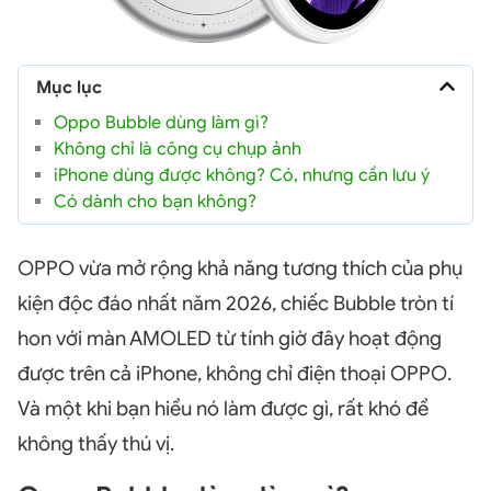
Mục lục
Oppo Bubble dùng làm gì?
Không chỉ là công cụ chụp ảnh
iPhone dùng được không? Có, nhưng cần lưu ý
Có dành cho bạn không?
OPPO vừa mở rộng khả năng tương thích của phụ
kiện độc đáo nhất năm 2026, chiếc Bubble tròn tí
hon với màn AMOLED từ tính giờ đây hoạt động
được trên cả iPhone, không chỉ điện thoại OPPO.
Và một khi bạn hiểu nó làm được gì, rất khó để
không thấy thú vị.