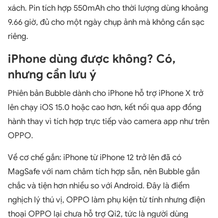
xách.
Pin tích hợp 550mAh cho thời lượng dùng khoảng
9.66 giờ, đủ cho một ngày chụp ảnh mà không cần sạc
riêng.
iPhone dùng được không? Có,
nhưng cần lưu ý
Phiên bản Bubble dành cho iPhone hỗ trợ iPhone X trở
lên chạy iOS 15.0 hoặc cao hơn, kết nối qua app đồng
hành thay vì tích hợp trực tiếp vào camera app như trên
OPPO.
Về cơ chế gắn: iPhone từ iPhone 12 trở lên đã có
MagSafe với nam châm tích hợp sẵn, nên Bubble gắn
chắc và tiện hơn nhiều so với Android. Đây là điểm
nghịch lý thú vị, OPPO làm phụ kiện từ tính nhưng điện
thoại OPPO lại chưa hỗ trợ Qi2, tức là người dùng