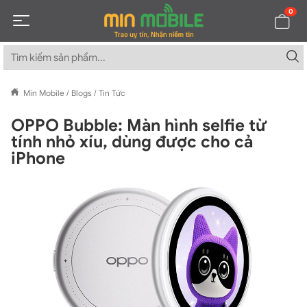
0
Min Mobile
/
Blogs
/
Tin Tức
OPPO Bubble: Màn hình selfie từ
tính nhỏ xíu, dùng được cho cả
iPhone