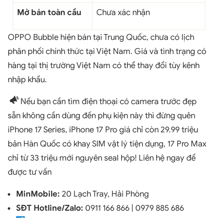
Mở bán toàn cầu
Chưa xác nhận
OPPO Bubble hiện bán tại Trung Quốc, chưa có lịch
phân phối chính thức tại Việt Nam. Giá và tình trạng có
hàng tại thị trường Việt Nam có thể thay đổi tùy kênh
nhập khẩu.
Nếu bạn cần tìm điện thoại có camera trước đẹp
sẵn không cần dùng đến phụ kiện này thì đừng quên
iPhone 17 Series, iPhone 17 Pro giá chỉ còn 29.99 triệu
bản Hàn Quốc có khay SIM vật lý tiện dụng, 17 Pro Max
chỉ từ 33 triệu mới nguyên seal hộp! Liên hệ ngay để
được tư vấn
MinMobile:
20 Lạch Tray, Hải Phòng
SĐT Hotline/Zalo:
0911 166 866 | 0979 885 686