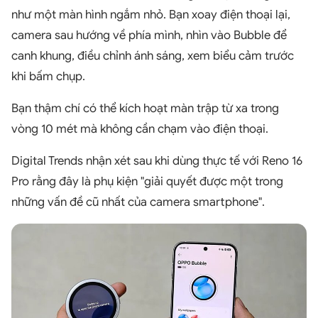
như một màn hình ngắm nhỏ. Bạn xoay điện thoại lại,
camera sau hướng về phía mình, nhìn vào Bubble để
canh khung, điều chỉnh ánh sáng, xem biểu cảm trước
khi bấm chụp.
Bạn thậm chí có thể kích hoạt màn trập từ xa trong
vòng 10 mét mà không cần chạm vào điện thoại.
Digital Trends nhận xét sau khi dùng thực tế với Reno 16
Pro rằng đây là phụ kiện "giải quyết được một trong
những vấn đề cũ nhất của camera smartphone".