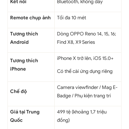
Kết nối
Bluetooth, không dây
Remote chụp ảnh
Tối đa 10 mét
Tương thích
Dòng OPPO Reno 14, 15, 16;
Android
Find X8, X9 Series
iPhone X trở lên, iOS 15.0+
Tương thích
iPhone
Có thể cài ứng dụng riêng
Camera viewfinder / Mag E-
Chế độ
Badge / Phụ kiện trang trí
Giá tại Trung
499 tệ (khoảng 1,7 triệu
Quốc
đồng)