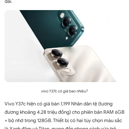
dài.
vivo Y37c có giá bao nhiêu?
Vivo Y37c hiện có giá bán 1,199 Nhân dân tệ (tương
đương khoảng 4.28 triệu đồng) cho phiên bản RAM 6GB
+ bộ nhớ trong 128GB. Thiết bị có hai tùy chọn màu sắc
là Xanh đậm và Titan, mang đến phong cách vừa trẻ