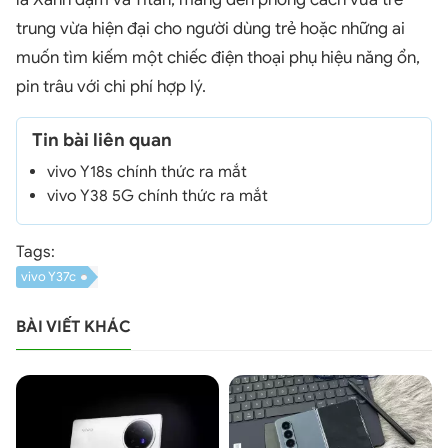
trung vừa hiện đại cho người dùng trẻ hoặc những ai
muốn tìm kiếm một chiếc điện thoại phụ hiệu năng ổn,
pin trâu với chi phí hợp lý.
Tin bài liên quan
vivo Y18s chính thức ra mắt
vivo Y38 5G chính thức ra mắt
Tags:
vivo Y37c
BÀI VIẾT KHÁC