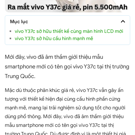
Mục lục
vivo Y37c sở hữu thiết kế cùng màn hình LCD mới
vivo Y37c sở hữu cấu hình mạnh mẽ
Mới đây, vivo đã âm thầm giới thiệu mẫu
smartphone mới có tên gọi vivo Y37c tại thị trường
Trung Quốc.
Mặc dù thuộc phân khúc giá rẻ, vivo Y37c vẫn gây ấn
tượng với thiết kế hiện đại cùng cấu hình phần cứng
mạnh mẽ, mang lại trải nghiệm sử dụng tốt cho người
dùng phổ thông. Mới đây, vivo đã âm thầm giới thiệu
mẫu smartphone mới có tên gọi vivo Y37c tại thị
trường Trung Quốc. Dù được định vị là một thiết bị giá