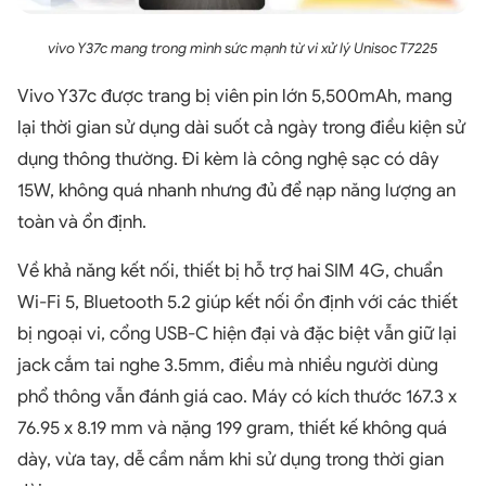
vivo Y37c mang trong mình sức mạnh từ vi xử lý Unisoc T7225
Vivo Y37c được trang bị viên pin lớn 5,500mAh, mang
lại thời gian sử dụng dài suốt cả ngày trong điều kiện sử
dụng thông thường. Đi kèm là công nghệ sạc có dây
15W, không quá nhanh nhưng đủ để nạp năng lượng an
toàn và ổn định.
Về khả năng kết nối, thiết bị hỗ trợ hai SIM 4G, chuẩn
Wi-Fi 5, Bluetooth 5.2 giúp kết nối ổn định với các thiết
bị ngoại vi, cổng USB-C hiện đại và đặc biệt vẫn giữ lại
jack cắm tai nghe 3.5mm, điều mà nhiều người dùng
phổ thông vẫn đánh giá cao. Máy có kích thước 167.3 x
76.95 x 8.19 mm và nặng 199 gram, thiết kế không quá
dày, vừa tay, dễ cầm nắm khi sử dụng trong thời gian