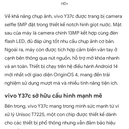
HD+
Về khả năng chụp ảnh, vivo Y37c được trang bị camera
selfie 5MP đặt trong thiết kế notch hình giọt nước. Mặt
sau của máy là camera chính 13MP kết hợp cùng đèn
flash LED, đủ đáp ứng tốt nhu cầu chụp ảnh cơ bản.
Ngoài ra, máy còn được tích hợp cảm biến vân tay ở
cạnh bên thông qua nút nguồn, hỗ trợ mở khóa nhanh
và an toàn. Thiết bị chạy trên hệ điều hành Android 14
mới nhất với giao diện OriginOS 4, mang đến trải
nghiệm sử dụng mượt mà và nhiều tính năng tiện ích.
vivo Y37c sở hữu cấu hình mạnh mẽ
Bên trong, vivo Y37c mang trong mình sức mạnh từ vi
xử lý Unisoc T7225, một con chip được thiết kế dành
cho các thiết bị phổ thông nhưng vẫn đảm bảo hiệu