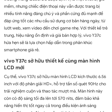
mềm, nhưng chiếc điện thoại này vẫn được trang bị
nhiều tính năng đáng chú ý và phần cứng đủ mạnh để
đáp ứng tốt các nhu cầu sử dụng cơ bản hàng ngày, từ
lướt web, xem video đến chơi game nhẹ. Với thiết kế trẻ
trung, hiệu năng ổn định và giá bán hợp lý, vivo Y37c
hứa hẹn sẽ là lựa chọn hấp dẫn trong phân khúc
smartphone giá rẻ.
vivo Y37c sở hữu thiết kế cùng màn hình
LCD mới
Cụ thể, vivo Y37c sở hữu màn hình LCD kích thước 6.56
inch với độ phân giải HD+, hỗ trợ tần số quét 90Hz cho
trải nghiệm cuộn và thao tác mượt mà. Màn hình này
còn có độ sáng tối đa lên tới 570 nits, đảm bảo khả
năng hiển thị tốt ngay cả trong điều kiện ánh sáng