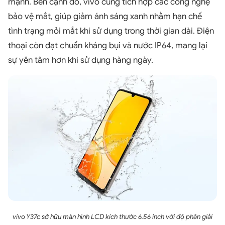
mạnh. Bên cạnh đó, vivo cũng tích hợp các công nghệ
bảo vệ mắt, giúp giảm ánh sáng xanh nhằm hạn chế
tình trạng mỏi mắt khi sử dụng trong thời gian dài. Điện
thoại còn đạt chuẩn kháng bụi và nước IP64, mang lại
sự yên tâm hơn khi sử dụng hàng ngày.
vivo Y37c sở hữu màn hình LCD kích thước 6.56 inch với độ phân giải