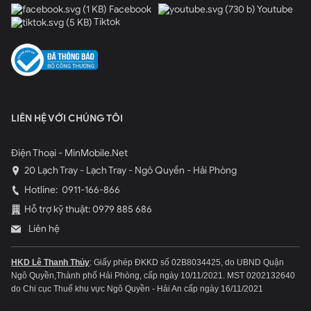
Facebook
Youtube
Tiktok
LIÊN HỆ VỚI CHÚNG TÔI
Điện Thoại - MinMobile.Net
20 Lạch Tray - Lạch Tray - Ngô Quyền - Hải Phòng
Hotline:
0911-166-866
Hỗ trợ kỹ thuật: 0979 885 686
Liên hệ
HKD Lê Thanh Thủy
: Giấy phép ĐKKD số 02B8034425, do UBND Quận
Ngô Quyền,Thành phố Hải Phòng, cấp ngày 10/11/2021.
MST 0202132640
do Chi cục Thuế khu vực Ngô Quyền - Hải An cấp ngày 16/11/2021