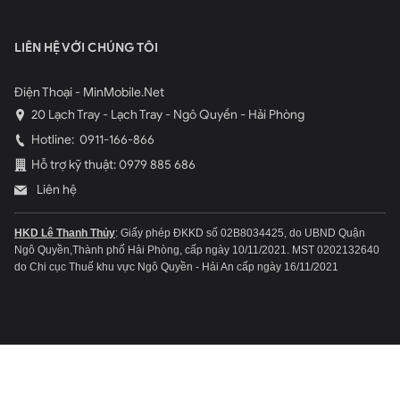
LIÊN HỆ VỚI CHÚNG TÔI
Điện Thoại - MinMobile.Net
20 Lạch Tray - Lạch Tray - Ngô Quyền - Hải Phòng
Hotline:
0911-166-866
Hỗ trợ kỹ thuật: 0979 885 686
Liên hệ
HKD Lê Thanh Thủy
: Giấy phép ĐKKD số 02B8034425, do UBND Quận
Ngô Quyền,Thành phố Hải Phòng, cấp ngày 10/11/2021.
MST 0202132640
do Chi cục Thuế khu vực Ngô Quyền - Hải An cấp ngày 16/11/2021