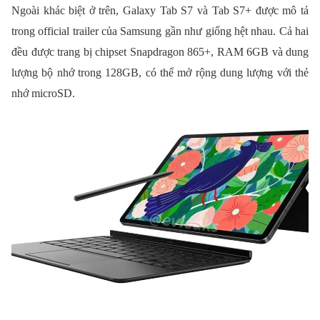
Ngoài khác biệt ở trên, Galaxy Tab S7 và Tab S7+ được mô tả
trong official trailer của Samsung gần như giống hệt nhau. Cả hai
đều được trang bị chipset Snapdragon 865+, RAM 6GB và dung
lượng bộ nhớ trong 128GB, có thể mở rộng dung lượng với thẻ
nhớ microSD.