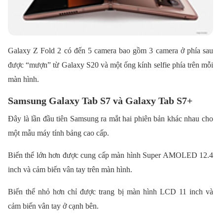
Galaxy Z Fold 2 có đến 5 camera bao gồm 3 camera ở phía sau
được “mượn” từ Galaxy S20 và một ống kính selfie phía trên mỗi
màn hình.
Samsung Galaxy Tab S7 và Galaxy Tab S7+
Đây là lần đầu tiên Samsung ra mắt hai phiên bản khác nhau cho
một mẫu máy tính bảng cao cấp.
Biến thể lớn hơn được cung cấp màn hình Super AMOLED 12.4
inch và cảm biến vân tay trên màn hình.
Biến thể nhỏ hơn chỉ được trang bị màn hình LCD 11 inch và
cảm biến vân tay ở cạnh bên.