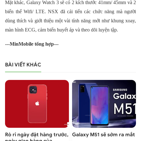
Mặt khác, Galaxy Watch 3 sẽ có 2 kích thước 41mm/ 45mm và 2
biến thể Wifi/ LTE. NSX đã cải tiến các chức năng mà người
dùng thích và giới thiệu một vài tính năng mới như khung xoay,
màn hình ECG, cảm biến huyết áp và theo dõi luyện tập.
---MinMobile tổng hợp---
BÀI VIẾT KHÁC
Rò rỉ ngày đặt hàng trước,
Galaxy M51 sẽ sớm ra mắt
ngày giao hàng của