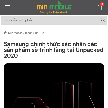
0
Min Mobile
/
Blogs
/
Tin Tức
Samsung chính thức xác nhận các
sản phẩm sẽ trình làng tại Unpacked
2020