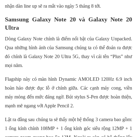
nhận dàn line up sẽ ra mắt vào ngày 5 tháng 8 tới.
Samsung Galaxy Note 20 và Galaxy Note 20
Ultra
Dòng Galaxy Note chính là điểm nổi bật của Galaxy Unpacked.
Qua những hình ảnh của Samsung chúng ta có thể đoán ra được
đó chính là Galaxy Note 20 Ultra 5G, thay vì cái tên “Plus” như
mọi năm.
Flagship này có màn hình Dynamic AMOLED 120Hz 6.9 inch
hoàn hảo được đục lỗ ở chính giữa. Các cạnh máy cong, viền
máy mỏng đến mức đáng ngờ. Bút stylus S-Pen được hoàn thiện,
mạnh mẽ ngang với Apple Pencil 2.
Lật ra đằng sau chúng ta sẽ thấy một hệ thống 3 camera bao gồm:
1 ống kính chính 108MP + 1 ống kính góc siêu rộng 12MP + 1