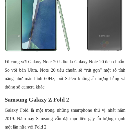
Đi cùng với Galaxy Note 20 Ultra là Galaxy Note 20 tiêu chuẩn.
So với bản Ultra, Note 20 tiêu chuẩn sẽ “rút gọn” một số tính
năng như màn hình 60Hz, bút S-Pen không ấn tượng bằng và
thông số camera khác.
Samsung Galaxy Z Fold 2
Galaxy Fold là một trong những smartphone thú vị nhất năm
2019. Năm nay Samsung vẫn đặt mục tiêu gây ấn tượng mạnh
một lần nữa với Fold 2.