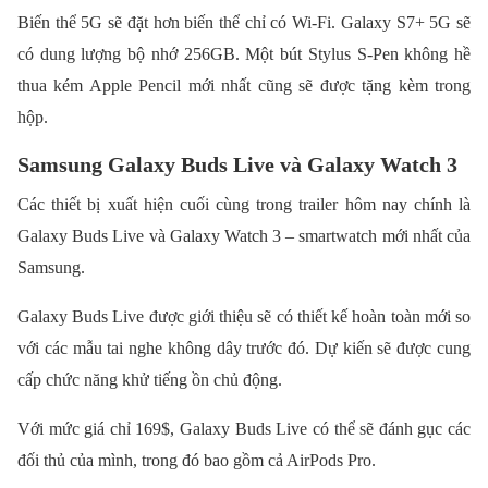
Biến thể 5G sẽ đặt hơn biến thể chỉ có Wi-Fi. Galaxy S7+ 5G sẽ
có dung lượng bộ nhớ 256GB. Một bút Stylus S-Pen không hề
thua kém Apple Pencil mới nhất cũng sẽ được tặng kèm trong
hộp.
Samsung Galaxy Buds Live và Galaxy Watch 3
Các thiết bị xuất hiện cuối cùng trong trailer hôm nay chính là
Galaxy Buds Live và Galaxy Watch 3 – smartwatch mới nhất của
Samsung.
Galaxy Buds Live được giới thiệu sẽ có thiết kế hoàn toàn mới so
với các mẫu tai nghe không dây trước đó. Dự kiến sẽ được cung
cấp chức năng khử tiếng ồn chủ động.
Với mức giá chỉ 169$, Galaxy Buds Live có thể sẽ đánh gục các
đối thủ của mình, trong đó bao gồm cả AirPods Pro.