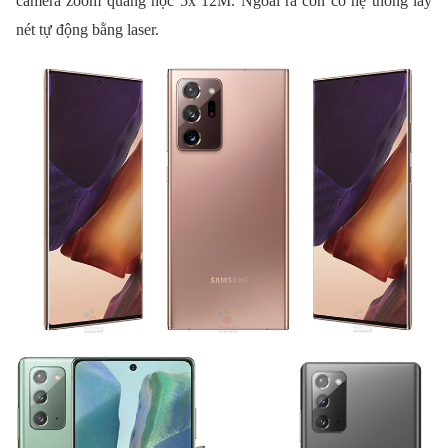
camera zoom quang học 5x 12M. Ngoài ra còn có hệ thống lấy
nét tự động bằng laser.