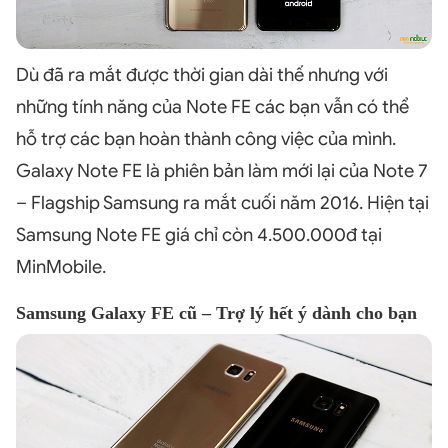
Dù đã ra mắt được thời gian dài thế nhưng với
những tính năng của Note FE các bạn vẫn có thể
hỗ trợ các bạn hoàn thành công việc của mình.
Galaxy Note FE là phiên bản làm mới lại của Note 7
– Flagship Samsung ra mắt cuối năm 2016. Hiện tại
Samsung Note FE giá chỉ còn 4.500.000đ tại
MinMobile.
Samsung Galaxy FE cũ – Trợ lý hết ý dành cho bạn