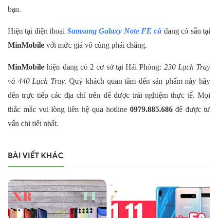
bạn.
Hiện tại điện thoại
Samsung Galaxy Note FE cũ
đang có sẵn tại
MinMobile
với mức giá vô cùng phải chăng.
MinMobile
hiện đang có 2 cơ sở tại Hải Phòng:
230 Lạch Tray
và 440 Lạch Tray
. Quý khách quan tâm đến sản phẩm này hãy
đến trực tiếp các địa chỉ trên để được trải nghiệm thực tế.
Mọi
thắc mắc vui lòng liên hệ qua hotline
0979.885.686
để được tư
vấn chi tiết nhất.
BÀI VIẾT KHÁC