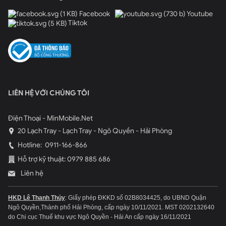
Facebook
Youtube
Tiktok
LIÊN HỆ VỚI CHÚNG TÔI
Điện Thoại - MinMobile.Net
20 Lạch Tray - Lạch Tray - Ngô Quyền - Hải Phòng
Hotline:
0911-166-866
Hỗ trợ kỹ thuật: 0979 885 686
Liên hệ
HKD Lê Thanh Thủy
: Giấy phép ĐKKD số 02B8034425, do UBND Quận
Ngô Quyền,Thành phố Hải Phòng, cấp ngày 10/11/2021.
MST 0202132640
do Chi cục Thuế khu vực Ngô Quyền - Hải An cấp ngày 16/11/2021