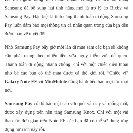
Samsung đã bổ sung hai tính năng mới là trợ lý ảo Bixby và
Samsung Pay. Đặc biệt là tính năng thanh toán di động Samsung
Pay luôn đảm bảo mọi thông tin cá nhân quan trọng của bạn đều
được bảo vệ tuyệt đối.
Nhờ Samsung Pay bây giờ mỗi lần đi mua sắm các bạn sẽ không
cần phải mang theo nhiều tiền vừa nguy hiểm vừa dễ quen.
Thanh toán di động nhanh chóng, chỉ với một chiếc điện thoại
nhỏ bé các bạn có thể mua được cả thế giới rồi. “Chiếc ví”
Galaxy Note FE cũ MinMobile
đồng hành bên bạn mọi lúc mọi
nơi.
Samsung Pay
có độ bảo mật cao với quét vân tay và mống mắt,
được xây dựng trên nền tảng Samsung Knox. Chỉ với một vài
thao tác đơn giản trên Note FE các bạn đã có thể sử dụng ứng
dụng hữu ích này rồi.