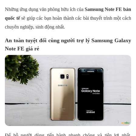
Những ứng dụng văn phòng hữu ích của
Samsung Note FE bản
quốc tế
sẽ giúp các bạn hoàn thành các bài thuyết trình một cách
chuyên nghiệp, sinh động nhất.
An toàn tuyệt đối cùng người trợ lý Samsung Galaxy
Note FE giá rẻ
Để hỗ người dùng tiến hành nhanh chóng và tiện lợi nhất,