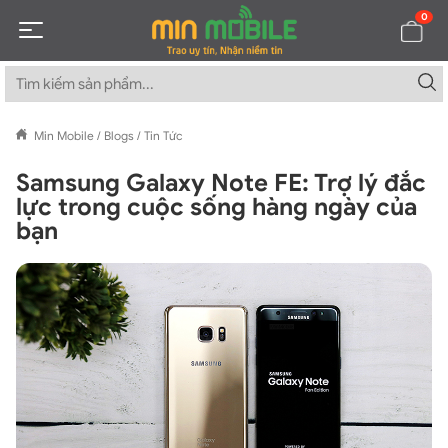
0
Min Mobile
/
Blogs
/
Tin Tức
Samsung Galaxy Note FE: Trợ lý đắc
lực trong cuộc sống hàng ngày của
bạn