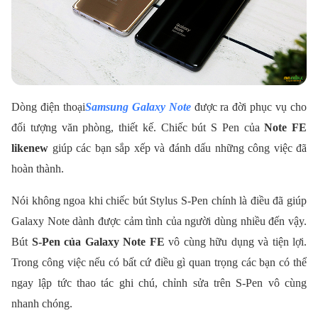
Dòng điện thoại
Samsung Galaxy Note
được ra đời phục vụ cho
đối tượng văn phòng, thiết kế. Chiếc bút S Pen của
Note FE
likenew
giúp các bạn sắp xếp và đánh dấu những công việc đã
hoàn thành.
Nói không ngoa khi chiếc bút Stylus S-Pen chính là điều đã giúp
Galaxy Note dành được cảm tình của người dùng nhiều đến vậy.
Bút
S-Pen của Galaxy Note FE
vô cùng hữu dụng và tiện lợi.
Trong công việc nếu có bất cứ điều gì quan trọng các bạn có thể
ngay lập tức thao tác ghi chú, chỉnh sửa trên S-Pen vô cùng
nhanh chóng.