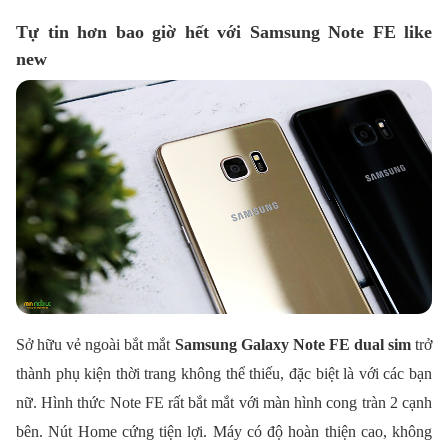
Tự tin hơn bao giờ hết với Samsung Note FE like
new
Sở hữu vẻ ngoài bắt mắt
Samsung Galaxy Note FE dual sim
trở
thành phụ kiện thời trang không thể thiếu, đặc biệt là với các bạn
nữ. Hình thức Note FE rất bắt mắt với màn hình cong tràn 2 cạnh
bên. Nút Home cứng tiện lợi. Máy có độ hoàn thiện cao, không