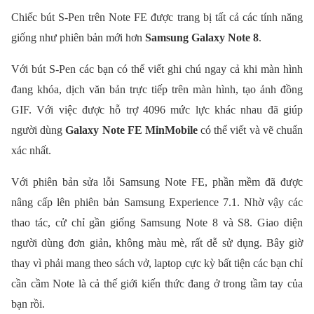
Chiếc bút S-Pen trên Note FE được trang bị tất cả các tính năng
giống như phiên bản mới hơn
Samsung Galaxy Note 8
.
Với bút S-Pen các bạn có thể viết ghi chú ngay cả khi màn hình
đang khóa, dịch văn bản trực tiếp trên màn hình, tạo ảnh đồng
GIF. Với việc được hỗ trợ 4096 mức lực khác nhau đã giúp
người dùng
Galaxy Note FE MinMobile
có thể viết và vẽ chuẩn
xác nhất.
Với phiên bản sửa lỗi Samsung Note FE, phần mềm đã được
nâng cấp lên phiên bản Samsung Experience 7.1. Nhờ vậy các
thao tác, cử chỉ gần giống Samsung Note 8 và S8. Giao diện
người dùng đơn giản, không màu mè, rất dễ sử dụng. Bây giờ
thay vì phải mang theo sách vở, laptop cực kỳ bất tiện các bạn chỉ
cần cầm Note là cả thế giới kiến thức đang ở trong tầm tay của
bạn rồi.