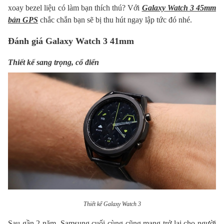
xoay bezel liệu có làm bạn thích thú? Với
Galaxy Watch 3 45mm
bản GPS
chắc chắn bạn sẽ bị thu hút ngay lập tức đó nhé.
Đánh giá Galaxy Watch 3 41mm
Thiết kế sang trọng, cổ điển
Thiết kế Galaxy Watch 3
Sau gần 2 năm, Samsung cuối cùng cũng mang trở lại cho người