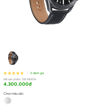
0 đánh giá
Mã sản phẩm:
SM-R840N
4.300.000đ
Chọn màu sắc: