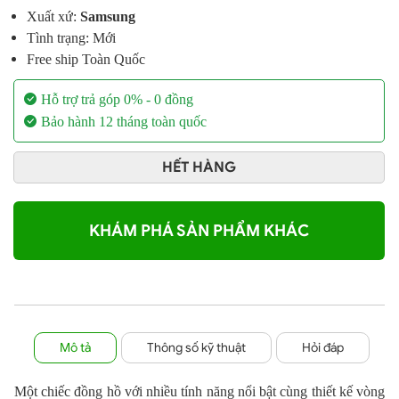
Xuất xứ:
Samsung
Tình trạng: Mới
Free ship Toàn Quốc
Hỗ trợ trả góp 0% - 0 đồng
Bảo hành 12 tháng toàn quốc
HẾT HÀNG
KHÁM PHÁ SẢN PHẨM KHÁC
Mô tả
Thông số kỹ thuật
Hỏi đáp
Một chiếc đồng hồ với nhiều tính năng nổi bật cùng thiết kế vòng