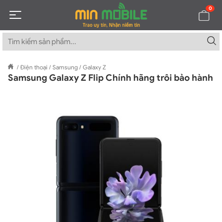
0
/
Điện thoại
/
Samsung
/
Galaxy Z
Samsung Galaxy Z Flip Chính hãng trôi bảo hành