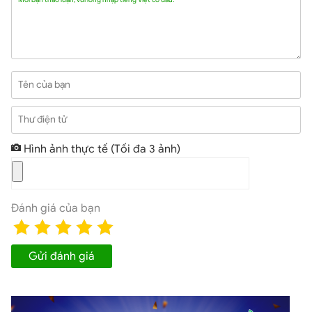
Tên của bạn
Thư điện tử
Hình ảnh thực tế
(Tối đa 3 ảnh)
Màn hình Galaxy Z Flip bằng kính “Ultra Thin Class”
Đánh giá của bạn
Không còn sử dụng nhựa như Galaxy Fold, màn hình của
Galaxy Z Flip được làm bằng chất liệu kính “Ultra Thin Class”
Gửi đánh giá
của Samsung. Chính vì vậy, màn hình của chiếc smartphone này
có phần cứng cáp và chắc chắn hơn so với dòng máy Galaxy
Fold trước đó.