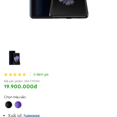
0 đánh giá
Mã sản phẩm:
SM-F700N
19.900.000đ
Chọn màu sắc:
Xuất xứ:
Samsung