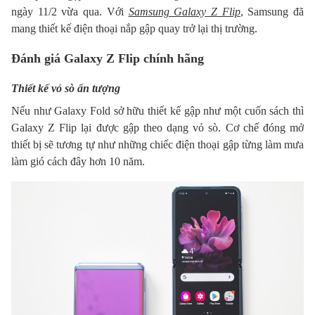
ngày 11/2 vừa qua. Với
Samsung Galaxy Z Flip
, Samsung đã
mang thiết kế điện thoại nắp gập quay trở lại thị trường.
Đánh giá Galaxy Z Flip chính hãng
Thiết kế vỏ sò ấn tượng
Nếu như Galaxy Fold sở hữu thiết kế gập như một cuốn sách thì
Galaxy Z Flip lại được gập theo dạng vỏ sò. Cơ chế đóng mở
thiết bị sẽ tương tự như những chiếc điện thoại gập từng làm mưa
làm gió cách đây hơn 10 năm.