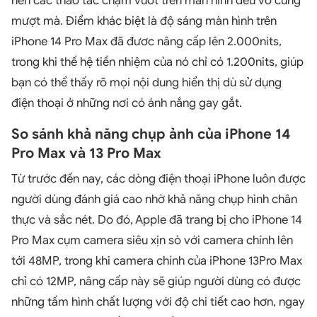
nên các thao tác chạm vuốt trên màn hình đều vô cùng
mượt mà. Điểm khác biệt là độ sáng màn hình trên
iPhone 14 Pro Max đã đươc nâng cấp lên 2.000nits,
trong khi thế hệ tiền nhiệm của nó chỉ có 1.200nits, giúp
bạn có thể thấy rõ mọi nội dung hiển thị dù sử dụng
điện thoại ở những nơi có ánh nắng gay gắt.
So sánh khả năng chụp ảnh của iPhone 14
Pro Max và 13 Pro Max
Từ trước đến nay, các dòng điện thoại iPhone luôn được
người dùng đánh giá cao nhờ khả năng chụp hình chân
thực và sắc nét. Do đó, Apple đã trang bị cho iPhone 14
Pro Max cụm camera siêu xịn sò với camera chính lên
tới 48MP, trong khi camera chính của iPhone 13Pro Max
chỉ có 12MP, nâng cấp này sẽ giúp người dùng có được
những tấm hình chất lượng với độ chi tiết cao hơn, ngay