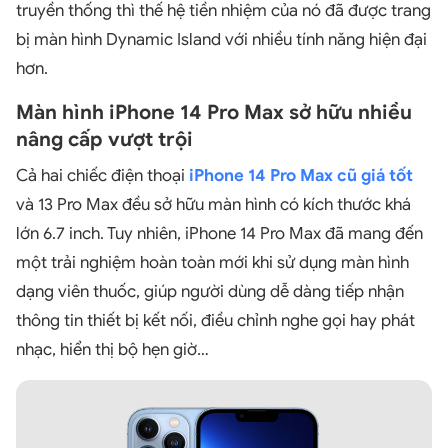
truyền thống thì thế hệ tiền nhiệm của nó đã được trang
bị màn hình Dynamic Island với nhiều tính năng hiện đại
hơn.
Màn hình iPhone 14 Pro Max sở hữu nhiều
nâng cấp vượt trội
Cả hai chiếc điện thoại
iPhone 14 Pro Max cũ giá tốt
và 13 Pro Max đều sở hữu màn hình có kích thước khá
lớn 6.7 inch. Tuy nhiên, iPhone 14 Pro Max đã mang đến
một trải nghiệm hoàn toàn mới khi sử dụng màn hình
dạng viên thuốc, giúp người dùng dễ dàng tiếp nhận
thông tin thiết bị kết nối, điều chỉnh nghe gọi hay phát
nhạc, hiển thị bộ hẹn giờ…