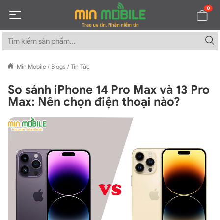
0
Min Mobile
/
Blogs
/
Tin Tức
So sánh iPhone 14 Pro Max và 13 Pro
Max: Nên chọn điện thoại nào?