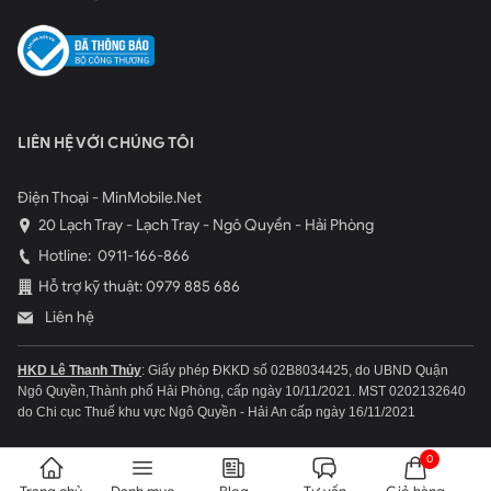
LIÊN HỆ VỚI CHÚNG TÔI
Điện Thoại - MinMobile.Net
20 Lạch Tray - Lạch Tray - Ngô Quyền - Hải Phòng
Hotline:
0911-166-866
Hỗ trợ kỹ thuật: 0979 885 686
Liên hệ
HKD Lê Thanh Thủy
: Giấy phép ĐKKD số 02B8034425, do UBND Quận
Ngô Quyền,Thành phố Hải Phòng, cấp ngày 10/11/2021.
MST 0202132640
do Chi cục Thuế khu vực Ngô Quyền - Hải An cấp ngày 16/11/2021
0