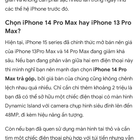
các thế hệ iPhone trước đó.
Chọn iPhone 14 Pro Max hay iPhone 13 Pro
Max?
Hiện tại, iPhone 15 series đã chính thức mở bán nên giá
của iPhone 13Pro Max và 14 Pro Max đang giảm khá
sâu. Nếu bạn đang phân vân giữa hai em điện thoại này
thì mình nghĩ bạn nên mạnh dạn chọn
iPhone 14 Pro
Max trả góp,
bởi giá bán của chúng cũng không chênh
lệch nhau quá nhiều. Chỉ cần chi thêm khoảng 2 triệu là
bạn đã có thể sở hữu một chiếc điện thoại có màn hình
Dynamic Island với camera chụp hình siêu đỉnh lên đến
48MP, đi kèm hiệu năng ấn tượng.
Còn nếu bạn đã quen sử dụng màn hình tai thỏ và cần
tìm một chiếc điện thoại phù hợp với túi tiền nhưng vẫn