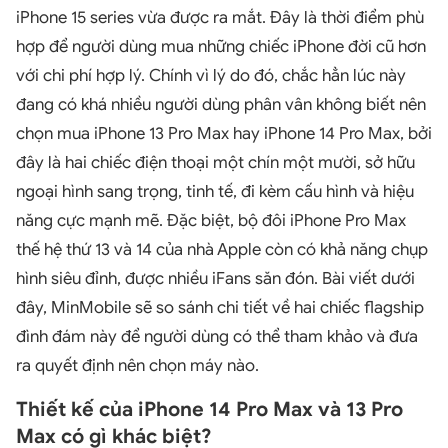
iPhone 15 series vừa được ra mắt. Đây là thời điểm phù
hợp để người dùng mua những chiếc iPhone đời cũ hơn
với chi phí hợp lý. Chính vì lý do đó, chắc hẳn lúc này
đang có khá nhiều người dùng phân vân không biết nên
chọn mua iPhone 13 Pro Max hay iPhone 14 Pro Max, bởi
đây là hai chiếc điện thoại một chín một mười, sở hữu
ngoại hình sang trọng, tinh tế, đi kèm cấu hình và hiệu
năng cực mạnh mẽ. Đặc biệt, bộ đôi iPhone Pro Max
thế hệ thứ 13 và 14 của nhà Apple còn có khả năng chụp
hình siêu đỉnh, được nhiều iFans săn đón. Bài viết dưới
đây, MinMobile sẽ so sánh chi tiết về hai chiếc flagship
đình đám này để người dùng có thể tham khảo và đưa
ra quyết định nên chọn máy nào.
Thiết kế của iPhone 14 Pro Max và 13 Pro
Max có gì khác biệt?