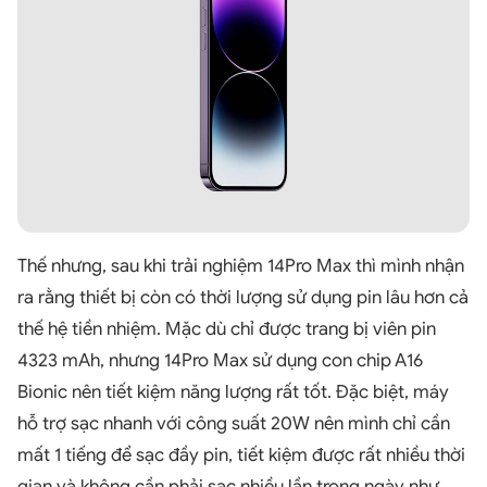
Thế nhưng, sau khi trải nghiệm 14Pro Max thì mình nhận
ra rằng thiết bị còn có thời lượng sử dụng pin lâu hơn cả
thế hệ tiền nhiệm. Mặc dù chỉ được trang bị viên pin
4323 mAh, nhưng 14Pro Max sử dụng con chip A16
Bionic nên tiết kiệm năng lượng rất tốt. Đặc biệt, máy
hỗ trợ sạc nhanh với công suất 20W nên mình chỉ cần
mất 1 tiếng để sạc đầy pin, tiết kiệm được rất nhiều thời
gian và không cần phải sạc nhiều lần trong ngày như