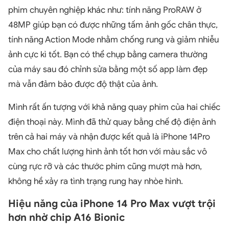
phim chuyên nghiệp khác như: tính năng ProRAW ở
48MP giúp bạn có được những tấm ảnh gốc chân thực,
tính năng Action Mode nhằm chống rung và giảm nhiễu
ảnh cực kì tốt. Bạn có thể chụp bằng camera thường
của máy sau đó chỉnh sửa bằng một số app làm đẹp
mà vẫn đảm bảo được độ thật của ảnh.
Mình rất ấn tượng với khả năng quay phim của hai chiếc
điện thoại này. Mình đã thử quay bằng chế độ điện ảnh
trên cả hai máy và nhận được kết quả là iPhone 14Pro
Max cho chất lượng hình ảnh tốt hơn với màu sắc vô
cùng rực rỡ và các thước phim cũng mượt mà hơn,
không hề xảy ra tình trạng rung hay nhòe hình.
Hiệu năng của iPhone 14 Pro Max vượt trội
hơn nhờ chip A16 Bionic