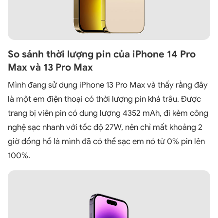
So sánh thời lượng pin của iPhone 14 Pro
Max và 13 Pro Max
Mình đang sử dụng iPhone 13 Pro Max và thấy rằng đây
là một em điện thoại có thời lượng pin khá trâu. Được
trang bị viên pin có dung lượng 4352 mAh, đi kèm công
nghệ sạc nhanh với tốc độ 27W, nên chỉ mất khoảng 2
giờ đồng hồ là mình đã có thể sạc em nó từ 0% pin lên
100%.