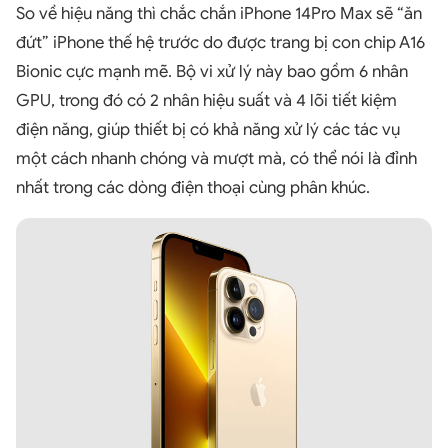
So về hiệu năng thì chắc chắn iPhone 14Pro Max sẽ “ăn
đứt” iPhone thế hệ trước do được trang bị con chip A16
Bionic cực mạnh mẽ. Bộ vi xử lý này bao gồm 6 nhân
GPU, trong đó có 2 nhân hiệu suất và 4 lõi tiết kiệm
điện năng, giúp thiết bị có khả năng xử lý các tác vụ
một cách nhanh chóng và mượt mà, có thể nói là đỉnh
nhất trong các dòng điện thoại cùng phân khúc.