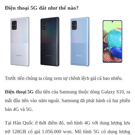
Điện thoại 5G đắt như thế nào?
Trước tiên chúng ta cùng xem sự chênh lệch giá cả bao nhiêu.
Điện thoại 5G
đầu tiên của Samsung thuộc dòng Galaxy S10, ra
mắt đầu tiên vào năm ngoái. Samsung đã phát hành cả hai phiên
bản 4G và 5G.
Tại Hàn Quốc ở thời điểm đó, mô hình 4G với dung lượng lưu
trữ 128GB có giá 1.056.000 won. Mô hình 5G có dung lượng