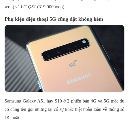
won) và
LG Q51
(319.900 won).
Phụ kiện điện thoại 5G cũng đặt không kém
Samsung Galaxy A51 hay S10 ở 2 phiên bản 4G và 5G mặc dù
có cùng tên gọi nhưng lại có sự khác biệt hoàn toàn về thông số
kỹ thuật.