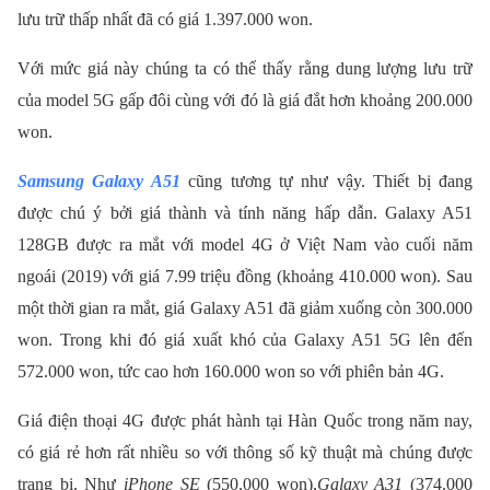
lưu trữ thấp nhất đã có giá 1.397.000 won.
Với mức giá này chúng ta có thể thấy rằng dung lượng lưu trữ
của model 5G gấp đôi cùng với đó là giá đắt hơn khoảng 200.000
won.
Samsung Galaxy A51
cũng tương tự như vậy. Thiết bị đang
được chú ý bởi giá thành và tính năng hấp dẫn. Galaxy A51
128GB được ra mắt với model 4G ở Việt Nam vào cuối năm
ngoái (2019) với giá 7.99 triệu đồng (khoảng 410.000 won). Sau
một thời gian ra mắt, giá Galaxy A51 đã giảm xuống còn 300.000
won. Trong khi đó giá xuất khó của Galaxy A51 5G lên đến
572.000 won, tức cao hơn 160.000 won so với phiên bản 4G.
Giá điện thoại 4G được phát hành tại Hàn Quốc trong năm nay,
có giá rẻ hơn rất nhiều so với thông số kỹ thuật mà chúng được
trang bị. Như
iPhone SE
(550.000 won),
Galaxy A31
(374.000