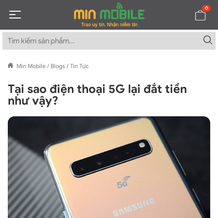
0
Min Mobile
/
Blogs
/
Tin Tức
Tại sao điện thoại 5G lại đắt tiền
như vậy?