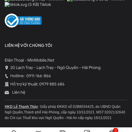
Tiktok
LIÊN HỆ VỚI CHÚNG TÔI
Điện Thoại - MinMobile.Net
20 Lạch Tray - Lạch Tray - Ngô Quyền - Hải Phòng
Hotline:
0911-166-866
Hỗ trợ kỹ thuật: 0979 885 686
Liên hệ
HKD Lê Thanh Thủy
: Giấy phép ĐKKD số 02B8034425, do UBND Quận
Ngô Quyền,Thành phố Hải Phòng, cấp ngày 10/11/2021.
MST 0202132640
do Chi cục Thuế khu vực Ngô Quyền - Hải An cấp ngày 16/11/2021
0