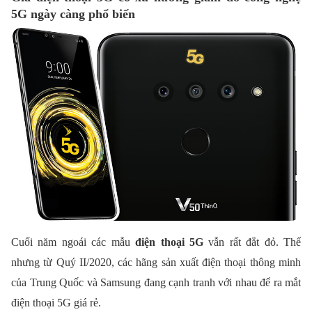
5G ngày càng phổ biến
Cuối năm ngoái các mẫu
điện thoại 5G
vẫn rất đắt đỏ. Thế
nhưng từ Quý II/2020, các hãng sản xuất điện thoại thông minh
của Trung Quốc và Samsung đang cạnh tranh với nhau để ra mắt
điện thoại 5G giá rẻ.