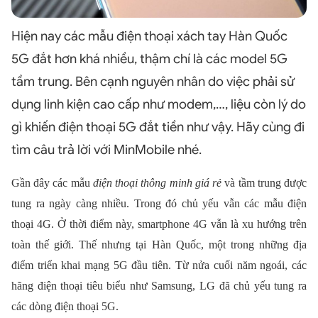
Hiện nay các mẫu điện thoại xách tay Hàn Quốc
5G đắt hơn khá nhiều, thậm chí là các model 5G
tầm trung. Bên cạnh nguyên nhân do việc phải sử
dụng linh kiện cao cấp như modem,…, liệu còn lý do
gì khiến điện thoại 5G đắt tiền như vậy. Hãy cùng đi
tìm câu trả lời với MinMobile nhé.
Gần đây các mẫu
điện thoại thông minh giá rẻ
và tầm trung được
tung ra ngày càng nhiều. Trong đó chủ yếu vẫn các mẫu điện
thoại 4G. Ở thời điểm này, smartphone 4G vẫn là xu hướng trên
toàn thế giới. Thế nhưng tại Hàn Quốc, một trong những địa
điểm triển khai mạng 5G đầu tiên. Từ nửa cuối năm ngoái, các
hãng điện thoại tiêu biểu như Samsung, LG đã chủ yếu tung ra
các dòng điện thoại 5G.