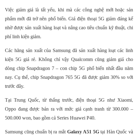
Việc giảm giá là tất yếu, khi mà các công nghệ mới hoặc sản
phẩm mới đã trở nên phổ biến. Giá điện thoại 5G giảm đáng kể
nhờ được sản xuất hàng loạt và nâng cao tiêu chuẩn kỹ thuật, chi
phí linh kiện giảm.
Các hãng sản xuất của Samsung đã sản xuất hàng loạt các linh
kiện 5G giá rẻ. Không chỉ vậy Qualcomm cũng giảm giá cho
dòng chip Snapdragon 7 – con chip 5G phổ biến nhất đầu năm
nay. Cụ thể, chip Snapdragon 765 5G đã được giảm 30% so với
trước đây.
Tại Trung Quốc, từ thấng trước, điện thoại 5G như Xiaomi,
Oppo đang được bán ra với mức giá cạnh tranh từ 300.000 –
500.000 won, bao gồm cả Series Huawei P40.
Samsung cũng chuẩn bị ra mắt
Galaxy A51 5G
tại Hàn Quốc và