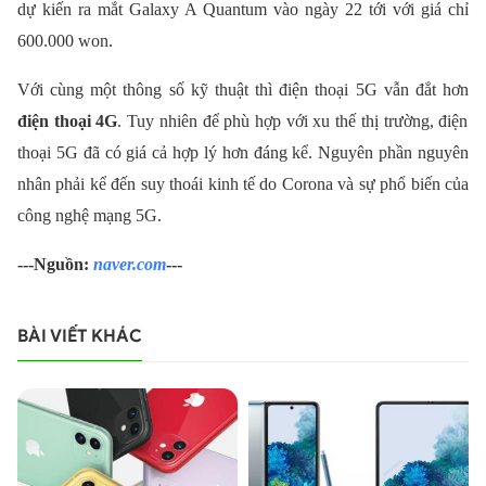
dự kiến ra mắt Galaxy A Quantum vào ngày 22 tới với giá chỉ
600.000 won.
Với cùng một thông số kỹ thuật thì điện thoại 5G vẫn đắt hơn
điện thoại 4G
. Tuy nhiên để phù hợp với xu thế thị trường, điện
thoại 5G đã có giá cả hợp lý hơn đáng kể. Nguyên phần nguyên
nhân phải kể đến suy thoái kinh tế do Corona và sự phổ biến của
công nghệ mạng 5G.
---Nguồn:
naver.com
---
BÀI VIẾT KHÁC