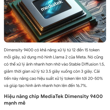
Dimensity 9400 có khả năng xử lý từ 12 đến 15 token
mỗi giây, sử dụng mô hình Llama 2 của Meta. Nó cũng
có thể xử lý ảnh nhanh hơn nhờ vào Stable Diffusion 1.5,
giảm thời gian xử lý từ 3.5 giây xuống còn 3 giây. Cải
tiến này nâng cao hiệu suất xử lý token lên tới 20-50%
và giúp tạo hình ảnh nhanh hơn lên đến 16.7%.
Hiệu năng chip MediaTek Dimensity 9400
mạnh mẽ