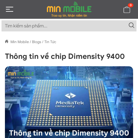
0
Min Mobile
/
Blogs
/
Tin Tức
Thông tin về chip Dimensity 9400