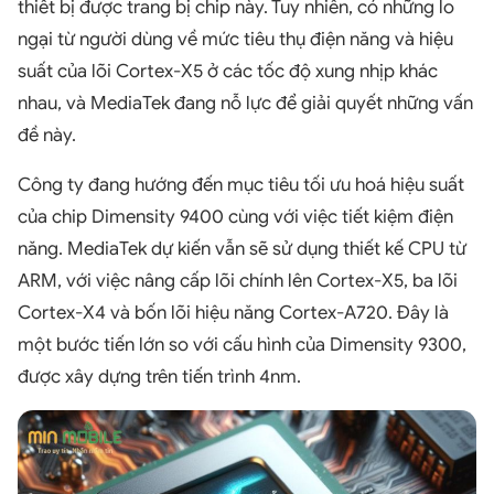
thiết bị được trang bị chip này. Tuy nhiên, có những lo
ngại từ người dùng về mức tiêu thụ điện năng và hiệu
suất của lõi Cortex-X5 ở các tốc độ xung nhịp khác
nhau, và MediaTek đang nỗ lực để giải quyết những vấn
đề này.
Công ty đang hướng đến mục tiêu tối ưu hoá hiệu suất
của chip Dimensity 9400 cùng với việc tiết kiệm điện
năng. MediaTek dự kiến vẫn sẽ sử dụng thiết kế CPU từ
ARM, với việc nâng cấp lõi chính lên Cortex-X5, ba lõi
Cortex-X4 và bốn lõi hiệu năng Cortex-A720. Đây là
một bước tiến lớn so với cấu hình của Dimensity 9300,
được xây dựng trên tiến trình 4nm.