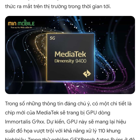
thức ra mắt trên thị trường trong thời gian tới.
Trong số những thông tin đáng chú ý, có một chi tiết là
chip mới của MediaTek sẽ trang bị GPU dòng
Immortalis G9xx. Dự kiến, GPU này sẽ mang lại hiệu
suất đồ họa vượt trội với khả năng xử lý 110 khung
hình/giây. Trong thử nghiệm GFXBench Aztec Ruins ở độ