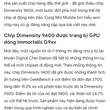
nhà sản xuất chip hàng đầu thế giới - đã giới thiệu chip
Dimensity 9400, một bước đột phá mới trong thế hệ
chip di động tiên tiến. Cùng Min Mobile tìm hiểu xem
chip này có gì đáng nâng cấp qua bài viết này nhé.
Chip Dimensity 9400 được trang bị GPU
dòng Immortalis G9xx
Mới đây, một nguồn tin rò rỉ thông tin đáng chú ý từ tài
khoản Digital Chat Station đã tiết lộ những thông tin cụ
thể về một chipset di động mới. Theo những thông tin
này, chip Dimensity 9400 đã ghi được những thành tích
ấn tượng trên GeekBench 6 với điểm lõi đơn đạt 2700,
tăng đến 19,3% so với phiên bản trước đó là Dimensity
9300. Điểm đa lõi của nó đạt 9800, cải thiện tới 24,7%
so với thế hệ trước. Sản phẩm này hiện đang được hoàn
thiện trong quá trình nghiên cứu và dự kiến sẽ chính