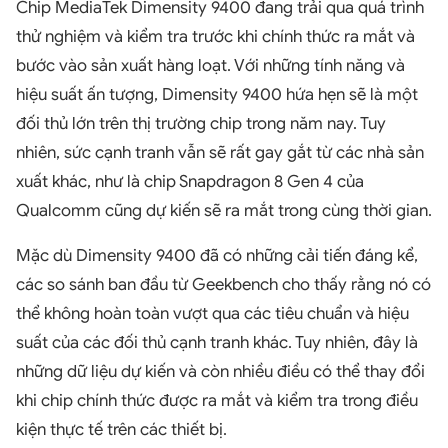
Chip MediaTek Dimensity 9400 đang trải qua quá trình
thử nghiệm và kiểm tra trước khi chính thức ra mắt và
bước vào sản xuất hàng loạt. Với những tính năng và
hiệu suất ấn tượng, Dimensity 9400 hứa hẹn sẽ là một
đối thủ lớn trên thị trường chip trong năm nay. Tuy
nhiên, sức cạnh tranh vẫn sẽ rất gay gắt từ các nhà sản
xuất khác, như là chip Snapdragon 8 Gen 4 của
Qualcomm cũng dự kiến sẽ ra mắt trong cùng thời gian.
Mặc dù Dimensity 9400 đã có những cải tiến đáng kể,
các so sánh ban đầu từ Geekbench cho thấy rằng nó có
thể không hoàn toàn vượt qua các tiêu chuẩn và hiệu
suất của các đối thủ cạnh tranh khác. Tuy nhiên, đây là
những dữ liệu dự kiến và còn nhiều điều có thể thay đổi
khi chip chính thức được ra mắt và kiểm tra trong điều
kiện thực tế trên các thiết bị.