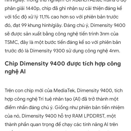
phân giải 1440p, chip đã ghi nhận sự cải thiện đáng kể
với tốc độ xử lý 11,1% cao hơn so với phiên bản trước
đó, đạt 99 khung hình/giây. Đáng chú ý, Dimensity 9400
sẽ được sản xuất bằng công nghệ tiến trình 3nm của
TSMC, đây là một bước tiến đáng kể so với phiên bản
trước đó là Dimensity 9300 sử dụng công nghệ 4nm.
Chip Dimensity 9400 được tích hợp công
nghệ AI
Trên con chip mới của MediaTek, Dimensity 9400, tích
hợp công nghệ Trí tuệ nhân tạo (AI) đã trở thành một
điểm nhấn đáng chú ý. Giống như phiên bản tiền nhiệm
của nó, Dimensity 9400 hỗ trợ RAM LPDDR5T, một
thành phần quan trọng để chạy các tính năng AI trên