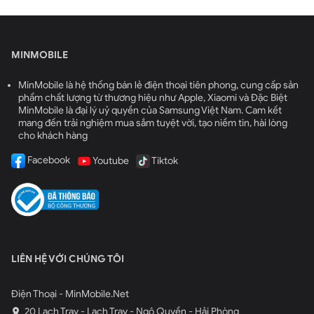
MINMOBILE
MinMobile là hệ thống bán lẻ điện thoại tiên phong, cung cấp sản
phẩm chất lượng từ thương hiệu như Apple, Xiaomi và Đặc Biệt
MinMobile là đại lý uỷ quyền của Samsung Việt Nam. Cam kết
mang đến trải nghiệm mua sắm tuyệt vời, tạo niềm tin, hài lòng
cho khách hàng
Facebook
Youtube
Tiktok
LIÊN HỆ VỚI CHÚNG TÔI
Điện Thoại - MinMobile.Net
20 Lạch Tray - Lạch Tray - Ngô Quyền - Hải Phòng