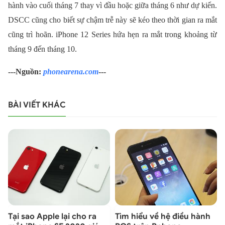
hành vào cuối tháng 7 thay vì đầu hoặc giữa tháng 6 như dự kiến.
DSCC cũng cho biết sự chậm trễ này sẽ kéo theo thời gian ra mắt
cũng trì hoãn. iPhone 12 Series hứa hẹn ra mắt trong khoảng từ
tháng 9 đến tháng 10.
---Nguồn:
phonearena.com
---
BÀI VIẾT KHÁC
Tại sao Apple lại cho ra
Tìm hiểu về hệ điều hành