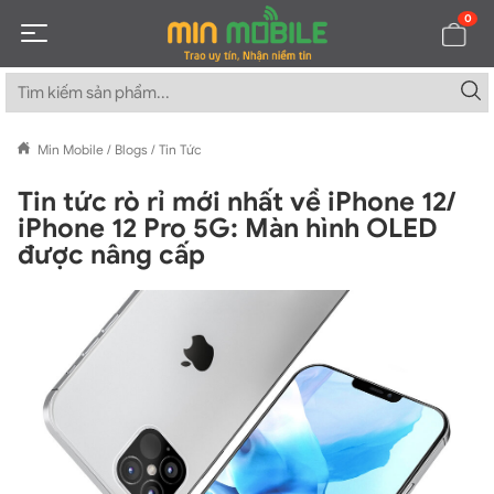
0
Min Mobile
/
Blogs
/
Tin Tức
Tin tức rò rỉ mới nhất về iPhone 12/
iPhone 12 Pro 5G: Màn hình OLED
được nâng cấp