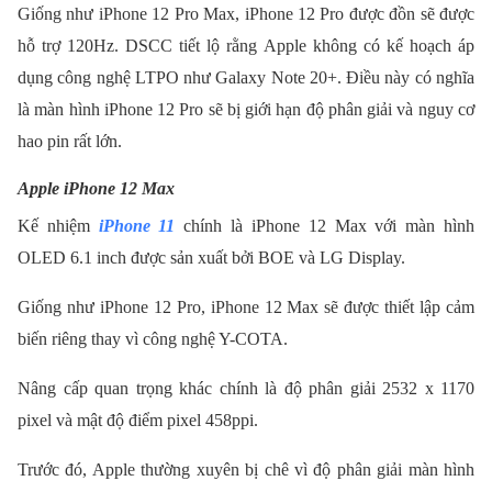
Giống như iPhone 12 Pro Max, iPhone 12 Pro được đồn sẽ được
hỗ trợ 120Hz. DSCC tiết lộ rằng Apple không có kế hoạch áp
dụng công nghệ LTPO như Galaxy Note 20+. Điều này có nghĩa
là màn hình iPhone 12 Pro sẽ bị giới hạn độ phân giải và nguy cơ
hao pin rất lớn.
Apple iPhone 12 Max
Kế nhiệm
iPhone 11
chính là iPhone 12 Max với màn hình
OLED 6.1 inch được sản xuất bởi BOE và LG Display.
Giống như iPhone 12 Pro, iPhone 12 Max sẽ được thiết lập cảm
biến riêng thay vì công nghệ Y-COTA.
Nâng cấp quan trọng khác chính là độ phân giải 2532 x 1170
pixel và mật độ điểm pixel 458ppi.
Trước đó, Apple thường xuyên bị chê vì độ phân giải màn hình