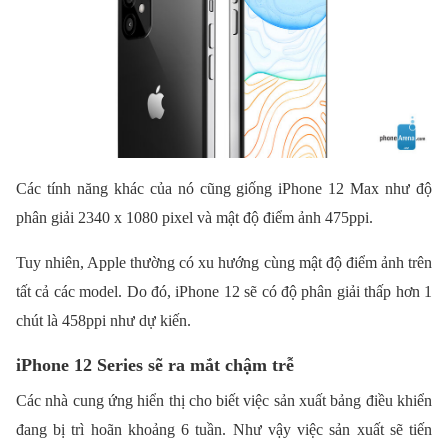
Các tính năng khác của nó cũng giống iPhone 12 Max như độ
phân giải 2340 x 1080 pixel và mật độ điểm ảnh 475ppi.
Tuy nhiên, Apple thường có xu hướng cùng mật độ điểm ảnh trên
tất cả các model. Do đó, iPhone 12 sẽ có độ phân giải thấp hơn 1
chút là 458ppi như dự kiến.
iPhone 12 Series sẽ ra mắt chậm trễ
Các nhà cung ứng hiển thị cho biết việc sản xuất bảng điều khiển
đang bị trì hoãn khoảng 6 tuần. Như vậy việc sản xuất sẽ tiến