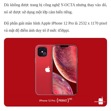
Dù không được trang bị công nghệ Y-OCTA nhưng thay vào đó,
nó sẽ được sử dụng một lớp cảm biến riêng.
Độ phân giải màn hình Apple iPhone 12 Pro là 2532 x 1170 pixel
và mật độ điểm ảnh duy trì ở mức 458ppi.