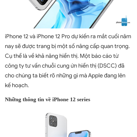
iPhone 12 và iPhone 12 Pro dự kiến ra mắt cuối năm
nay sẽ được trang bị một số nâng cấp quan trọng.
Cụ thể là về khả năng hiển thị. Một báo cáo từ
công ty tư vấn chuỗi cung ứn hiển thị (DSCC) đã
cho chúng ta biết rõ những gì mà Apple đang lên
kế hoạch.
Những thông tin về iPhone 12 series