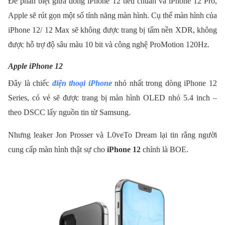
Để phân biệt giữa dòng iPhone 12 tiêu chuẩn và iPhone 12 Pro,
Apple sẽ rút gọn một số tính năng màn hình. Cụ thể màn hình của
iPhone 12/ 12 Max sẽ không được trang bị tấm nền XDR, không
được hỗ trợ độ sâu màu 10 bit và công nghệ ProMotion 120Hz.
Apple iPhone 12
Đây là chiếc
điện thoại iPhone
nhỏ nhất trong dòng iPhone 12
Series, có vẻ sẽ được trang bị màn hình OLED nhỏ 5.4 inch –
theo DSCC lấy nguồn tin từ Samsung.
Nhưng leaker Jon Prosser và L0veTo Dream lại tin rằng người
cung cấp màn hình thật sự cho
iPhone 12
chính là BOE.