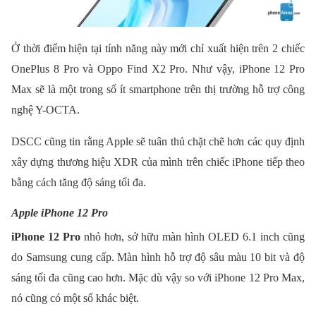
Ở thời điểm hiện tại tính năng này mới chỉ xuất hiện trên 2 chiếc
OnePlus 8 Pro và Oppo Find X2 Pro. Như vậy, iPhone 12 Pro
Max sẽ là một trong số ít smartphone trên thị trường hỗ trợ công
nghệ Y-OCTA.
DSCC cũng tin rằng Apple sẽ tuân thủ chặt chẽ hơn các quy định
xây dựng thương hiệu XDR của mình trên chiếc iPhone tiếp theo
bằng cách tăng độ sáng tối đa.
Apple iPhone 12 Pro
iPhone 12 Pro
nhỏ hơn, sở hữu màn hình OLED 6.1 inch cũng
do Samsung cung cấp. Màn hình hỗ trợ độ sâu màu 10 bit và độ
sáng tối đa cũng cao hơn. Mặc dù vậy so với iPhone 12 Pro Max,
nó cũng có một số khác biệt.