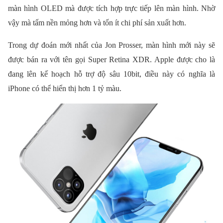
màn hình OLED mà được tích hợp trực tiếp lên màn hình. Nhờ
vậy mà tấm nền mỏng hơn và tốn ít chi phí sản xuất hơn.
Trong dự đoán mới nhất của Jon Prosser, màn hình mới này sẽ
được bán ra với tên gọi Super Retina XDR. Apple được cho là
đang lên kế hoạch hỗ trợ độ sâu 10bit, điều này có nghĩa là
iPhone có thể hiển thị hơn 1 tỷ màu.