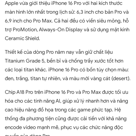
Apple vừa giới thiệu iPhone 16 Pro với hai kích thước
màn hình lớn nhất trong lịch sử: 6,3 inch cho bản Pro và
6,9 inch cho Pro Max. Cả hai đều có viền siêu mỏng, hỗ
trợ ProMotion, Always-On Display và sử dụng mặt kính
Ceramic Shield.
Thiết kế của dòng Pro năm nay vẫn giữ chất liệu
Titanium Grade 5, bền bỉ và chống trầy xước tốt hơn
các loại titan khác. iPhone 16 Pro có bốn tùy chọn màu:
đen, trắng, titan tự nhiên, và màu mới vàng cát (desert).
Chip A18 Pro trên iPhone 16 Pro và Pro Max được tối ưu
hóa cho các tính năng AI, giúp xử lý nhanh hơn và nâng
cao hiệu năng đồ họa trong các game phức tạp. Hệ
thống đa phương tiện cũng được cải tiến với khả năng
encode video mạnh mẽ, phục vụ các chức năng độc