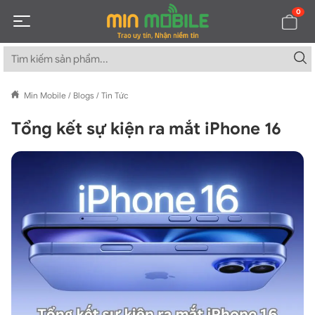
0
Min Mobile
/
Blogs
/
Tin Tức
Tổng kết sự kiện ra mắt iPhone 16