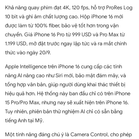
Khả năng quay phim đạt 4K, 120 fps, hỗ trợ ProRes Log
10 bit và ghi âm chất lượng cao. Hộp iPhone 16 mới
được làm từ 100% fiber, bảo vệ tốt hơn trong vận
chuyển. Giá iPhone 16 Pro từ 999 USD và Pro Max từ
1.199 USD, mở đặt trước ngay lập tức và ra mắt chính
thức vào ngày 20/9.
Apple Intelligence trên iPhone 16 cung cấp các tính
năng AI nâng cao như Siri mới, bảo mật đám mây, và
tổng hợp văn bản, giúp người dùng khai thác thiết bị
hiệu quả hơn. Hệ thống này ban đầu chỉ có trên iPhone
15 Pro/Pro Max, nhưng nay sẽ xuất hiện trên iPhone 16.
Tuy nhiên, phiên bản thử nghiệm AI chỉ có sẵn bằng
tiếng Anh tại Mỹ.
Một tính năng đáng chú ý là Camera Control, cho phép