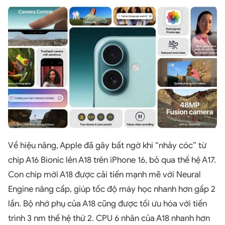
Về hiệu năng, Apple đã gây bất ngờ khi “nhảy cóc” từ
chip A16 Bionic lên A18 trên iPhone 16, bỏ qua thế hệ A17.
Con chip mới A18 được cải tiến mạnh mẽ với Neural
Engine nâng cấp, giúp tốc độ máy học nhanh hơn gấp 2
lần. Bộ nhớ phụ của A18 cũng được tối ưu hóa với tiến
trình 3 nm thế hệ thứ 2. CPU 6 nhân của A18 nhanh hơn