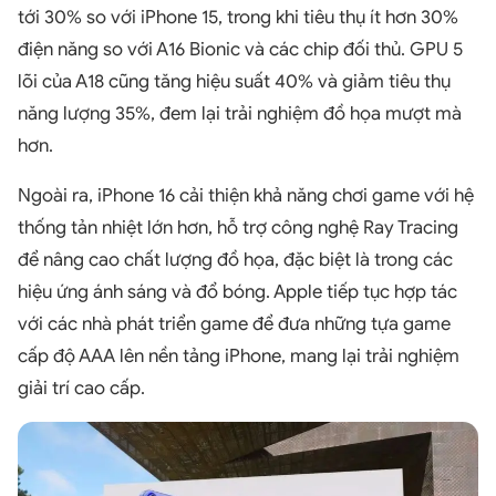
tới 30% so với iPhone 15, trong khi tiêu thụ ít hơn 30%
điện năng so với A16 Bionic và các chip đối thủ. GPU 5
lõi của A18 cũng tăng hiệu suất 40% và giảm tiêu thụ
năng lượng 35%, đem lại trải nghiệm đồ họa mượt mà
hơn.
Ngoài ra, iPhone 16 cải thiện khả năng chơi game với hệ
thống tản nhiệt lớn hơn, hỗ trợ công nghệ Ray Tracing
để nâng cao chất lượng đồ họa, đặc biệt là trong các
hiệu ứng ánh sáng và đổ bóng. Apple tiếp tục hợp tác
với các nhà phát triển game để đưa những tựa game
cấp độ AAA lên nền tảng iPhone, mang lại trải nghiệm
giải trí cao cấp.