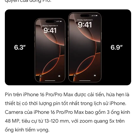
quyền của dòng Pro.
Pin trên iPhone 16 Pro/Pro Max được cải tiến, hứa hẹn là
thiết bị có thời lượng pin tốt nhất trong lịch sử iPhone.
Camera của iPhone 16 Pro/Pro Max bao gồm 3 ống kính
48 MP, tiêu cự từ 13-120 mm, với zoom quang 5x trên
ống kính tiềm vọng.