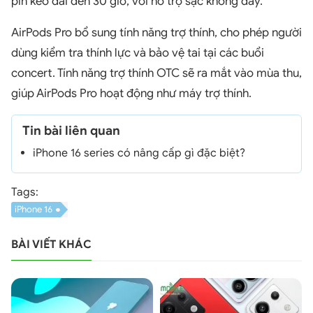
pin kéo dài đến 30 giờ, với hỗ trợ sạc không dây.
AirPods Pro bổ sung tính năng trợ thính, cho phép người
dùng kiểm tra thính lực và bảo vệ tai tại các buổi
concert. Tính năng trợ thính OTC sẽ ra mắt vào mùa thu,
giúp AirPods Pro hoạt động như máy trợ thính.
Tin bài liên quan
iPhone 16 series có nâng cấp gì đặc biệt?
Tags:
iPhone 16
BÀI VIẾT KHÁC