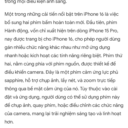
trong mọi điều kiện ánh sáng.
Một trong những cải tiến nổi bật trên iPhone 16 là việc
bổ sung hai phím bấm hoàn toàn mới. Đầu tiên, phím
Hành động, vốn chỉ xuất hiện trên dòng iPhone 15 Pro,
nay được trang bị cho iPhone 16, cho phép người dùng
gán nhiều chức năng khác nhau như mở ứng dụng
nhanh hoặc kích hoạt các tính năng riêng biệt. Phím thứ
hai, nằm cùng phía với phím nguồn, được thiết kế để
điều khiển camera. Đây là một phím cảm ứng lực phủ
sapphire, hỗ trợ chụp ảnh, lấy nét, và zoom trực tiếp
thông qua bề mặt cảm ứng của nó. Tùy thuộc vào cài
đặt và ứng dụng, người dùng có thể sử dụng phím này
để chụp ảnh, quay phim, hoặc điều chỉnh các chức năng
của camera, mang lại trải nghiệm sáng tạo và linh hoạt
hơn.