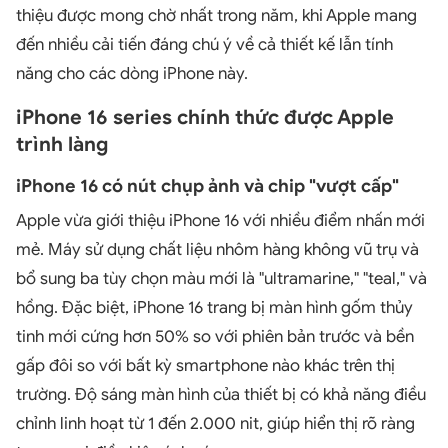
thiệu được mong chờ nhất trong năm, khi Apple mang
đến nhiều cải tiến đáng chú ý về cả thiết kế lẫn tính
năng cho các dòng iPhone này.
iPhone 16 series chính thức được Apple
trình làng
iPhone 16 có nút chụp ảnh và chip "vượt cấp"
Apple vừa giới thiệu iPhone 16 với nhiều điểm nhấn mới
mẻ. Máy sử dụng chất liệu nhôm hàng không vũ trụ và
bổ sung ba tùy chọn màu mới là "ultramarine," "teal," và
hồng. Đặc biệt, iPhone 16 trang bị màn hình gốm thủy
tinh mới cứng hơn 50% so với phiên bản trước và bền
gấp đôi so với bất kỳ smartphone nào khác trên thị
trường. Độ sáng màn hình của thiết bị có khả năng điều
chỉnh linh hoạt từ 1 đến 2.000 nit, giúp hiển thị rõ ràng