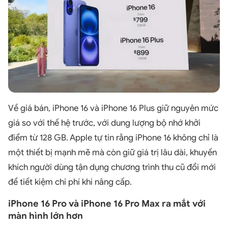
Về giá bán, iPhone 16 và iPhone 16 Plus giữ nguyên mức
giá so với thế hệ trước, với dung lượng bộ nhớ khởi
điểm từ 128 GB. Apple tự tin rằng iPhone 16 không chỉ là
một thiết bị mạnh mẽ mà còn giữ giá trị lâu dài, khuyến
khích người dùng tận dụng chương trình thu cũ đổi mới
để tiết kiệm chi phí khi nâng cấp.
iPhone 16 Pro và iPhone 16 Pro Max ra mắt với
màn hình lớn hơn