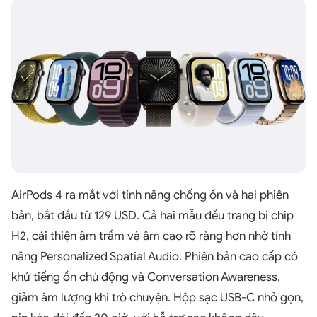
AirPods 4 ra mắt với tính năng chống ồn và hai phiên
bản, bắt đầu từ 129 USD. Cả hai mẫu đều trang bị chip
H2, cải thiện âm trầm và âm cao rõ ràng hơn nhờ tính
năng Personalized Spatial Audio. Phiên bản cao cấp có
khử tiếng ồn chủ động và Conversation Awareness,
giảm âm lượng khi trò chuyện. Hộp sạc USB-C nhỏ gọn,