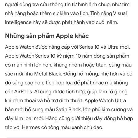
người dùng tra cứu thông tin từ hình ảnh chụp, như tìm
nhà hàng hoặc thêm sự kiện vào lịch. Tính năng Visual
Intelligence này sẽ được phát hành vào cuối năm.
Những sản phẩm Apple khác
Apple Watch được nâng cấp với Series 10 và Ultra mới.
Apple Watch Series 10 kỷ niệm 10 năm dòng sản phẩm,
có màn hình lớn hơn, khung nhôm hoặc titan, cùng màu
sắc mới như Metal Black. Đồng hồ mỏng, nhẹ hơn và có
độ sáng cao hơn, tích hợp loa để phát nhạc mà không
cần AirPods. AI cũng được tích hợp, giúp làm rõ giọng
khi đàm thoại và hỗ trợ dịch thuật. Apple Watch Ultra
bản mới bổ sung màu Satin Black, lớp phủ kim cương và
dây kim loại mới. Hãng cũng giới thiệu dây đồng hồ hợp
tác với Hermes có tông màu xanh chủ đạo.