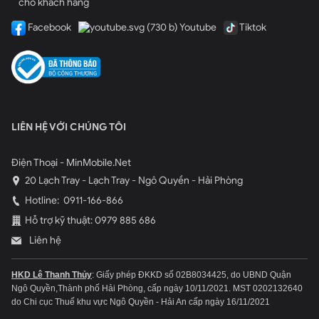
cho khách hàng
Facebook
Youtube
Tiktok
LIÊN HỆ VỚI CHÚNG TÔI
Điện Thoại - MinMobile.Net
20 Lạch Tray - Lạch Tray - Ngô Quyền - Hải Phòng
Hotline:
0911-166-866
Hỗ trợ kỹ thuật: 0979 885 686
Liên hệ
HKD Lê Thanh Thủy
: Giấy phép ĐKKD số 02B8034425, do UBND Quận
Ngô Quyền,Thành phố Hải Phòng, cấp ngày 10/11/2021.
MST 0202132640
do Chi cục Thuế khu vực Ngô Quyền - Hải An cấp ngày 16/11/2021