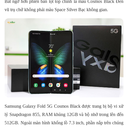
Bất ngờ hơn phiên bản lọt top chính là màu Cosmos Black Đen
vũ trụ chứ không phải màu Space Silver Bạc không gian.
Samsung Galaxy Fold 5G Cosmos Black được trang bị bộ vi xử
lý Snapdragon 855, RAM khủng 12GB và bộ nhớ trong lên đến
512GB. Ngoài màn hình khổng lồ 7.3 inch, phần nắp trên chúng