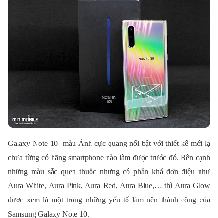
Galaxy Note 10 màu Ánh cực quang nổi bật với thiết kế mới lạ
chưa từng có hãng smartphone nào làm được trước đó. Bên cạnh
những màu sắc quen thuộc nhưng có phần khá đơn điệu như
Aura White, Aura Pink, Aura Red, Aura Blue,… thì Aura Glow
được xem là một trong những yếu tố làm nên thành công của
Samsung Galaxy Note 10.