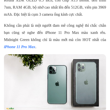
Retina XDR OLED 6.5 inch, con chip A13 Bionic tiến trình
7nm, RAM 4GB, bộ nhớ cao nhất lên đến 512GB, viên pin 3969
mAh. Đặc biệt là cụm 3 camera ống kính cực chất.
Không cần phải là một người đam mê công nghệ thì chắc chắn
bạn cũng sẽ nghe đến iPhone 11 Pro Max màu xanh rêu.
Midnight Green không chỉ là màu mới mà còn HOT nhất của
iPhone 11 Pro Max
.