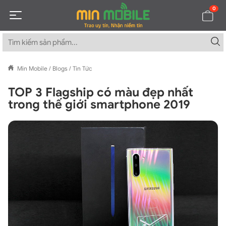
0
Min Mobile
/
Blogs
/
Tin Tức
TOP 3 Flagship có màu đẹp nhất
trong thế giới smartphone 2019