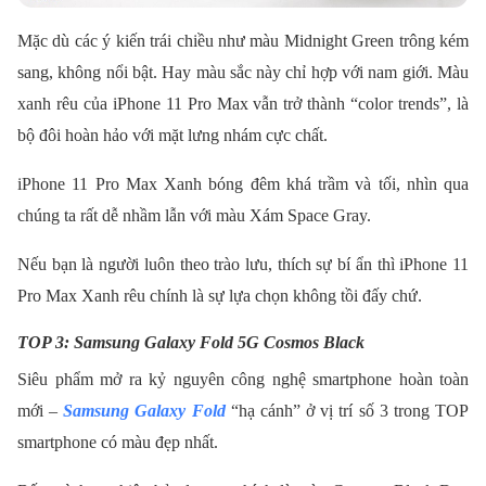
Mặc dù các ý kiến trái chiều như màu Midnight Green trông kém
sang, không nổi bật. Hay màu sắc này chỉ hợp với nam giới. Màu
xanh rêu của iPhone 11 Pro Max vẫn trở thành “color trends”, là
bộ đôi hoàn hảo với mặt lưng nhám cực chất.
iPhone 11 Pro Max Xanh bóng đêm khá trầm và tối, nhìn qua
chúng ta rất dễ nhầm lẫn với màu Xám Space Gray.
Nếu bạn là người luôn theo trào lưu, thích sự bí ẩn thì iPhone 11
Pro Max Xanh rêu chính là sự lựa chọn không tồi đấy chứ.
TOP 3: Samsung Galaxy Fold 5G Cosmos Black
Siêu phẩm mở ra kỷ nguyên công nghệ smartphone hoàn toàn
mới –
Samsung Galaxy Fold
“hạ cánh” ở vị trí số 3 trong TOP
smartphone có màu đẹp nhất.