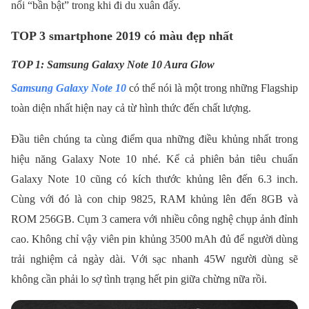
nổi “bần bật” trong khi đi du xuân đấy.
TOP 3 smartphone 2019 có màu đẹp nhất
TOP 1: Samsung Galaxy Note 10 Aura Glow
Samsung Galaxy Note 10
có thể nói là một trong những Flagship
toàn diện nhất hiện nay cả từ hình thức đến chất lượng.
Đầu tiên chúng ta cùng điểm qua những điều khủng nhất trong
hiệu năng Galaxy Note 10 nhé. Kể cả phiên bản tiêu chuẩn
Galaxy Note 10 cũng có kích thước khủng lên đến 6.3 inch.
Cùng với đó là con chip 9825, RAM khủng lên đến 8GB và
ROM 256GB. Cụm 3 camera với nhiều công nghệ chụp ảnh đỉnh
cao. Không chỉ vậy viên pin khủng 3500 mAh đủ để người dùng
trải nghiệm cả ngày dài. Với sạc nhanh 45W người dùng sẽ
không cần phải lo sợ tình trạng hết pin giữa chừng nữa rồi.