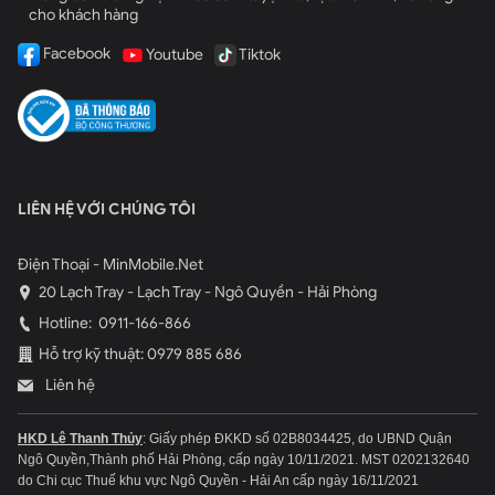
cho khách hàng
Facebook
Youtube
Tiktok
LIÊN HỆ VỚI CHÚNG TÔI
Điện Thoại - MinMobile.Net
20 Lạch Tray - Lạch Tray - Ngô Quyền - Hải Phòng
Hotline:
0911-166-866
Hỗ trợ kỹ thuật: 0979 885 686
Liên hệ
HKD Lê Thanh Thủy
: Giấy phép ĐKKD số 02B8034425, do UBND Quận
Ngô Quyền,Thành phố Hải Phòng, cấp ngày 10/11/2021.
MST 0202132640
do Chi cục Thuế khu vực Ngô Quyền - Hải An cấp ngày 16/11/2021