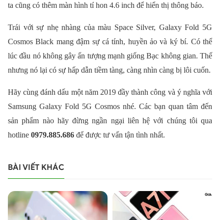
ta cũng có thêm màn hình tí hon 4.6 inch để hiển thị thông báo.
Trái với sự nhẹ nhàng của màu Space Silver, Galaxy Fold 5G
Cosmos Black mang đậm sự cá tính, huyền ảo và ký bí. Có thể
lúc đầu nó không gây ấn tượng mạnh giống Bạc không gian. Thế
nhưng nó lại có sự hấp dẫn tiềm tàng, càng nhìn càng bị lôi cuốn.
Hãy cùng đánh dấu một năm 2019 đầy thành công và ý nghĩa với
Samsung Galaxy Fold 5G Cosmos nhé.
Các bạn quan tâm đến
sản phẩm nào hãy đừng ngần ngại liên hệ với chúng tôi qua
hotline
0979.885.686
để được tư vấn tận tình nhất.
BÀI VIẾT KHÁC