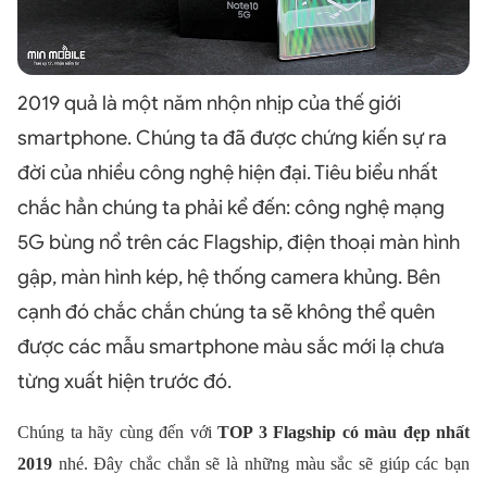
2019 quả là một năm nhộn nhịp của thế giới
smartphone. Chúng ta đã được chứng kiến sự ra
đời của nhiều công nghệ hiện đại. Tiêu biểu nhất
chắc hẳn chúng ta phải kể đến: công nghệ mạng
5G bùng nổ trên các Flagship, điện thoại màn hình
gập, màn hình kép, hệ thống camera khủng. Bên
cạnh đó chắc chắn chúng ta sẽ không thể quên
được các mẫu smartphone màu sắc mới lạ chưa
từng xuất hiện trước đó.
Chúng ta hãy cùng đến với
TOP 3 Flagship có màu đẹp nhất
2019
nhé. Đây chắc chắn sẽ là những màu sắc sẽ giúp các bạn