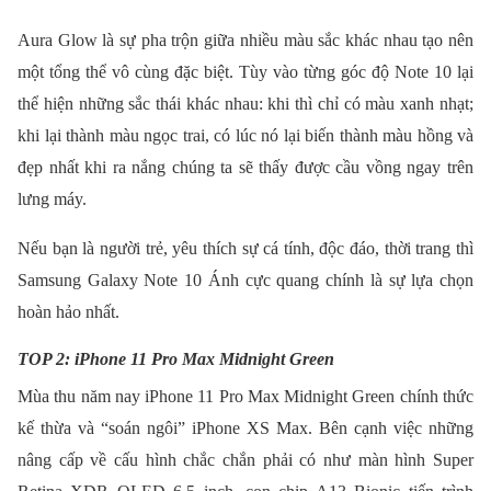
Aura Glow là sự pha trộn giữa nhiều màu sắc khác nhau tạo nên
một tổng thể vô cùng đặc biệt. Tùy vào từng góc độ Note 10 lại
thể hiện những sắc thái khác nhau: khi thì chỉ có màu xanh nhạt;
khi lại thành màu ngọc trai, có lúc nó lại biến thành màu hồng và
đẹp nhất khi ra nắng chúng ta sẽ thấy được cầu vồng ngay trên
lưng máy.
Nếu bạn là người trẻ, yêu thích sự cá tính, độc đáo, thời trang thì
Samsung Galaxy Note 10 Ánh cực quang chính là sự lựa chọn
hoàn hảo nhất.
TOP 2: iPhone 11 Pro Max Midnight Green
Mùa thu năm nay iPhone 11 Pro Max Midnight Green chính thức
kế thừa và “soán ngôi” iPhone XS Max. Bên cạnh việc những
nâng cấp về cấu hình chắc chắn phải có như màn hình Super