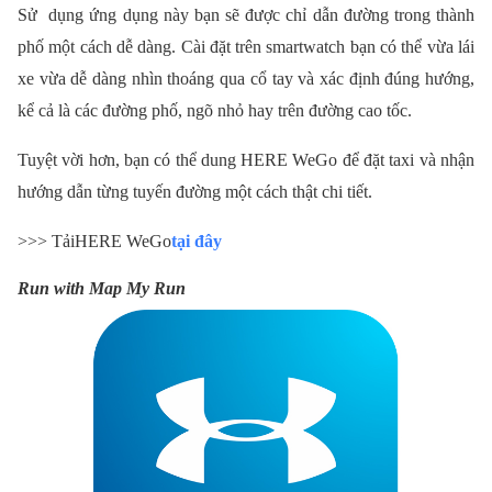
Sử dụng ứng dụng này bạn sẽ được chỉ dẫn đường trong thành
phố một cách dễ dàng. Cài đặt trên smartwatch bạn có thể vừa lái
xe vừa dễ dàng nhìn thoáng qua cổ tay và xác định đúng hướng,
kể cả là các đường phố, ngõ nhỏ hay trên đường cao tốc.
Tuyệt vời hơn, bạn có thể dung HERE WeGo để đặt taxi và nhận
hướng dẫn từng tuyến đường một cách thật chi tiết.
>>> Tải
HERE WeGo
tại đây
Run with Map My Run