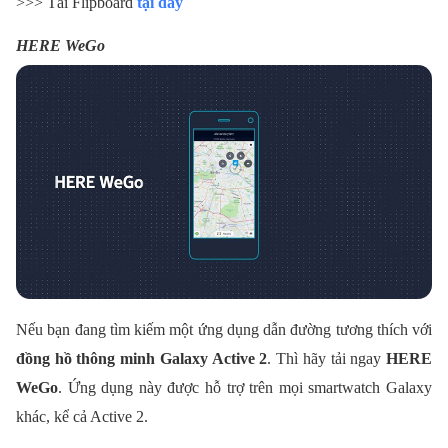
>>> Tải Flipboard
tại đây
HERE WeGo
Nếu bạn đang tìm kiếm một ứng dụng dẫn đường tương thích với
đồng hồ thông minh Galaxy Active 2
. Thì hãy tải ngay
HERE
WeGo
. Ứng dụng này được hỗ trợ trên mọi smartwatch Galaxy
khác, kể cả Active 2.