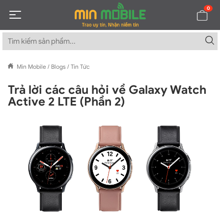
0
Min Mobile
/
Blogs
/
Tin Tức
Trả lời các câu hỏi về Galaxy Watch
Active 2 LTE (Phần 2)