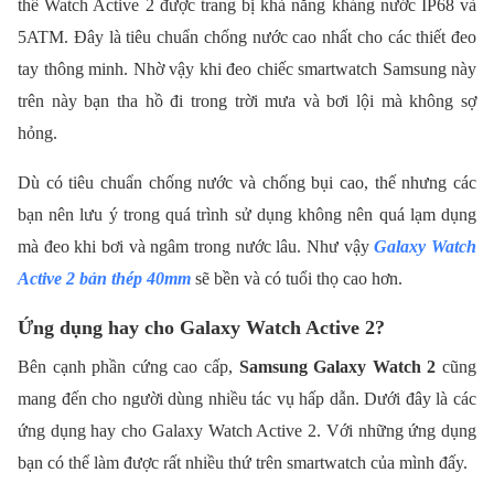
thể Watch Active 2 được trang bị khả năng kháng nước IP68 và
5ATM. Đây là tiêu chuẩn chống nước cao nhất cho các thiết đeo
tay thông minh. Nhờ vậy khi đeo chiếc smartwatch Samsung này
trên này bạn tha hồ đi trong trời mưa và bơi lội mà không sợ
hỏng.
Dù có tiêu chuẩn chống nước và chống bụi cao, thế nhưng các
bạn nên lưu ý trong quá trình sử dụng không nên quá lạm dụng
mà đeo khi bơi và ngâm trong nước lâu. Như vậy
Galaxy Watch
Active 2 bản thép 40mm
sẽ bền và có tuổi thọ cao hơn.
Ứng dụng hay cho Galaxy Watch Active 2?
Bên cạnh phần cứng cao cấp,
Samsung Galaxy Watch 2
cũng
mang đến cho người dùng nhiều tác vụ hấp dẫn. Dưới đây là các
ứng dụng hay cho Galaxy Watch Active 2. Với những ứng dụng
bạn có thể làm được rất nhiều thứ trên smartwatch của mình đấy.