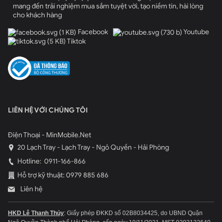
mang đến trải nghiệm mua sắm tuyệt vời, tạo niềm tin, hài lòng
cho khách hàng
Facebook
Youtube
Tiktok
LIÊN HỆ VỚI CHÚNG TÔI
Điện Thoại - MinMobile.Net
20 Lạch Tray - Lạch Tray - Ngô Quyền - Hải Phòng
Hotline:
0911-166-866
Hỗ trợ kỹ thuật: 0979 885 686
Liên hệ
HKD Lê Thanh Thủy
: Giấy phép ĐKKD số 02B8034425, do UBND Quận