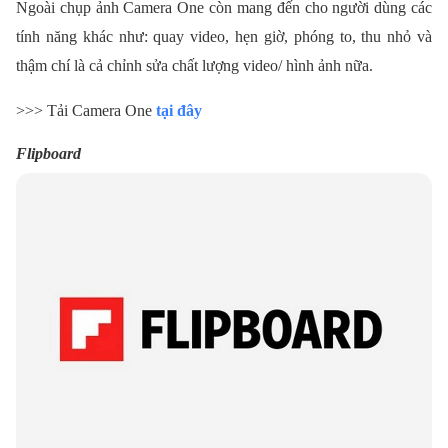
Ngoài chụp ảnh Camera One còn mang đến cho người dùng các
tính năng khác như: quay video, hẹn giờ, phóng to, thu nhỏ và
thậm chí là cả chỉnh sửa chất lượng video/ hình ảnh nữa.
>>> Tải Camera One
tại đây
Flipboard