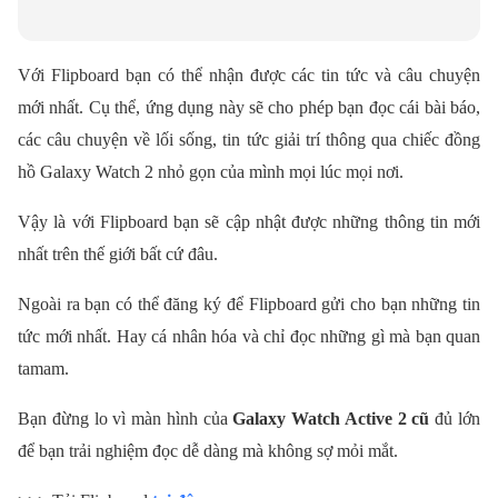
Với Flipboard bạn có thể nhận được các tin tức và câu chuyện
mới nhất. Cụ thể, ứng dụng này sẽ cho phép bạn đọc cái bài báo,
các câu chuyện về lối sống, tin tức giải trí thông qua chiếc đồng
hồ Galaxy Watch 2 nhỏ gọn của mình mọi lúc mọi nơi.
Vậy là với Flipboard bạn sẽ cập nhật được những thông tin mới
nhất trên thế giới bất cứ đâu.
Ngoài ra bạn có thể đăng ký để Flipboard gửi cho bạn những tin
tức mới nhất. Hay cá nhân hóa và chỉ đọc những gì mà bạn quan
tamam.
Bạn đừng lo vì màn hình của
Galaxy Watch Active 2 cũ
đủ lớn
để bạn trải nghiệm đọc dễ dàng mà không sợ mỏi mắt.