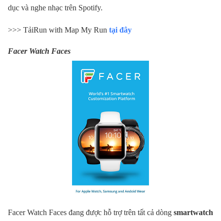
dục và nghe nhạc trên Spotify.
>>> Tải
Run with Map My Run
tại đây
Facer Watch Faces
Facer Watch Faces đang được hỗ trợ trên tất cả dòng
smartwatch