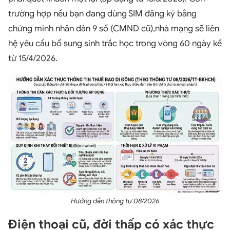
trường hợp nếu bạn đang dùng SIM đăng ký bằng
chứng minh nhân dân 9 số (CMND cũ),nhà mạng sẽ liên
hệ yêu cầu bổ sung sinh trắc học trong vòng 60 ngày kể
từ 15/4/2026.
Hướng dẫn thông tư 08/2026
Điện thoại cũ, đời thấp có xác thực