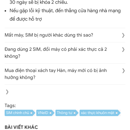
30 ngày sẽ bị khóa 2 chiều.
Nếu gặp lỗi kỹ thuật, đến thẳng cửa hàng nhà mạng
để được hỗ trợ
Mất máy, SIM bị người khác dùng thì sao?
→ Đó là lý do chính của quy định này. Kẻ gian cắm
Đang dùng 2 SIM, đổi máy có phải xác thực cả 2
SIM vào máy khác sẽ bị chặn ngay trong 2 giờ nếu
không?
không vượt qua xác thực khuôn mặt.
→ Có, mỗi SIM đều phải xác thực khi chuyển sang
Mua điện thoại xách tay Hàn, máy mới có bị ảnh
thiết bị mới.
hưởng không?
→ Không ảnh hưởng. Máy xách tay chính hãng vẫn
xác thực bình thường. Quan trọng là SIM của bạn
phải đăng ký đúng chính chủ.
Tags:
SIM chính chủ
VNeID
Thông tư
xác thực khuôn mặt
BÀI VIẾT KHÁC