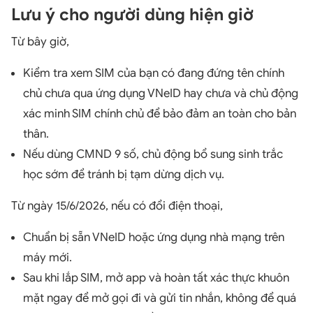
Lưu ý cho người dùng hiện giờ
Từ bây giờ,
Kiểm tra xem SIM của bạn có đang đứng tên chính
chủ chưa qua ứng dụng VNeID hay chưa và chủ động
xác minh SIM chính chủ để bảo đảm an toàn cho bản
thân.
Nếu dùng CMND 9 số, chủ động bổ sung sinh trắc
học sớm để tránh bị tạm dừng dịch vụ.
Từ ngày 15/6/2026, nếu có đổi điện thoại,
Chuẩn bị sẵn VNeID hoặc ứng dụng nhà mạng trên
máy mới.
Sau khi lắp SIM, mở app và hoàn tất xác thực khuôn
mặt ngay để mở gọi đi và gửi tin nhắn, không để quá