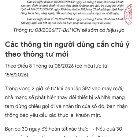
Thông tư 08/2026/TT-BKHCN sẽ sớm có hiệu lực
Các thông tin người dùng cần chú ý
theo thông tư mới
Theo Điều 8 Thông tư 08/2026 (có hiệu lực từ
15/6/2026):
Trong vòng 2 giờ kể từ khi bạn lắp SIM vào máy mới,
nhà mạng sẽ phát hiện thay đổi thiết bị và Nhà mạng
tạm dừng chiều gọi đi và nhắn tin của số đó, bạn nhận
thông báo yêu cầu xác thực lại khuôn mặt.
Bạn có 30 ngày để hoàn tất xác thực → Nếu quá 30