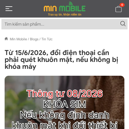
0
Min Mobile
/
Blogs
/
Tin Tức
Từ 15/6/2026, đổi điện thoại cần
phải quét khuôn mặt, nếu không bị
khóa máy