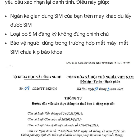
yêu cầu xác nhận lại danh tính. Điều này giúp:
Ngăn kẻ gian dùng SIM của bạn trên máy khác dù lấy
được SIM
Loại bỏ SIM đăng ký không đúng chính chủ
Bảo vệ người dùng trong trường hợp mất máy, mất
SIM chưa kịp báo khóa