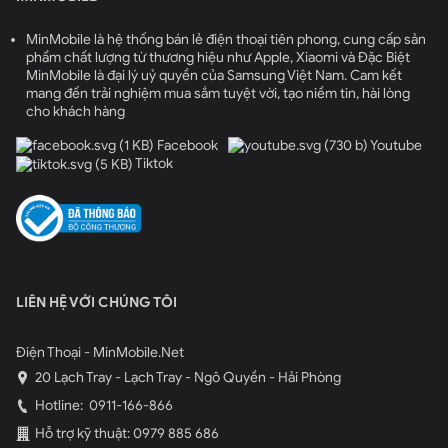
MinMobile là hệ thống bán lẻ điện thoại tiên phong, cung cấp sản
phẩm chất lượng từ thương hiệu như Apple, Xiaomi và Đặc Biệt
MinMobile là đại lý uỷ quyền của Samsung Việt Nam. Cam kết
mang đến trải nghiệm mua sắm tuyệt vời, tạo niềm tin, hài lòng
cho khách hàng
Facebook
Youtube
Tiktok
LIÊN HỆ VỚI CHÚNG TÔI
Điện Thoại - MinMobile.Net
20 Lạch Tray - Lạch Tray - Ngô Quyền - Hải Phòng
Hotline:
0911-166-866
Hỗ trợ kỹ thuật: 0979 885 686