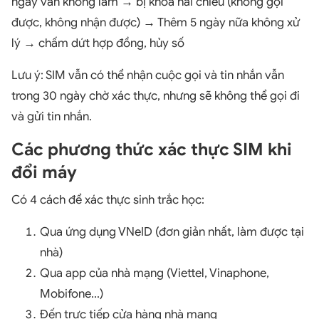
ngày vẫn không làm → bị khóa hai chiều (không gọi
được, không nhận được) → Thêm 5 ngày nữa không xử
lý → chấm dứt hợp đồng, hủy số
Lưu ý: SIM vẫn có thể nhận cuộc gọi và tin nhắn vẫn
trong 30 ngày chờ xác thực, nhưng sẽ không thể gọi đi
và gửi tin nhắn.
Các phương thức xác thực SIM khi
đổi máy
Có 4 cách để xác thực sinh trắc học:
Qua ứng dụng VNeID (đơn giản nhất, làm được tại
nhà)
Qua app của nhà mạng (Viettel, Vinaphone,
Mobifone...)
Đến trực tiếp cửa hàng nhà mạng