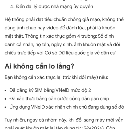
Đến đại lý được nhà mạng ủy quyền
Hệ thống phải đạt tiêu chuẩn chống giả mạo, không thể
dùng ảnh chụp hay video để đánh lừa, phải là khuôn
mặt thật. Thông tin xác thực gồm 4 trường: Số định
danh cá nhân, họ tên, ngày sinh, ảnh khuôn mặt và đối
chiếu trực tiếp với Cơ sở Dữ liệu quốc gia về dân cư.
Ai không cần lo lắng?
Bạn không cần xác thực lại (trừ khi đổi máy) nếu:
Đã đăng ký SIM bằng VNeID mức độ 2
Đã xác thực bằng căn cước công dân gắn chip
Ứng dụng VNeID xác nhận chính chủ đang dùng số đó
Tuy nhiên, ngay cả nhóm này, khi đổi sang máy mới vẫn
phải quét khuôn mặt lại (áp dụng từ 15/6/2026). Còn