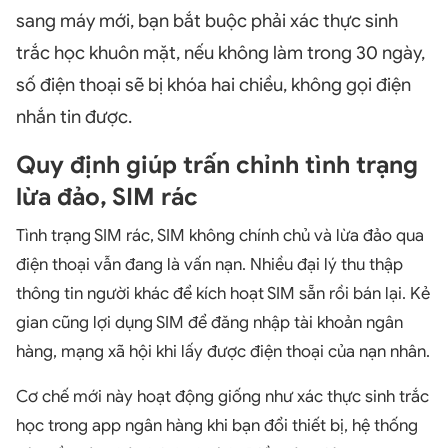
sang máy mới, bạn bắt buộc phải xác thực sinh
trắc học khuôn mặt, nếu không làm trong 30 ngày,
số điện thoại sẽ bị khóa hai chiều, không gọi điện
nhắn tin được.
Quy định giúp trấn chỉnh tình trạng
lừa đảo, SIM rác
Tình trạng SIM rác, SIM không chính chủ và lừa đảo qua
điện thoại vẫn đang là vấn nạn. Nhiều đại lý thu thập
thông tin người khác để kích hoạt SIM sẵn rồi bán lại. Kẻ
gian cũng lợi dụng SIM để đăng nhập tài khoản ngân
hàng, mạng xã hội khi lấy được điện thoại của nạn nhân.
Cơ chế mới này hoạt động giống như xác thực sinh trắc
học trong app ngân hàng khi bạn đổi thiết bị, hệ thống