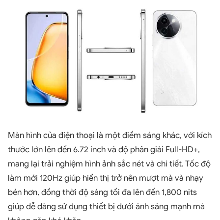
Màn hình của điện thoại là một điểm sáng khác, với kích
thước lớn lên đến 6.72 inch và độ phân giải Full-HD+,
mang lại trải nghiệm hình ảnh sắc nét và chi tiết. Tốc độ
làm mới 120Hz giúp hiển thị trở nên mượt mà và nhạy
bén hơn, đồng thời độ sáng tối đa lên đến 1,800 nits
giúp dễ dàng sử dụng thiết bị dưới ánh sáng mạnh mà