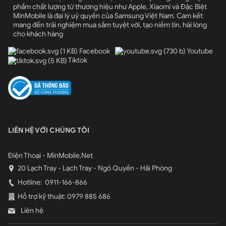
phẩm chất lượng từ thương hiệu như Apple, Xiaomi và Đặc Biệt
MinMobile là đại lý uỷ quyền của Samsung Việt Nam. Cam kết
mang đến trải nghiệm mua sắm tuyệt vời, tạo niềm tin, hài lòng
cho khách hàng
Facebook
Youtube
Tiktok
LIÊN HỆ VỚI CHÚNG TÔI
Điện Thoại - MinMobile.Net
20 Lạch Tray - Lạch Tray - Ngô Quyền - Hải Phòng
Hotline:
0911-166-866
Hỗ trợ kỹ thuật: 0979 885 686
Liên hệ