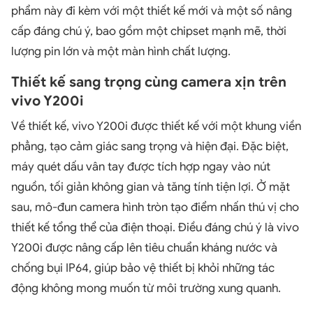
phẩm này đi kèm với một thiết kế mới và một số nâng
cấp đáng chú ý, bao gồm một chipset mạnh mẽ, thời
lượng pin lớn và một màn hình chất lượng.
Thiết kế sang trọng cùng camera xịn trên
vivo Y200i
Về thiết kế, vivo Y200i được thiết kế với một khung viền
phẳng, tạo cảm giác sang trọng và hiện đại. Đặc biệt,
máy quét dấu vân tay được tích hợp ngay vào nút
nguồn, tối giản không gian và tăng tính tiện lợi. Ở mặt
sau, mô-đun camera hình tròn tạo điểm nhấn thú vị cho
thiết kế tổng thể của điện thoại. Điều đáng chú ý là vivo
Y200i được nâng cấp lên tiêu chuẩn kháng nước và
chống bụi IP64, giúp bảo vệ thiết bị khỏi những tác
động không mong muốn từ môi trường xung quanh.