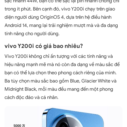
sạc nhanh 44W, bạn có thể sạc lại pin nhanh chóng chỉ
trong ít phút. Bên cạnh đó, vivo Y200i chạy trên giao
diện người dùng OriginOS 4, dựa trên hệ điều hành
Android 14, mang lại trải nghiệm mượt mà và đa dạng
tính năng cho người dùng.
vivo Y200i có giá bao nhiêu?
Vivo Y200i không chỉ ấn tượng với các tính năng và
hiệu năng mạnh mẽ mà nó còn đa dạng về màu sắc để
bạn có thể lựa chọn theo phong cách riêng của mình.
Ba tùy chọn màu sắc bao gồm Blue, Glacier White và
Midnight Black, mỗi màu đều mang đến một phong
cách độc đáo và cá nhân.