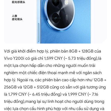
Với giá khởi điểm hợp lý, phiên bản 8GB + 128GB của
Vivo Y200i có giá chỉ 1,599 CNY (~ 5.73 triệu đồng),là
một lựa chọn hấp dẫn cho những người muốn trải
nghiệm một chiếc điện thoại mạnh mẽ với ngân sách
hợp lý. Ngoài ra, các phiên bản cao cấp hơn như 12GB +
256GB và 12GB + 512GB cũng có sẵn với giá tương ứng
là 1,799 CNY (~ 6.45 triệu đồng) và 1,999 CNY (~ 7.16
triệu đồng),mang lại sự linh hoạt cho người dùng trong
việc lựa chọn cấu hình phù hợp với nhu cầu sử dụng và