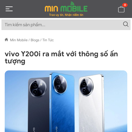
0
Min Mobile
/
Blogs
/
Tin Tức
vivo Y200i ra mắt với thông số ấn
tượng