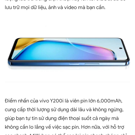
lưu trữ mọi dữ liệu, ảnh và video mà bạn cần.
Điểm nhấn của vivo Y200i là viên pin lớn 6,000mAh,
cung cấp thời lượng sử dụng dài lâu và không ngừng,
giúp bạn tự tin sử dụng điện thoại suốt cả ngày mà
không cần lo lắng về việc sạc pin. Hơn nữa, với hỗ trợ