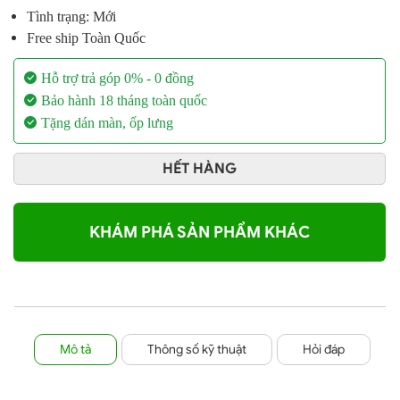
Tình trạng: Mới
Free ship Toàn Quốc
Hỗ trợ trả góp 0% - 0 đồng
Bảo hành 18 tháng toàn quốc
Tặng dán màn, ốp lưng
HẾT HÀNG
KHÁM PHÁ SẢN PHẨM KHÁC
Mô tả
Thông số kỹ thuật
Hỏi đáp