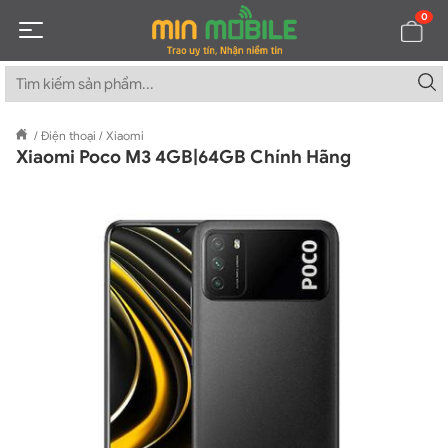
0
/
Điện thoại
/
Xiaomi
Xiaomi Poco M3 4GB|64GB Chính Hãng