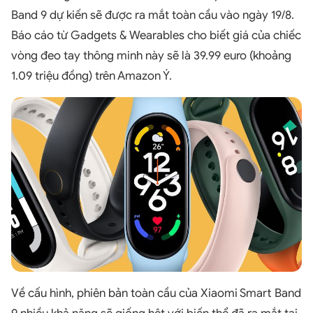
Band 9 dự kiến sẽ được ra mắt toàn cầu vào ngày 19/8.
Báo cáo từ Gadgets & Wearables cho biết giá của chiếc
vòng đeo tay thông minh này sẽ là 39.99 euro (khoảng
1.09 triệu đồng) trên Amazon Ý.
Về cấu hình, phiên bản toàn cầu của Xiaomi Smart Band