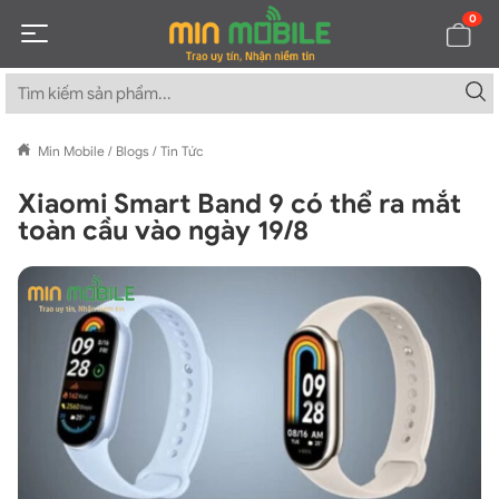
0
Min Mobile
/
Blogs
/
Tin Tức
Xiaomi Smart Band 9 có thể ra mắt
toàn cầu vào ngày 19/8