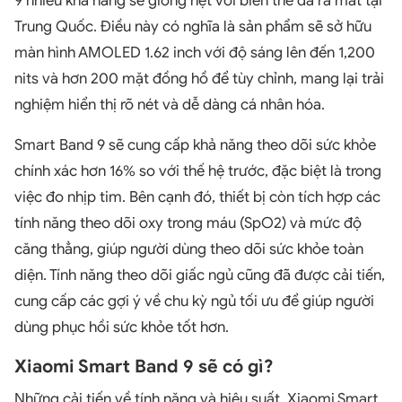
9 nhiều khả năng sẽ giống hệt với biến thể đã ra mắt tại
Trung Quốc. Điều này có nghĩa là sản phẩm sẽ sở hữu
màn hình AMOLED 1.62 inch với độ sáng lên đến 1,200
nits và hơn 200 mặt đồng hồ để tùy chỉnh, mang lại trải
nghiệm hiển thị rõ nét và dễ dàng cá nhân hóa.
Smart Band 9 sẽ cung cấp khả năng theo dõi sức khỏe
chính xác hơn 16% so với thế hệ trước, đặc biệt là trong
việc đo nhịp tim. Bên cạnh đó, thiết bị còn tích hợp các
tính năng theo dõi oxy trong máu (SpO2) và mức độ
căng thẳng, giúp người dùng theo dõi sức khỏe toàn
diện. Tính năng theo dõi giấc ngủ cũng đã được cải tiến,
cung cấp các gợi ý về chu kỳ ngủ tối ưu để giúp người
dùng phục hồi sức khỏe tốt hơn.
Xiaomi Smart Band 9 sẽ có gì?
Những cải tiến về tính năng và hiệu suất, Xiaomi Smart