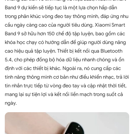
Band 9 dự kiến sẽ tiếp tục là một lựa chọn hấp dẫn
trong phân khúc vòng đeo tay thông minh, đáp ứng nhu
cầu ngày càng cao của người tiêu dùng. Xiaomi Smart
Band 9 sở hữu hơn 150 chế độ tập luyện, bao gồm các
khóa học chạy có hướng dẫn để giúp người dùng nâng
cao hiệu quả tập luyện. Thiết bị kết nối qua Bluetooth
5.4, cho phép đồng bộ hóa dữ liệu nhanh chóng và ổn
định với các thiết bị khác. Ngoài ra, nó cung cấp các
tính năng thông minh cơ bản như điều khiển nhạc, trả lời
tin nhắn trực tiếp từ vòng đeo tay và cập nhật thời tiết,
mang lại sự tiện lợi và kết nối liền mạch trong suốt cả
ngày.