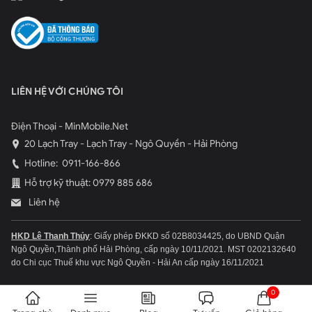
LIÊN HỆ VỚI CHÚNG TÔI
Điện Thoại - MinMobile.Net
20 Lạch Tray - Lạch Tray - Ngô Quyền - Hải Phòng
Hotline:
0911-166-866
Hỗ trợ kỹ thuật: 0979 885 686
Liên hệ
HKD Lê Thanh Thủy
: Giấy phép ĐKKD số 02B8034425, do UBND Quận
Ngô Quyền,Thành phố Hải Phòng, cấp ngày 10/11/2021.
MST 0202132640
do Chi cục Thuế khu vực Ngô Quyền - Hải An cấp ngày 16/11/2021
0