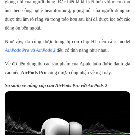
giọng nói của người dùng. Đặc biệt là khi kết hợp với micro thu
âm theo công nghệ beamforming, giọng nói của người dùng sẽ
được thu âm rõ ràng và trong trẻo hơn sau khi đã được lọc bớt các
tiếng ồn bên ngoài.
Như vậy, do cùng được trang bị con chip H1 nên cả 2 model
AirPods Pro và AirPods
2
đều có tính năng như nhau.
Về độ tiện dụng thì các sản phẩm của Apple luôn được đánh giá
cao nên
AirPods Pro
cũng được công nhận về mặt này.
So sánh về nâng cấp của AirPods Pro với AirPods 2