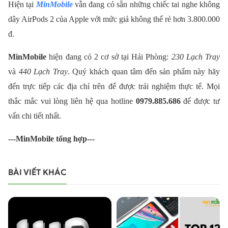
Hiện tại
MinMobile
vẫn đang có sẵn những chiếc tai nghe không
dây AirPods 2 của Apple với mức giá không thể rẻ hơn 3.800.000
đ.
MinMobile
hiện đang có 2 cơ sở tại Hải Phòng:
230 Lạch Tray
và
440 Lạch Tray
. Quý khách quan tâm đến sản phẩm này hãy
đến trực tiếp các địa chỉ trên để được trải nghiệm thực tế.
Mọi
thắc mắc vui lòng liên hệ qua hotline
0979.885.686
để được tư
vấn chi tiết nhất.
---MinMobile tổng hợp---
BÀI VIẾT KHÁC