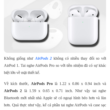
Không giống như
AirPods 2
không có nhiều thay đổi so với
AirPod 1. Tai nghe AirPods Pro so với tiền nhiệm đã có sự khác
biệt lớn về mặt thiết kế.
Về kích thước,
AirPods Pro
là 1.22 x 0.86 x 0.94 inch và
AirPods 2
là 1.59 x 0.65 x 0.71 inch. Như vậy tai nghe
Bluetooth mới nhất nhà Apple sẽ có ngoại hình béo hơn và lùn
hơn. Quả thực như vậy, kể cả phần tai nghe AirPods và case sạc