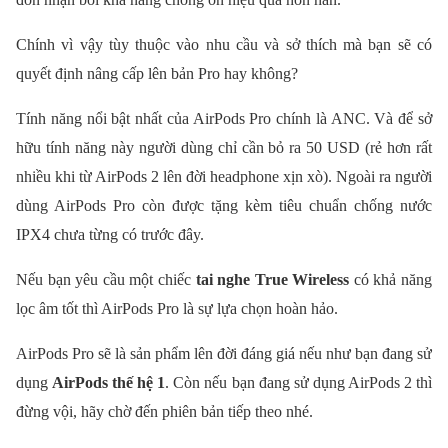
Chính vì vậy tùy thuộc vào nhu cầu và sở thích mà bạn sẽ có
quyết định nâng cấp lên bản Pro hay không?
Tính năng nổi bật nhất của AirPods Pro chính là ANC. Và để sở
hữu tính năng này người dùng chỉ cần bỏ ra 50 USD (rẻ hơn rất
nhiều khi từ AirPods 2 lên đời headphone xịn xò). Ngoài ra người
dùng AirPods Pro còn được tặng kèm tiêu chuẩn chống nước
IPX4 chưa từng có trước đây.
Nếu bạn yêu cầu một chiếc
tai nghe True Wireless
có khả năng
lọc âm tốt thì AirPods Pro là sự lựa chọn hoàn hảo.
AirPods Pro sẽ là sản phẩm lên đời đáng giá nếu như bạn đang sử
dụng
AirPods thế hệ 1
. Còn nếu bạn đang sử dụng AirPods 2 thì
đừng vội, hãy chờ đến phiên bản tiếp theo nhé.