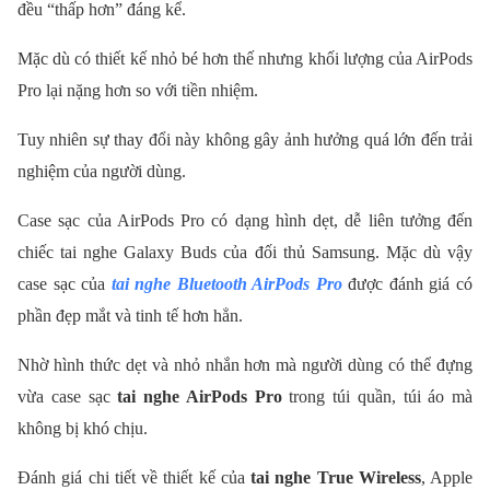
đều “thấp hơn” đáng kể.
Mặc dù có thiết kế nhỏ bé hơn thế nhưng khối lượng của AirPods
Pro lại nặng hơn so với tiền nhiệm.
Tuy nhiên sự thay đổi này không gây ảnh hưởng quá lớn đến trải
nghiệm của người dùng.
Case sạc của AirPods Pro có dạng hình dẹt, dễ liên tưởng đến
chiếc tai nghe Galaxy Buds của đối thủ Samsung. Mặc dù vậy
case sạc của
tai nghe Bluetooth AirPods Pro
được đánh giá có
phần đẹp mắt và tinh tế hơn hẳn.
Nhờ hình thức dẹt và nhỏ nhắn hơn mà người dùng có thể đựng
vừa case sạc
tai nghe AirPods Pro
trong túi quần, túi áo mà
không bị khó chịu.
Đánh giá chi tiết về thiết kế của
tai nghe True Wireless
, Apple