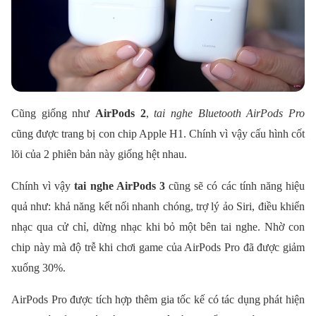
Cũng giống như
AirPods 2
,
tai nghe Bluetooth AirPods Pro
cũng được trang bị con chip Apple H1. Chính vì vậy cấu hình cốt
lõi của 2 phiên bản này giống hệt nhau.
Chính vì vậy
tai nghe AirPods 3
cũng sẽ có các tính năng hiệu
quả như: khả năng kết nối nhanh chóng, trợ lý ảo Siri, điều khiển
nhạc qua cử chỉ, dừng nhạc khi bỏ một bên tai nghe. Nhờ con
chip này mà độ trễ khi chơi game của AirPods Pro đã được giảm
xuống 30%.
AirPods Pro được tích hợp thêm gia tốc kế có tác dụng phát hiện