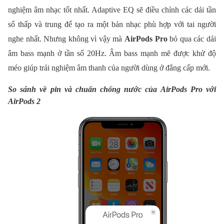
nghiệm âm nhạc tốt nhất. Adaptive EQ sẽ điều chỉnh các dải tần
số thấp và trung để tạo ra một bản nhạc phù hợp với tai người
nghe nhất. Nhưng không vì vậy mà
AirPods Pro
bỏ qua các dải
âm bass mạnh ở tần số 20Hz. Âm bass mạnh mẽ được khử độ
méo giúp trải nghiệm âm thanh của người dùng ở đẳng cấp mới.
So sánh về pin và chuẩn chống nước của AirPods Pro với
AirPods 2