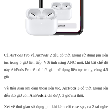
Cả
AirPods Pro
và
AirPods 2
đều có thời lượng sử dụng pin liên
tục trong 5 giờ liên tiếp. Với tính năng ANC mới, khi bật chế độ
này AirPods Pro sẽ có thời gian sử dụng liên tục trong vòng 4.5
giờ.
Về thời gian khi đàm thoại liên tục,
AirPods 3
có thời lượng lên
đến 3.5 giờ còn
AirPods 2
chỉ được 3 giờ mà thôi.
Xét về thời gian sử dụng pin khi kèm với case sạc, cả 2 tai nghe