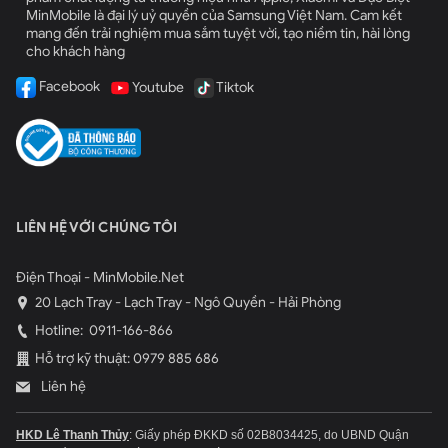
MinMobile là đại lý uỷ quyền của Samsung Việt Nam. Cam kết
mang đến trải nghiệm mua sắm tuyệt vời, tạo niềm tin, hài lòng
cho khách hàng
Facebook
Youtube
Tiktok
LIÊN HỆ VỚI CHÚNG TÔI
Điện Thoại - MinMobile.Net
20 Lạch Tray - Lạch Tray - Ngô Quyền - Hải Phòng
Hotline:
0911-166-866
Hỗ trợ kỹ thuật: 0979 885 686
Liên hệ
HKD Lê Thanh Thủy
: Giấy phép ĐKKD số 02B8034425, do UBND Quận