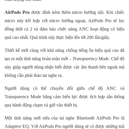
AirPods Pro
được đính kèm thêm micro hướng nội. Khi chiếc
micro này kết hợp với micro hướng ngoại, AirPods Pro sẽ lọc
đồng thời cả 2 và đảm bảo chức năng ANC hoạt động có hiệu
quả cao nhất. Quá trình này thực hiện lên tới 200 lần/giây.
Thiết kế mới cùng với khả năng chống tiếng ồn hiệu quả cao đã
tạo ra một tính năng hoàn toàn mới –
Transparency Mode
. Chế độ
này giúp người dùng nhận biết được các âm thanh bên ngoài mà
không cần phải tháo tai nghe ra.
Người dùng có thể chuyển đổi giữa chế độ ANC và
Transparency Mode bằng cảm biến lực được tích hợp sẵn thông
qua hành động chạm và giữ vào thiết bị.
Một tính năng mới nữa của tai nghe Bluetooth AirPods Pro là
Adaptive EQ. Với AirPods Pro người dùng sẽ có được những trải