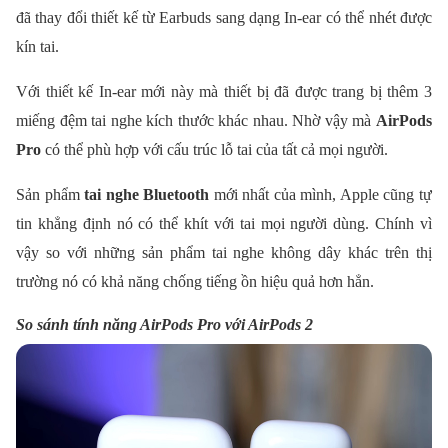
đã thay đổi thiết kế từ Earbuds sang dạng In-ear có thể nhét được
kín tai.
Với thiết kế In-ear mới này mà thiết bị đã được trang bị thêm 3
miếng đệm tai nghe kích thước khác nhau. Nhờ vậy mà
AirPods
Pro
có thể phù hợp với cấu trúc lỗ tai của tất cả mọi người.
Sản phẩm
tai nghe Bluetooth
mới nhất của mình, Apple cũng tự
tin khẳng định nó có thể khít với tai mọi người dùng. Chính vì
vậy so với những sản phẩm tai nghe không dây khác trên thị
trường nó có khả năng chống tiếng ồn hiệu quả hơn hẳn.
So sánh tính năng AirPods Pro với AirPods 2