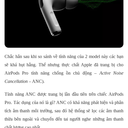
Chắc hẳn sau khi so sánh về tính năng của 2 model này các bạn
sẽ khá hụt hẫng. Thế nhưng thực chất Apple đã trang bị cho
AirPods Pro tính năng chống ồn chủ động –
Active Noise
Cancellation
– ANC).
Tính năng ANC được trang bị lần đầu tiên trên chiếc AirPods
Pro. Tác dụng của nó là gì? ANC có khả năng phát hiện và phân
tích âm thanh môi trường, sau đó hệ thống sẽ lọc các âm thanh
thừa bên ngoài và chuyển đến tai người nghe những âm thanh
chất lượng cao nhất.