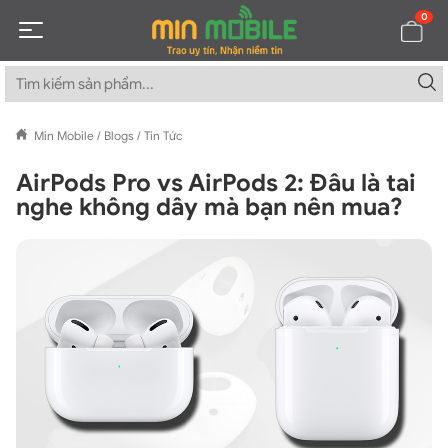
0
Min Mobile
/
Blogs
/
Tin Tức
AirPods Pro vs AirPods 2: Đâu là tai
nghe không dây mà bạn nên mua?