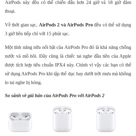
AirPods này đều có thể chiến đấu hơn 24 giờ và 18 giờ đàm
thoại.
Về thời gian sạc,
AirPods 2 và AirPods Pro
đều có thể sử dụng
3 giờ liên tiếp chỉ với 15 phút sạc.
Một tính năng nữa nổi bật của AirPods Pro đó là khả năng chống
nước và mồ hôi. Đây cũng là chiếc tai nghe đầu tiên của Apple
được tích hợp tiêu chuẩn IPX4 này. Chính vì vậy các bạn có thể
sử dụng AirPods Pro khi tập thể dục hay dưới trời mưa mà không
lo tai nghe bị hỏng.
So sánh về giá bán của AirPods Pro với AirPods 2