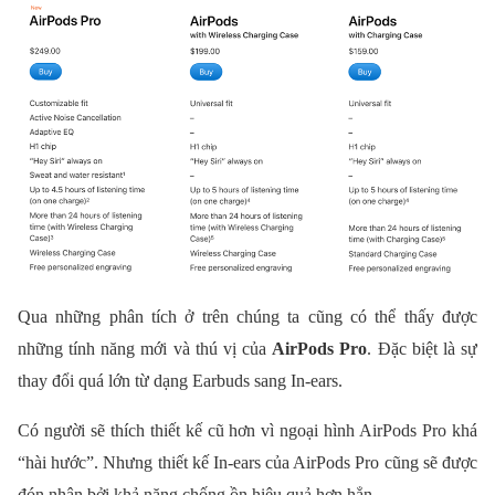
Qua những phân tích ở trên chúng ta cũng có thể thấy được
những tính năng mới và thú vị của
AirPods Pro
. Đặc biệt là sự
thay đổi quá lớn từ dạng Earbuds sang In-ears.
Có người sẽ thích thiết kế cũ hơn vì ngoại hình AirPods Pro khá
“hài hước”. Nhưng thiết kế In-ears của AirPods Pro cũng sẽ được
đón nhận bởi khả năng chống ồn hiệu quả hơn hẳn.