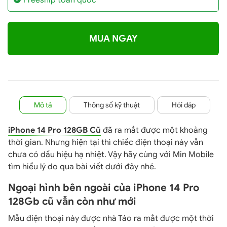
Freeship toàn quốc
MUA NGAY
Mô tả
Thông số kỹ thuật
Hỏi đáp
iPhone 14 Pro 128GB Cũ
đã ra mắt được một khoảng
thời gian. Nhưng hiện tại thì chiếc điện thoại này vẫn
chưa có dấu hiệu hạ nhiệt. Vậy hãy cùng với Min Mobile
tìm hiểu lý do qua bài viết dưới đây nhé.
Ngoại hình bên ngoài của iPhone 14 Pro
128Gb cũ vẫn còn như mới
Mẫu điện thoại này được nhà Táo ra mắt được một thời