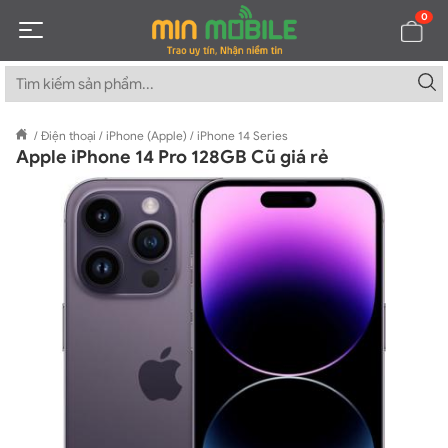
0
/
Điện thoại
/
iPhone (Apple)
/
iPhone 14 Series
Apple iPhone 14 Pro 128GB Cũ giá rẻ