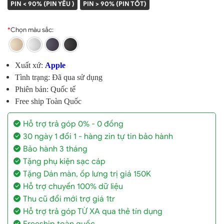
PIN < 90% (PIN YẾU )
PIN > 90% (PIN TỐT)
*
Chọn màu sắc:
Xuất xứ:
Apple
Tình trạng: Đã qua sử dụng
Phiên bản: Quốc tế
Free ship Toàn Quốc
Hỗ trợ trả góp 0% - 0 đồng
30 ngày 1 đổi 1 - hàng zin tự tin bảo hành
Bảo hành 3 tháng
Tặng phụ kiện sạc cáp
Tặng Dán màn, ốp lưng trị giá 150K
Hỗ trợ chuyển 100% dữ liệu
Thu cũ đổi mới trợ giá 1tr
Hỗ trợ trả góp TỪ XA qua thẻ tín dụng