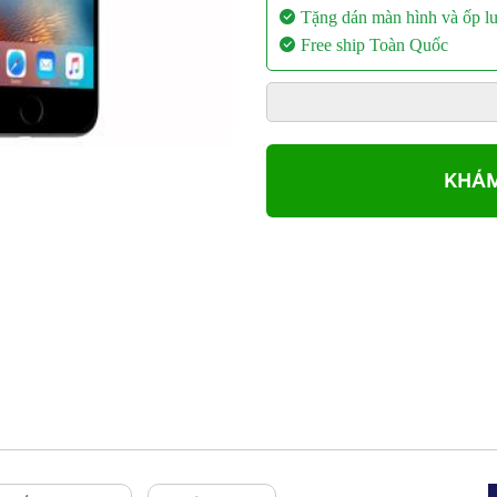
Tặng dán màn hình và ốp l
Free ship Toàn Quốc
KHÁM