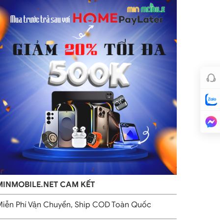
MINMOBILE.NET CAM KẾT
iễn Phí Vận Chuyển, Ship COD Toàn Quốc