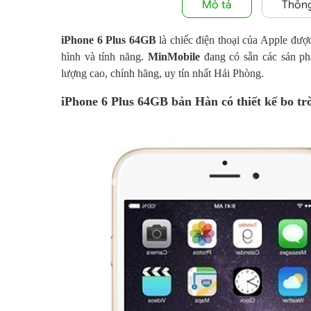
Mô tả
Thông
iPhone 6 Plus 64GB
là chiếc điện thoại của Apple được 
hình và tính năng.
MinMobile
đang có sẵn các sản ph
lượng cao, chính hãng, uy tín nhất Hải Phòng.
iPhone 6 Plus 64GB bản Hàn có thiết kế bo tr