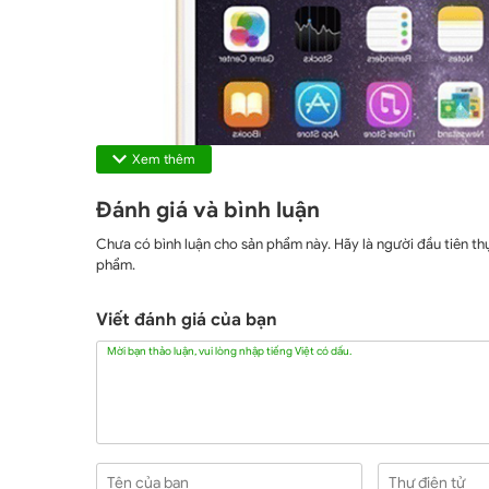
Xem thêm
Đánh giá và bình luận
Chưa có bình luận cho sản phẩm này. Hãy là người đầu tiên thự
phẩm.
Viết đánh giá của bạn
Mời bạn thảo luận, vui lòng nhập tiếng Việt có dấu.
Tên của bạn
Thư điện tử