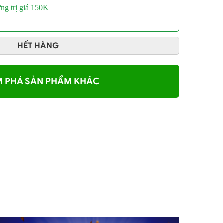
ưng
trị giá 150K
HẾT HÀNG
 PHÁ SẢN PHẨM KHÁC