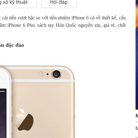
 số kỹ thuật
Hỏi đáp
cải tiến vượt bậc so với tiền nhiệm iPhone 6 cả về thiết kế, cấu
ẩm iPhone 6 Plus xách tay Hàn Quốc nguyên zin, giá rẻ, chất
òn độc đáo
M