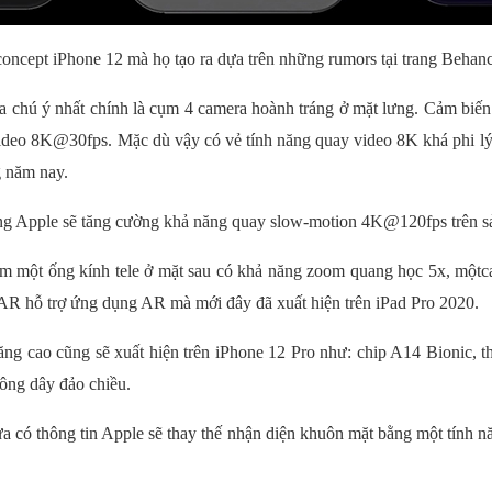
oncept iPhone 12 mà họ tạo ra dựa trên những rumors tại trang Behanc
a chú ý nhất chính là cụm 4 camera hoành tráng ở mặt lưng. Cảm biến 
deo 8K@30fps. Mặc dù vậy có vẻ tính năng quay video 8K khá phi lý
g năm nay.
ọng Apple sẽ tăng cường khả năng quay slow-motion 4K@120fps trên s
hêm một ống kính tele ở mặt sau có khả năng zoom quang học 5x, mộtc
R hỗ trợ ứng dụng AR mà mới đây đã xuất hiện trên iPad Pro 2020.
ng cao cũng sẽ xuất hiện trên iPhone 12 Pro như: chip A14 Bionic, th
hông dây đảo chiều.
ưa có thông tin Apple sẽ thay thế nhận diện khuôn mặt bằng một tính n