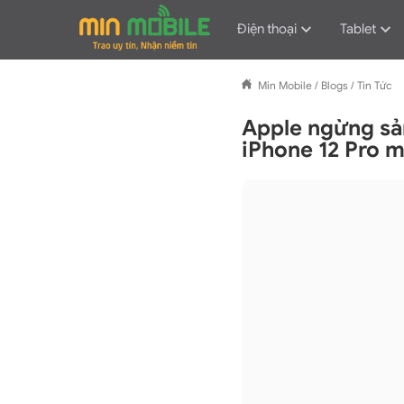
Điện thoại
Tablet
Min Mobile
/
Blogs
/
Tin Tức
Apple ngừng sả
iPhone 12 Pro m