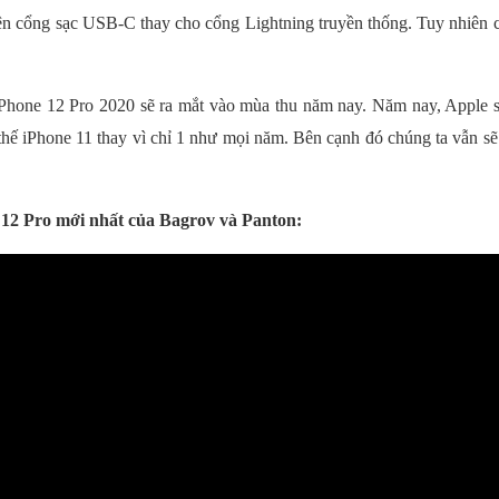
iện cổng sạc USB-C thay cho cổng Lightning truyền thống. Tuy nhiên c
iPhone 12 Pro 2020 sẽ ra mắt vào mùa thu năm nay. Năm nay, Apple sẽ
 thế iPhone 11 thay vì chỉ 1 như mọi năm. Bên cạnh đó chúng ta vẫn s
 12 Pro mới nhất của Bagrov và Panton: