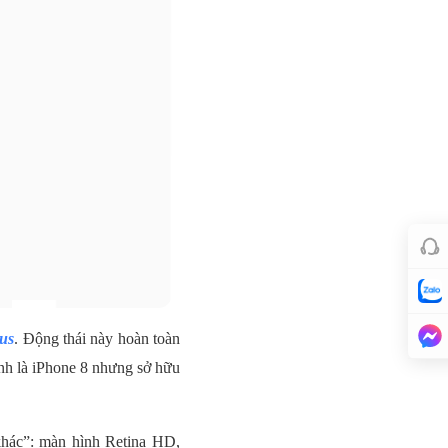
lus
. Động thái này hoàn toàn
nh là iPhone 8 nhưng sở hữu
khác”: màn hình Retina HD,