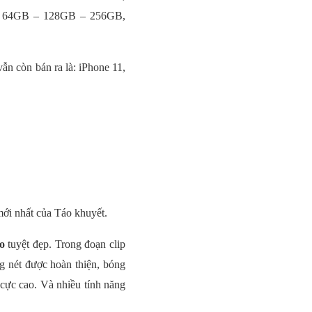
trữ 64GB – 128GB – 256GB,
n còn bán ra là: iPhone 11,
mới nhất của Táo khuyết.
o
tuyệt đẹp. Trong đoạn clip
g nét được hoàn thiện, bóng
cực cao. Và nhiều tính năng