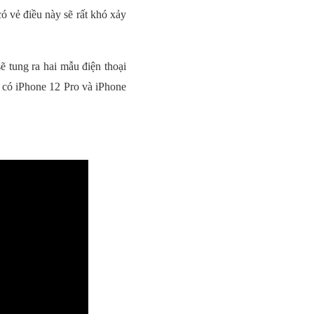
ó vẻ điều này sẽ rất khó xảy
 tung ra hai mẫu điện thoại
ẽ có iPhone 12 Pro và iPhone