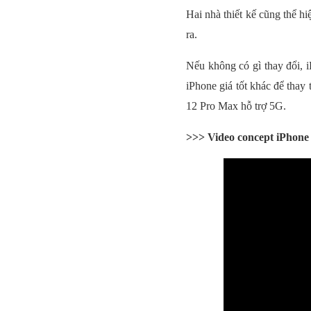
Hai nhà thiết kế cũng thể h
ra.
Nếu không có gì thay đổi, 
iPhone giá tốt khác để thay
12 Pro Max hỗ trợ 5G.
>>> Video concept iPhone