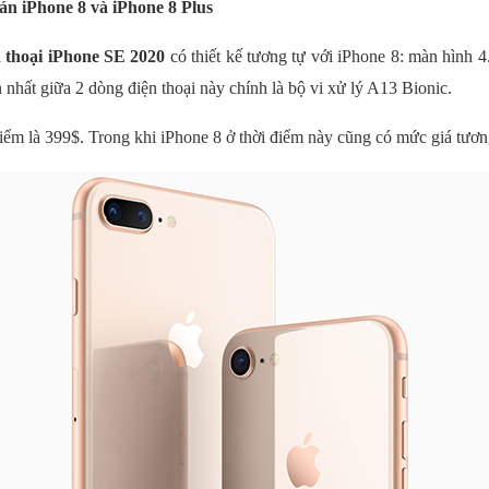
án iPhone 8 và iPhone 8 Plus
n thoại iPhone SE 2020
có thiết kế tương tự với iPhone 8: màn hình 4.
 nhất giữa 2 dòng điện thoại này chính là bộ vi xử lý A13 Bionic.
iểm là 399$. Trong khi iPhone 8 ở thời điểm này cũng có mức giá tươ