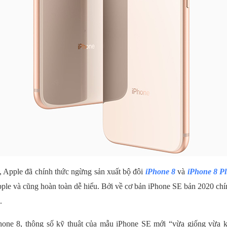
, Apple đã chính thức ngừng sản xuất bộ đôi
iPhone 8
và
iPhone 8 P
pple và cũng hoàn toàn dễ hiểu. Bởi về cơ bản iPhone SE bản 2020 chí
.
iPhone 8, thông số kỹ thuật của mẫu iPhone SE mới “vừa giống vừa 