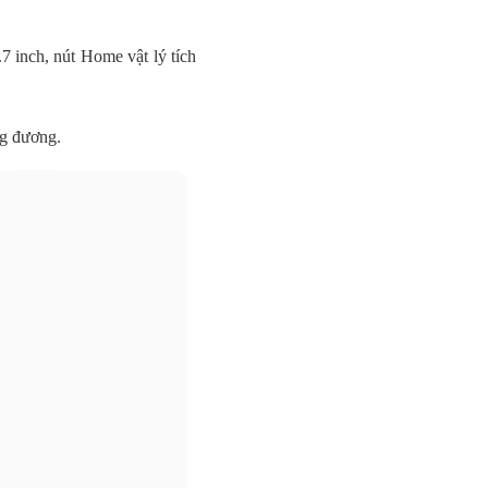
7 inch, nút Home vật lý tích
ng đương.