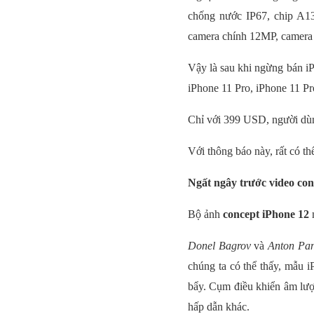
chống nước IP67, chip A1
camera chính 12MP, camera t
Vậy là sau khi ngừng bán iP
iPhone 11 Pro, iPhone 11 
Chỉ với 399 USD, người dùn
Với thông báo này, rất có th
Ngất ngây trước video con
Bộ ảnh
concept iPhone 12
m
Donel Bagrov
và
Anton Pa
chúng ta có thể thấy, mẫu 
bẩy. Cụm điều khiển âm lượ
hấp dẫn khác.