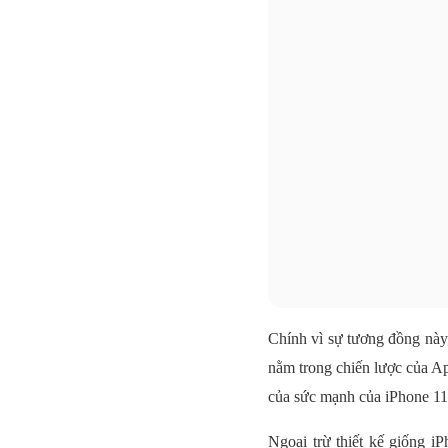
Chính vì sự tương đồng này
nằm trong chiến lược của A
của sức mạnh của iPhone 11
Ngoại trừ thiết kế giống 