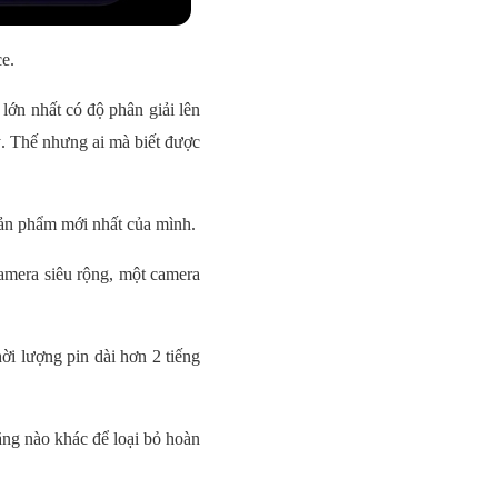
e.
lớn nhất có độ phân giải lên
. Thế nhưng ai mà biết được
ản phẩm mới nhất của mình.
amera siêu rộng, một camera
ời lượng pin dài hơn 2 tiếng
ăng nào khác để loại bỏ hoàn